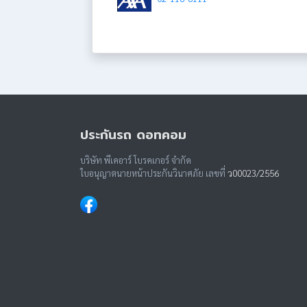
ประกันรถ ดอทคอม
บริษัท พีเคอาร์ โบรคเกอร์ จำกัด
ใบอนุญาตนายหน้าประกันวินาศภัย เลขที่
ว00023/2556