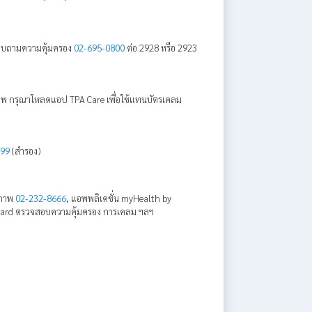
อบถามความคุ้มครอง
02-695-0800
ต่อ 2928 หรือ 2923
าพ กรุณาโหลดแอป TPA Care เพื่อใช้แทนบัตรเคลม
399
(สำรอง)
ขภาพ
02-232-8666
, แอพพลิเคชั่น myHealth by
e-card ตรวจสอบความคุ้มครอง การเคลม ฯลฯ