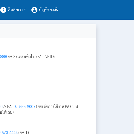
info
account_circle
ติดต่อเรา
บัญชีของฉัน
8888
กด 3 (เคลมทั่วไป) // LINE ID:
00
// PA:
02-555-9007
(ยกเลิกการใช้งาน PA Card
นได้เลย)
2670-4444
(กด 1)