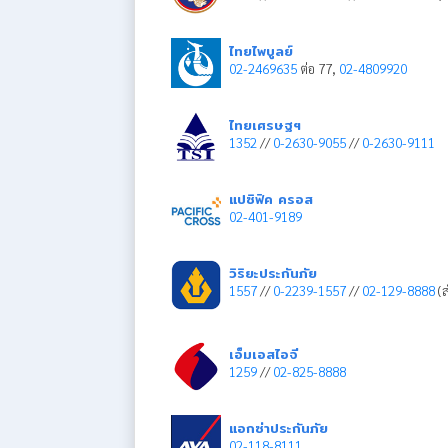
ไทยไพบูลย์
02-2469635
ต่อ 77,
02-4809920
ไทยเศรษฐฯ
1352
//
0-2630-9055
//
0-2630-9111
แปซิฟิค ครอส
02-401-9189
วิริยะประกันภัย
1557
//
0-2239-1557
//
02-129-8888
(ส
เอ็มเอสไอจี
1259
//
02-825-8888
แอกซ่าประกันภัย
02-118-8111