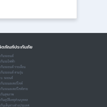
ิตภัณฑ์ประกันภัย
กันรถยนต์
กันรถไฟฟ้า
กันรถยนต์ รายเดือน
กันรถยนต์ ตามรุ่น
.บ. รถยนต์
กันรถมอเตอร์ไซค์
กันรถมอเตอร์ไซค์หาย
ะกันสุขภาพ
กันอุบัติเหตุส่วนบุคคล
กันเดินทางต่างประเทศ