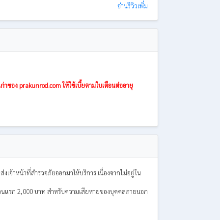
อ่านรีวิวเพิ่ม
ก่าของ prakunrod.com ให้ใช้เบี้ยตามใบเตือนต่ออายุ
่งเจ้าหน้าที่สำรวจภัยออกมาให้บริการ เนื่องจากไม่อยู่ใน
สียหายส่วนแรก 2,000 บาท สำหรับความเสียหายของบุคคลภายนอก