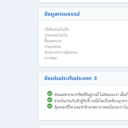
ข้อมูลกรมธรรม์
บริษัทประกันภัย:
ประเภทประกัน:
ชื่อแพกเกจ:
ประเภทรถ:
ระยะเวลาการคุ้มครอง:
การซ่อม:
ข้อเด่นประกันประเภท 3
ซ่อมเฉพาะรถ/ทรัพย์สินคู่กรณี ไม่ซ่อมรถเรา เมื่อเกิ
จ่ายเงินประกันตัวผู้ขับขี่ กรณีเกิดเป็นคดีอาญาจา
คุ้มครองชีวิต และค่ารักษาพยาบาลคนในรถเรา (ไม