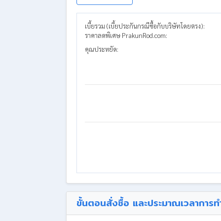
เบี้ยรวม (เบี้ยประกันกรณีซื้อกับบริษัทโดยตรง):
ราคาลดพิเศษ PrakunRod.com:
คุณประหยัด:
ขั้นตอนสั่งซื้อ และประมาณเวลาการท