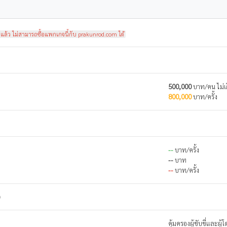
่แล้ว ไม่สามารถซื้อแพกเกจนี้กับ prakunrod.com ได้
500,000
บาท/คน ไม่เ
800,000
บาท/ครั้ง
--
บาท/ครั้ง
--
บาท
--
บาท/ครั้ง
)
คุ้มครองผู้ขับขี่และผ