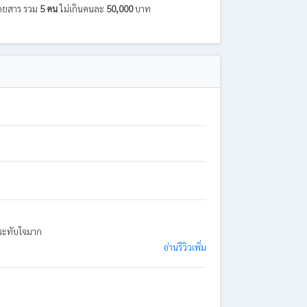
ู้โดยสาร รวม
5 คน
ไม่เกินคนละ
50,000
บาท
ะประทับใจมาก
อ่านรีวิวเพิ่ม