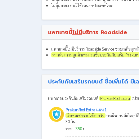
ไม่คุ้มครอง กรณีใช้รถนอกประเทศไทย
แพกเกจนี้
ไม่มี
บริการ Roadside
แพกเกจนี้
ไม่มี
บริการ Roadside Service ช่วยเหลือฉุกเฉิน
หากต้องการ ลูกค้าสามารถซื้อประกันภัยเสริม PrakunRo
ประกันภัยเสริมรถยนต์ ซื้อเพิ่มได้ ม
แพกเกจประกันภัยเสริมรถยนต์
PrakunRod Extra
(ประ
PrakunRod Extra แผน 1
เงินชดเชยรายได้รายวัน
กรณีรถยนต์เกิดอุบัต
30 วัน
ราคา:
350
บ.