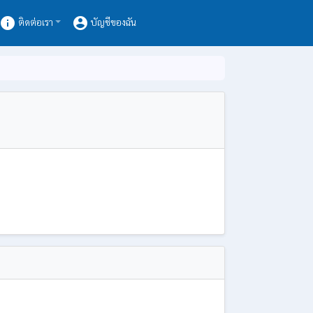
info
account_circle
ติดต่อเรา
บัญชีของฉัน