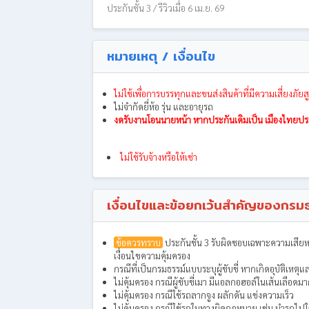
ประกันชั้น 3 / รีวิวเมื่อ 6 เม.ย. 69
หมายเหตุ / เงื่อนไข
ไม่ใช้เพื่อการบรรทุกและขนส่งสินค้าที่มีความเสี่ยงภัยสู
ไม่จำกัดยี่ห้อ รุ่น และอายุรถ
งดรับงานโอนนายหน้า หากประกันเดิมเป็น เมืองไทยประกั
ไม่ใช้รับจ้างหรือให้เช่า
เงื่อนไขและข้อยกเว้นสำคัญของกรมธ
ข้อควรทราบ
ประกันชั้น 3 รับผิดชอบเฉพาะความเสียหายข
เงื่อนไขความคุ้มครอง
กรณีที่เป็นกรมธรรม์แบบระบุผู้ขับขี่ หากเกิดอุบัติเห
ไม่คุ้มครอง กรณีผู้ขับขี่เมา มีแอลกอฮอล์ในเส้นเลือดมาก
ไม่คุ้มครอง กรณีใช้รถลากจูง ผลักดัน แข่งความเร็ว
ไม่คุ้มครอง กรณีใช้รถในทางผิดกฎหมาย เช่น นำรถไปใช