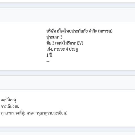
บริษัท เมืองไทยประกันภัย จำกัด (มหาชน)
ประเภท 3
ชั้น 3 เซฟ (ไม่รับรถ EV)
เก๋ง, กระบะ 4 ประตู
1 ปี
--
ดอุบัติเหตุ
กการเฉี่ยวชน
่ทุกแพกเกจที่คุ้มครอง กรุณาดูรายละเอียด)