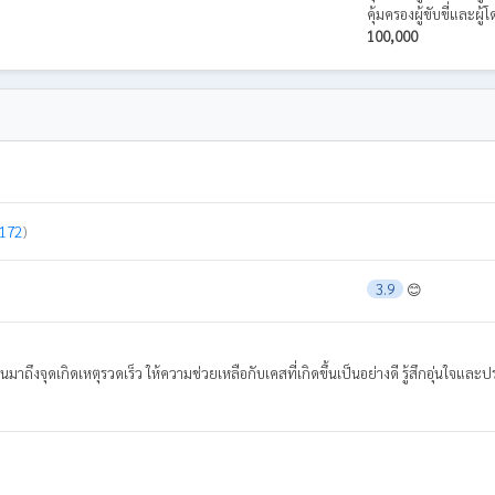
คุ้มครองผู้ขับขี่และผ
100,000
ว 172
)
3.9
😊
นมาถึงจุดเกิดเหตุรวดเร็ว ให้ความช่วยเหลือกับเคสที่เกิดขึ้นเป็นอย่างดี รู้สึกอุ่นใจแล