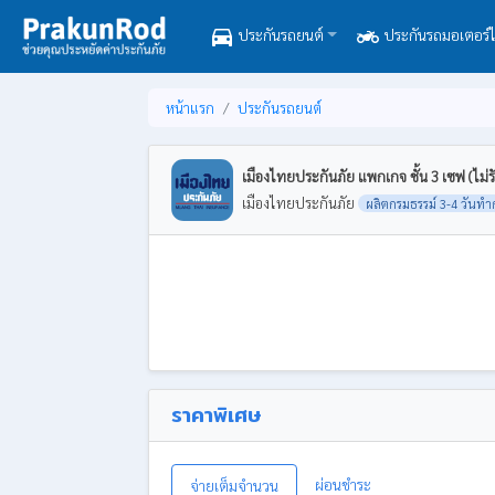
directions_car
two_wheeler
ประกันรถยนต์
ประกันรถมอเตอร์ไ
หน้าแรก
ประกันรถยนต์
เมืองไทยประกันภัย แพกเกจ ชั้น 3 เซฟ (ไม่
เมืองไทยประกันภัย
ผลิตกรมธรรม์ 3-4 วันทำ
ราคาพิเศษ
ผ่อนชำระ
จ่ายเต็มจำนวน