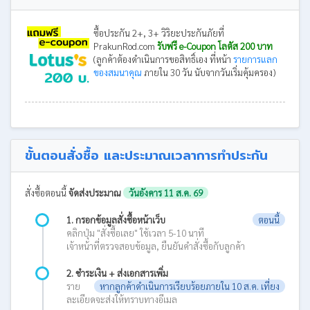
ซื้อประกัน 2+, 3+ วิริยะประกันภัยที่
PrakunRod.com
รับฟรี e-Coupon โลตัส 200 บาท
(ลูกค้าต้องดำเนินการขอสิทธิ์เอง ที่หน้า
รายการแลก
ของสมนาคุณ
ภายใน 30 วัน นับจากวันเริ่มคุ้มครอง)
ขั้นตอนสั่งซื้อ และประมาณเวลาการทำประกัน
สั่งซื้อตอนนี้
จัดส่งประมาณ
วันอังคาร 11 ส.ค. 69
1. กรอกข้อมูลสั่งซื้อหน้าเว็บ
ตอนนี้
คลิกปุ่ม "สั่งซื้อเลย" ใช้เวลา 5-10 นาที
เจ้าหน้าที่ตรวจสอบข้อมูล, ยืนยันคำสั่งซื้อกับลูกค้า
2. ชำระเงิน + ส่งเอกสารเพิ่ม
ราย
หากลูกค้าดำเนินการเรียบร้อยภายใน 10 ส.ค. เที่ยง
ละเอียดจะส่งให้ทราบทางอีเมล