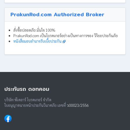
PrakunRod.com Authorized Broker
สั่งซื้อปลอดภัย มั่นใจ 100%
PrakunRod.com เป็นโบรคเกอร์อย่างเป็นทางการของ วิริยะประกันภัย
หนังสือมอบอำนาจรับเบี้ยประกัน
ประกันรถ ดอทคอม
บริษัท พีเคอาร์ โบรคเกอร์ จำกัด
ใบอนุญาตนายหน้าประกันวินาศภัย เลขที่
ว00023/2556