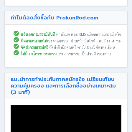
ทำไมต้องสั่งซื้อกับ PrakunRod.com
แจ้งเลขกรมธรรม์ทันที
ทางอีเมล และ SMS เมื่อออกกรมธรรม์เสร็จ
ติดตามสถานะได้เอง
ตลอดเวลา ผ่านหน้าเว็บไซต์ แบบ Real-time
จัดส่งกรมธรรม์ฟรี
จัดส่งถึงมือคุณฟรี ทางไปรษณีย์ลงทะเบียน
ไม่มีการโทรขายรบกวน
เราเคารพความเป็นส่วนตัวของท่าน
แนะนำการทำประกันภาคสมัครใจ เปรียบเทียบ
ความคุ้มครอง และการเลือกซื้ออย่างเหมาะสม
(3 นาที)