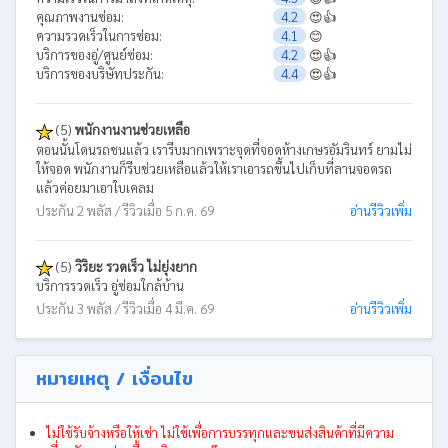
คุณภาพงานซ่อม:
4.2
😍👍
ความรวดเร็วในการซ่อม:
4.1
😊
บริการของอู่/ศูนย์ซ่อม:
4.2
😍👍
บริการของบริษัทประกัน:
4.4
😍👍
(5)
พนักงานงานช่วยเหลือ
ตอนนั้นโดนรถชนแล้ว เรารีบมากเพราะจุดที่จอดห้างเกษรอัมรินทร์ ยามไม่
ให้จอด พนักงานก็รีบช่วยเหลือแล้วให้เราเอารถขึ้นไปเก็บที่ลานจอดรถ
แล้วค่อยมาเอาใบเคลม
ประกัน 2 พลัส / รีวิวเมื่อ 5 ก.ค. 69
อ่านรีวิวเพิ่ม
(5)
วิริยะ รวดเร็ว ไม่ยุ่งยาก
บริการรวดเร็ว อู่ซ่อมใกล้บ้าน
ประกัน 3 พลัส / รีวิวเมื่อ 4 มี.ค. 69
อ่านรีวิวเพิ่ม
หมายเหตุ / เงื่อนไข
ไม่ใช้รับจ้างหรือให้เช่า ไม่ใช้เพื่อการบรรทุกและขนส่งสินค้าที่มีความ