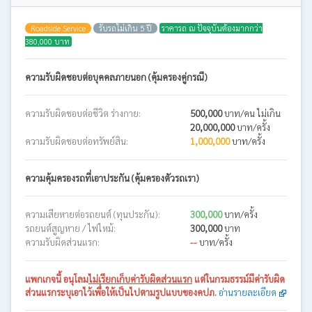
Roadside Service
รับรถไม่เกิน 5 ปี
ราคารถ ณ ปัจจุบันต้องมากกว่า
380,000 บาท
ความรับผิดชอบต่อบุคคลภายนอก (คุ้มครองคู่กรณี)
ความรับผิดชอบต่อชีวิต ร่างกาย:
500,000
บาท/คน ไม่เกิน
20,000,000
บาท/ครั้ง
ความรับผิดชอบต่อทรัพย์สิน:
1,000,000
บาท/ครั้ง
ความคุ้มครองรถที่เอาประกัน (คุ้มครองตัวรถเรา)
ความเสียหายต่อรถยนต์ (ทุนประกัน):
300,000
บาท/ครั้ง
รถยนต์สูญหาย / ไฟไหม้:
300,000
บาท
ความรับผิดส่วนแรก:
--
บาท/ครั้ง
แพกเกจนี้
อนุโลม
ไม่เรียกเก็บค่ารับผิดส่วนแรก
แต่ในกรมธรรม์มีค่ารับผิด
ส่วนแรกระบุเอาไว้เพื่อให้เป็นไปตามรูปแบบของคปภ.
อ่านรายละเอียด