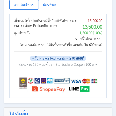
ผ่อนชำระ
จ่ายเต็มจำนวน
เบี้ยรวม (เบี้ยประกันกรณีซื้อกับบริษัทโดยตรง):
15,000.00
ราคาลดพิเศษ PrakunRod.com:
13,500.00
คุณประหยัด:
1,500.00 (10%)
ราคานี้ไม่รวม พ.ร.บ.
(สามารถเพิ่ม พ.ร.บ. ได้ในขั้นตอนสั่งซื้อ โดยเพิ่มเงิน
600
บาท)
⭐ รับ PrakunRod Points ≈
270 พอยท์
สะสมครบ 130 พอยท์ แลก Starbucks e-Coupon 100 บาท
โปรโมชั่น