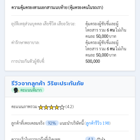
ความคุ้มครองตามเอกสารแนบท้าย (คุ้มครองคนในรถเรา)
อุบัติเหตุส่วนบุคคล เสียชีวิต เสียอวัยวะ:
คุ้มครองผู้ขับขี่และผู้
โดยสาร รวม
6 คน
ไม่เกิน
คนละ
50,000
บาท
ค่ารักษาพยาบาล:
คุ้มครองผู้ขับขี่และผู้
โดยสาร รวม
6 คน
ไม่เกิน
คนละ
50,000
บาท
การประกันตัวผู้ขับขี่:
500,000
รีวิวจากลูกค้า วิริยะประกันภัย
คะแนนดีมาก
คะแนนภาพรวม
(4.2)
ลูกค้าที่เคยเคลมจริง
92%
แนะนำบริษัทนี้
(
ลูกค้ารีวิว 198
)
ความเร็วในการมาถึงที่เกิดเหตุ:
4.3
😍👍