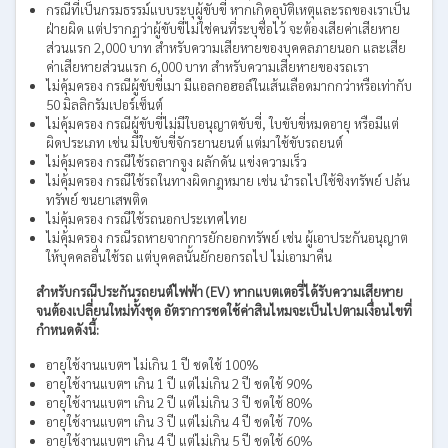
กรณีที่เป็นกรมธรรม์แบบระบุผู้ขับขี่ หากเกิดอุบัติเหตุและรถของเราเป็น
ฝ่ายผิด แต่ปรากฏว่าผู้ขับขี่ไม่ใช่คนที่ระบุชื่อไว้ จะต้องเสียค่าเสียหาย
ส่วนแรก 2,000 บาท สำหรับความเสียหายของบุคคลภายนอก และเสีย
ค่าเสียหายส่วนแรก 6,000 บาท สำหรับความเสียหายของรถเรา
ไม่คุ้มครอง กรณีผู้ขับขี่เมา มีแอลกอฮอล์ในเส้นเลือดมากกว่าหรือเท่ากับ
50 มิลลิกรัมเปอร์เซ็นต์
ไม่คุ้มครอง กรณีผู้ขับขี่ไม่มีใบอนุญาตขับขี่, ใบขับขี่หมดอายุ หรือมีแต่
ผิดประเภท เช่น มีใบขับขี่จักรยานยนต์ แต่มาใช้ขับรถยนต์
ไม่คุ้มครอง กรณีใช้รถลากจูง ผลักดัน แข่งความเร็ว
ไม่คุ้มครอง กรณีใช้รถในทางผิดกฎหมาย เช่น นำรถไปใช้ชิงทรัพย์ ปล้น
ทรัพย์ ขนยาเสพติด
ไม่คุ้มครอง กรณีใช้รถนอกประเทศไทย
ไม่คุ้มครอง กรณีรถหายจากการยักยอกทรัพย์ เช่น ผู้เอาประกันอนุญาต
ให้บุคคลอื่นใช้รถ แต่บุคคลนั้นยักยอกรถไป ไม่เอามาคืน
สำหรับกรณีประกันรถยนต์ไฟฟ้า (EV) หากแบตเตอรี่ได้รับความเสียหาย
จนต้องเปลี่ยนใหม่ทั้งชุด อัตราการชดใช้ค่าสินไหมจะเป็นไปตามเงื่อนไขที่
กำหนดดังนี้:
อายุใช้งานแบตฯ ไม่เกิน 1 ปี ชดใช้ 100%
อายุใช้งานแบตฯ เกิน 1 ปี แต่ไม่เกิน 2 ปี ชดใช้ 90%
อายุใช้งานแบตฯ เกิน 2 ปี แต่ไม่เกิน 3 ปี ชดใช้ 80%
อายุใช้งานแบตฯ เกิน 3 ปี แต่ไม่เกิน 4 ปี ชดใช้ 70%
อายุใช้งานแบตฯ เกิน 4 ปี แต่ไม่เกิน 5 ปี ชดใช้ 60%