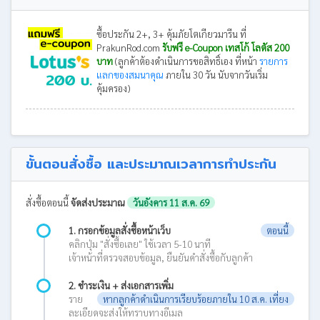
ซื้อประกัน 2+, 3+ คุ้มภัยโตเกียวมารีน ที่
PrakunRod.com
รับฟรี e-Coupon เทสโก้ โลตัส 200
บาท
(ลูกค้าต้องดำเนินการขอสิทธิ์เอง ที่หน้า
รายการ
แลกของสมนาคุณ
ภายใน 30 วัน นับจากวันเริ่ม
คุ้มครอง)
ขั้นตอนสั่งซื้อ และประมาณเวลาการทำประกัน
สั่งซื้อตอนนี้
จัดส่งประมาณ
วันอังคาร 11 ส.ค. 69
1. กรอกข้อมูลสั่งซื้อหน้าเว็บ
ตอนนี้
คลิกปุ่ม "สั่งซื้อเลย" ใช้เวลา 5-10 นาที
เจ้าหน้าที่ตรวจสอบข้อมูล, ยืนยันคำสั่งซื้อกับลูกค้า
2. ชำระเงิน + ส่งเอกสารเพิ่ม
ราย
หากลูกค้าดำเนินการเรียบร้อยภายใน 10 ส.ค. เที่ยง
ละเอียดจะส่งให้ทราบทางอีเมล