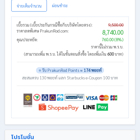
ผ่อนชำระ
จ่ายเต็มจำนวน
เบี้ยรวม (เบี้ยประกันกรณีซื้อกับบริษัทโดยตรง):
9,500.00
ราคาลดพิเศษ PrakunRod.com:
8,740.00
คุณประหยัด:
760.00 (8%)
ราคานี้ไม่รวม พ.ร.บ.
(สามารถเพิ่ม พ.ร.บ. ได้ในขั้นตอนสั่งซื้อ โดยเพิ่มเงิน
600
บาท)
⭐ รับ PrakunRod Points ≈
174 พอยท์
สะสมครบ 130 พอยท์ แลก Starbucks e-Coupon 100 บาท
โปรโมชั่น