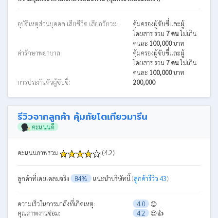
อุบัติเหตุส่วนบุคคล เสียชีวิต เสียอวัยวะ:
คุ้มครองผู้ขับขี่และผู้
โดยสาร รวม
7 คน
ไม่เกิน
คนละ
100,000
บาท
ค่ารักษาพยาบาล:
คุ้มครองผู้ขับขี่และผู้
โดยสาร รวม
7 คน
ไม่เกิน
คนละ
100,000
บาท
การประกันตัวผู้ขับขี่:
200,000
รีวิวจากลูกค้า คุ้มภัยโตเกียวมารีน
คะแนนดี
คะแนนภาพรวม
(4.2)
ลูกค้าที่เคยเคลมจริง
84%
แนะนำบริษัทนี้
(
ลูกค้ารีวิว 43
)
ความเร็วในการมาถึงที่เกิดเหตุ:
4.0
😊
คุณภาพงานซ่อม:
4.2
😍👍