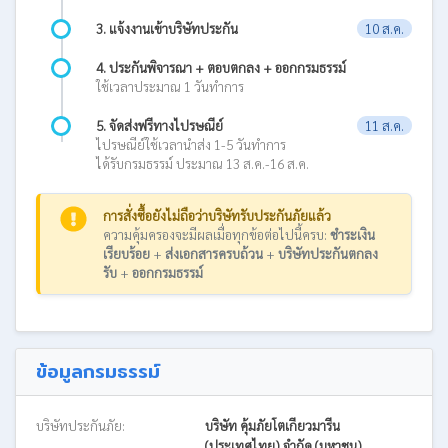
3. แจ้งงานเข้าบริษัทประกัน
10 ส.ค.
4. ประกันพิจารณา + ตอบตกลง + ออกกรมธรรม์
ใช้เวลาประมาณ 1 วันทำการ
5. จัดส่งฟรีทางไปรษณีย์
11 ส.ค.
ไปรษณีย์ใช้เวลานำส่ง 1-5 วันทำการ
ได้รับกรมธรรม์ ประมาณ 13 ส.ค.-16 ส.ค.
การสั่งซื้อยังไม่ถือว่าบริษัทรับประกันภัยแล้ว
ความคุ้มครองจะมีผลเมื่อทุกข้อต่อไปนี้ครบ:
ชำระเงิน
เรียบร้อย
+
ส่งเอกสารครบถ้วน
+
บริษัทประกันตกลง
รับ
+
ออกกรมธรรม์
ข้อมูลกรมธรรม์
บริษัทประกันภัย:
บริษัท คุ้มภัยโตเกียวมารีน
(ประเทศไทย) จำกัด (มหาชน)