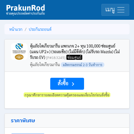
เมนู
หน้าแรก
ประกันรถยนต์
คุ้มภัยโตเกียวมารีน แพกเกจ 2+ ทุน 100,000 ซ่อมศูนย์
(แผน UP2+) (รถเอเชีย) (ไม่มีดีดัก) (ไม่รับรถ Mazda) (ไม่
รับรถ EV)
ซ่อมศูนย์
[P#183245]
คุ้มภัยโตเกียวมารีน
ผลิตกรมธรรม์ 2-3 วันทำการ
สั่งซื้อ
navigate_next
กรุณาศึกษารายละเอียดความคุ้มครองและเงื่อนไขก่อนสั่งซื้อ
ราคาพิเศษ