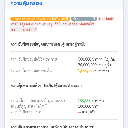
ความคุ้มครอง
Roadside Service ให้เฉพาะรถไม่เกิน 15 ปี
รับรถอายุ 1-7 ปี
หากประกัน
เดิมเป็น คุ้มภัยโตเกียวมารีน อยู่แล้ว ไม่สามารถซื้อแพกเกจนี้กับ
prakunrod.com ได้
ความรับผิดชอบต่อบุคคลภายนอก (คุ้มครองคู่กรณี)
ความรับผิดชอบต่อชีวิต ร่างกาย:
500,000
บาท/คน ไม่เกิน
20,000,000
บาท/ครั้ง
ความรับผิดชอบต่อทรัพย์สิน:
1,000,000
บาท/ครั้ง
ความคุ้มครองรถที่เอาประกัน (คุ้มครองตัวรถเรา)
ความเสียหายต่อรถยนต์ (ทุนประกัน):
100,000
บาท/ครั้ง
รถยนต์สูญหาย / ไฟไหม้:
100,000
บาท
ความรับผิดส่วนแรก:
--
บาท/ครั้ง
ความคุ้มครองตามเอกสารแนบท้าย (คุ้มครองคนในรถเรา)