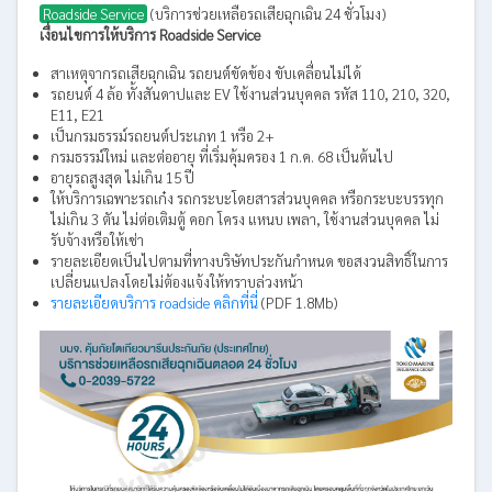
Roadside Service
(บริการช่วยเหลือรถเสียฉุกเฉิน 24 ชั่วโมง)
เงื่อนไขการให้บริการ Roadside Service
สาเหตุจากรถเสียฉุกเฉิน รถยนต์ขัดข้อง ขับเคลื่อนไม่ได้
รถยนต์ 4 ล้อ ทั้งสันดาปและ EV ใช้งานส่วนบุคคล รหัส 110, 210, 320,
E11, E21
เป็นกรมธรรม์รถยนต์ประเภท 1 หรือ 2+
กรมธรรม์ใหม่ และต่ออายุ ที่เริ่มคุ้มครอง 1 ก.ค. 68 เป็นต้นไป
อายุรถสูงสุด ไม่เกิน 15 ปี
ให้บริการเฉพาะรถเก๋ง รถกระบะโดยสารส่วนบุคคล หรือกระบะบรรทุก
ไม่เกิน 3 ตัน ไม่ต่อเติมตู้ คอก โครง แหนบ เพลา, ใช้งานส่วนบุคคล ไม่
รับจ้างหรือให้เช่า
รายละเอียดเป็นไปตามที่ทางบริษัทประกันกำหนด ขอสงวนสิทธิ์ในการ
เปลี่ยนแปลงโดยไม่ต้องแจ้งให้ทราบล่วงหน้า
รายละเอียดบริการ roadside คลิกที่นี่
(PDF 1.8Mb)