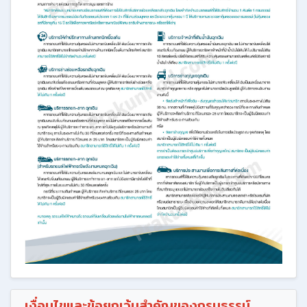
เงื่อนไขและข้อยกเว้นสำคัญของกรมธรรม์