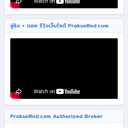
ซู่ชิง + ตอย รีวิวเว็บไซต์ PrakunRod.com
PrakunRod.com Authorized Broker