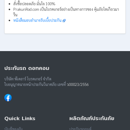
สั่งซื้อปลอดภัย มั่นใจ 100%
PrakunRod.com เป็นโบรคเกอร์อย่างเป็นทางการของ คุ้มภัยโตเกียวมา
รีน
หนังสือมอบอำนาจรับเบี้ยประกัน
ประกันรถ ดอทคอม
บริษัท พีเคอาร์ โบรคเกอร์ จำกัด
ใบอนุญาตนายหน้าประกันวินาศภัย เลขที่
ว00023/2556
Quick Links
ผลิตภัณฑ์ประกันภัย
บัญชีของฉัน
ประกันรถยนต์