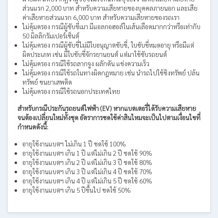
ส่วนแรก 2,000 บาท สำหรับความเสียหายของบุคคลภายนอก และเสีย
ค่าเสียหายส่วนแรก 6,000 บาท สำหรับความเสียหายของรถเรา
ไม่คุ้มครอง กรณีผู้ขับขี่เมา มีแอลกอฮอล์ในเส้นเลือดมากกว่าหรือเท่ากับ
50 มิลลิกรัมเปอร์เซ็นต์
ไม่คุ้มครอง กรณีผู้ขับขี่ไม่มีใบอนุญาตขับขี่, ใบขับขี่หมดอายุ หรือมีแต่
ผิดประเภท เช่น มีใบขับขี่จักรยานยนต์ แต่มาใช้ขับรถยนต์
ไม่คุ้มครอง กรณีใช้รถลากจูง ผลักดัน แข่งความเร็ว
ไม่คุ้มครอง กรณีใช้รถในทางผิดกฎหมาย เช่น นำรถไปใช้ชิงทรัพย์ ปล้น
ทรัพย์ ขนยาเสพติด
ไม่คุ้มครอง กรณีใช้รถนอกประเทศไทย
สำหรับกรณีประกันรถยนต์ไฟฟ้า (EV) หากแบตเตอรี่ได้รับความเสียหาย
จนต้องเปลี่ยนใหม่ทั้งชุด อัตราการชดใช้ค่าสินไหมจะเป็นไปตามเงื่อนไขที่
กำหนดดังนี้:
อายุใช้งานแบตฯ ไม่เกิน 1 ปี ชดใช้ 100%
อายุใช้งานแบตฯ เกิน 1 ปี แต่ไม่เกิน 2 ปี ชดใช้ 90%
อายุใช้งานแบตฯ เกิน 2 ปี แต่ไม่เกิน 3 ปี ชดใช้ 80%
อายุใช้งานแบตฯ เกิน 3 ปี แต่ไม่เกิน 4 ปี ชดใช้ 70%
อายุใช้งานแบตฯ เกิน 4 ปี แต่ไม่เกิน 5 ปี ชดใช้ 60%
อายุใช้งานแบตฯ เกิน 5 ปีขึ้นไป ชดใช้ 50%