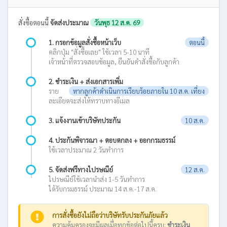
สั่งซื้อตอนนี้
จัดส่งประมาณ
วันพุธ 12 ส.ค. 69
1. กรอกข้อมูลสั่งซื้อหน้าเว็บ
ตอนนี้
คลิกปุ่ม "สั่งซื้อเลย" ใช้เวลา 5-10 นาที
เจ้าหน้าที่ตรวจสอบข้อมูล, ยืนยันคำสั่งซื้อกับลูกค้า
2. ชำระเงิน + ส่งเอกสารเพิ่ม
ราย
หากลูกค้าดำเนินการเรียบร้อยภายใน 10 ส.ค. เที่ยง
ละเอียดจะส่งให้ทราบทางอีเมล
3. แจ้งงานเข้าบริษัทประกัน
10 ส.ค.
4. ประกันพิจารณา + ตอบตกลง + ออกกรมธรรม์
ใช้เวลาประมาณ 2 วันทำการ
5. จัดส่งฟรีทางไปรษณีย์
12 ส.ค.
ไปรษณีย์ใช้เวลานำส่ง 1-5 วันทำการ
ได้รับกรมธรรม์ ประมาณ 14 ส.ค.-17 ส.ค.
การสั่งซื้อยังไม่ถือว่าบริษัทรับประกันภัยแล้ว
ความคุ้มครองจะมีผลเมื่อทุกข้อต่อไปนี้ครบ:
ชำระเงิน