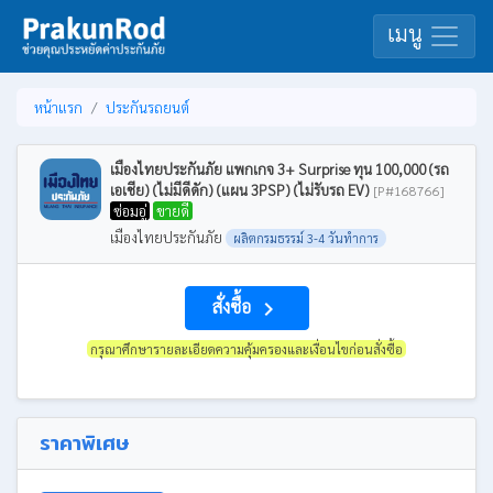
เมนู
หน้าแรก
ประกันรถยนต์
เมืองไทยประกันภัย แพกเกจ 3+ Surprise ทุน 100,000 (รถ
เอเชีย) (ไม่มีดีดัก) (แผน 3PSP) (ไม่รับรถ EV)
[P#168766]
ซ่อมอู่
ขายดี
เมืองไทยประกันภัย
ผลิตกรมธรรม์ 3-4 วันทำการ
สั่งซื้อ
navigate_next
กรุณาศึกษารายละเอียดความคุ้มครองและเงื่อนไขก่อนสั่งซื้อ
ราคาพิเศษ