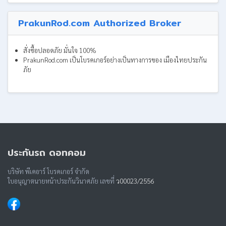
PrakunRod.com Authorized Broker
สั่งซื้อปลอดภัย มั่นใจ 100%
PrakunRod.com เป็นโบรคเกอร์อย่างเป็นทางการของ เมืองไทยประกัน
ภัย
ประกันรถ ดอทคอม
บริษัท พีเคอาร์ โบรคเกอร์ จำกัด
ใบอนุญาตนายหน้าประกันวินาศภัย เลขที่
ว00023/2556