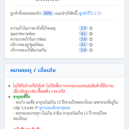
ลูกค้าที่เคยเคลมจริง
80%
แนะนำบริษัทนี้
(
ลูกค้ารีวิว 172
)
ความเร็วในการมาถึงที่เกิดเหตุ:
3.9
😊
คุณภาพงานซ่อม:
4.1
😊
ความรวดเร็วในการซ่อม:
3.8
😊
บริการของอู่/ศูนย์ซ่อม:
4.1
😊
บริการของบริษัทประกัน:
3.9
😊
หมายเหตุ / เงื่อนไข
ไม่ใช้รับจ้างหรือให้เช่า ไม่ใช้เพื่อการบรรทุกและขนส่งสินค้าที่มีความ
เสี่ยงภัยสูง เช่น เชื้อเพลิง กรด แก๊ส
อายุรถที่รับ
- รถเก๋ง-เอเชีย อายุรถไม่เกิน 15 ปี(ตามปีจดทะเบียน) เฉพาะรถที่อยู่ใน
กลุ่ม 3,4 และ 5*
ดูรายละเอียดกลุ่มรถ
- รถกระบะบรรทุก (ไม่เกิน 4 ตัน) อายุรถไม่เกิน 12 ปี (ตามปีจด
ทะเบียน)