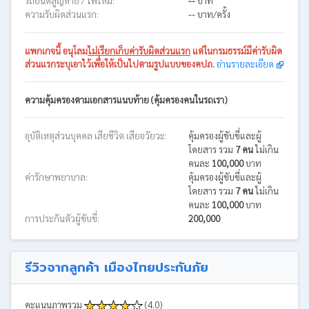
รถยนต์สูญหาย / ไฟไหม้:
--
บาท
ความรับผิดส่วนแรก:
--
บาท/ครั้ง
แพกเกจนี้
อนุโลม
ไม่เรียกเก็บค่ารับผิดส่วนแรก
แต่ในกรมธรรม์มีค่ารับผิด
ส่วนแรกระบุเอาไว้เพื่อให้เป็นไปตามรูปแบบของคปภ.
อ่านรายละเอียด
ความคุ้มครองตามเอกสารแนบท้าย (คุ้มครองคนในรถเรา)
อุบัติเหตุส่วนบุคคล เสียชีวิต เสียอวัยวะ:
คุ้มครองผู้ขับขี่และผู้
โดยสาร รวม
7 คน
ไม่เกิน
คนละ
100,000
บาท
ค่ารักษาพยาบาล:
คุ้มครองผู้ขับขี่และผู้
โดยสาร รวม
7 คน
ไม่เกิน
คนละ
100,000
บาท
การประกันตัวผู้ขับขี่:
200,000
รีวิวจากลูกค้า เมืองไทยประกันภัย
คะแนนภาพรวม
(4.0)