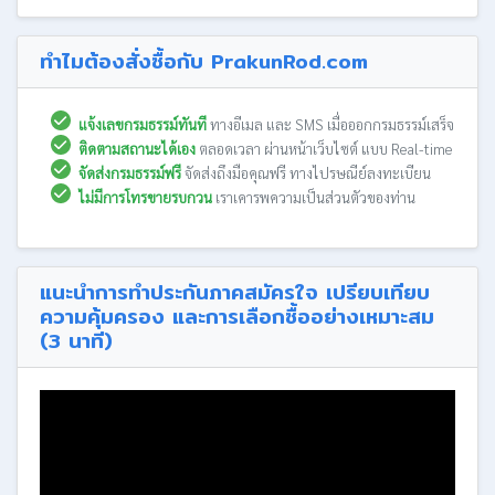
ทำไมต้องสั่งซื้อกับ PrakunRod.com
แจ้งเลขกรมธรรม์ทันที
ทางอีเมล และ SMS เมื่อออกกรมธรรม์เสร็จ
ติดตามสถานะได้เอง
ตลอดเวลา ผ่านหน้าเว็บไซต์ แบบ Real-time
จัดส่งกรมธรรม์ฟรี
จัดส่งถึงมือคุณฟรี ทางไปรษณีย์ลงทะเบียน
ไม่มีการโทรขายรบกวน
เราเคารพความเป็นส่วนตัวของท่าน
แนะนำการทำประกันภาคสมัครใจ เปรียบเทียบ
ความคุ้มครอง และการเลือกซื้ออย่างเหมาะสม
(3 นาที)