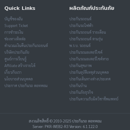
Quick Links
ผลิตภัณฑ์ประกันภัย
บัญชีของฉัน
ประกันรถยนต์
Support Ticket
ประกันรถไฟฟ้า
การชำระเงิน
ประกันรถยนต์ รายเดือน
ช่องทางติดต่อ
ประกันรถยนต์ ตามรุ่น
คำนวณเงินคืนประกันรถยนต์
พ.ร.บ. รถยนต์
บริษัทประกันภัย
ประกันรถมอเตอร์ไซค์
ศูนย์การเรียนรู้
ประกันรถมอเตอร์ไซค์หาย
Affiliate สร้างรายได้
ประกันสุขภาพ
เกี่ยวกับเรา
ประกันอุบัติเหตุส่วนบุคคล
นโยบายส่วนบุคคล
ประกันเดินทางต่างประเทศ
ประกาศ ประกันรถ ดอทคอม
ประกันบ้าน
ประกันภัยธุรกิจ
ประกันความรับผิดวิชาชีพแพทย์
สงวนลิขสิทธิ์ © 2010-2025 ประกันรถ ดอทคอม
Server: PKR-WEB2-R3 Version: 6.1.122.0