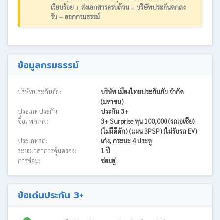
เรียบร้อย
+
ส่งเอกสารครบถ้วน
+
บริษัทประกันตกลง
รับ
+
ออกกรมธรรม์
ข้อมูลกรมธรรม์
บริษัทประกันภัย:
บริษัท เมืองไทยประกันภัย จำกัด
(มหาชน)
ประเภทประกัน:
ประกัน 3+
ชื่อแพกเกจ:
3+ Surprise ทุน 100,000 (รถเอเชีย)
(ไม่มีดีดัก) (แผน 3PSP) (ไม่รับรถ EV)
ประเภทรถ:
เก๋ง, กระบะ 4 ประตู
ระยะเวลาการคุ้มครอง:
1 ปี
การซ่อม:
ซ่อมอู่
ข้อเด่นประกัน 3+