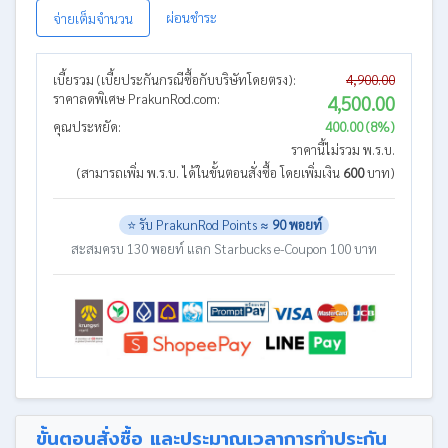
ผ่อนชำระ
จ่ายเต็มจำนวน
เบี้ยรวม (เบี้ยประกันกรณีซื้อกับบริษัทโดยตรง):
4,900.00
ราคาลดพิเศษ PrakunRod.com:
4,500.00
คุณประหยัด:
400.00 (8%)
ราคานี้ไม่รวม พ.ร.บ.
(สามารถเพิ่ม พ.ร.บ. ได้ในขั้นตอนสั่งซื้อ โดยเพิ่มเงิน
600
บาท)
⭐ รับ PrakunRod Points ≈
90 พอยท์
สะสมครบ 130 พอยท์ แลก Starbucks e-Coupon 100 บาท
ขั้นตอนสั่งซื้อ และประมาณเวลาการทำประกัน