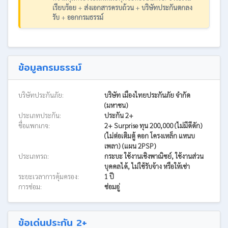
เรียบร้อย
+
ส่งเอกสารครบถ้วน
+
บริษัทประกันตกลง
รับ
+
ออกกรมธรรม์
ข้อมูลกรมธรรม์
บริษัทประกันภัย:
บริษัท เมืองไทยประกันภัย จำกัด
(มหาชน)
ประเภทประกัน:
ประกัน 2+
ชื่อแพกเกจ:
2+ Surprise ทุน 200,000 (ไม่มีดีดัก)
(ไม่ต่อเติมตู้ คอก โครงเหล็ก แหนบ
เพลา) (แผน 2PSP)
ประเภทรถ:
กระบะ ใช้งานเชิงพาณิชย์, ใช้งานส่วน
บุคคลได้, ไม่ใช้รับจ้าง หรือให้เช่า
ระยะเวลาการคุ้มครอง:
1 ปี
การซ่อม:
ซ่อมอู่
ข้อเด่นประกัน 2+