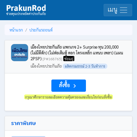
เมนู
หน้าแรก
ประกันรถยนต์
เมืองไทยประกันภัย แพกเกจ 2+ Surprise ทุน 200,000
(ไม่มีดีดัก) (ไม่ต่อเติมตู้ คอก โครงเหล็ก แหนบ เพลา) (แผน
2PSP)
ซ่อมอู่
[P#168765]
เมืองไทยประกันภัย
ผลิตกรมธรรม์ 2-3 วันทำการ
สั่งซื้อ
navigate_next
กรุณาศึกษารายละเอียดความคุ้มครองและเงื่อนไขก่อนสั่งซื้อ
ราคาพิเศษ