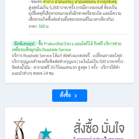
- ชดเชย
ค่ายาง น้ำมันเครื่อง น้ำมันหล่อลื่น จากอุบัติเหตุ
สูงสุดไม่เกิน 5,000 บาท/ครั้ง (กรณียางรถยนต์ ต้องเป็น
อุบัติเหตุที่เสียหายจนกระทั่งฉีกขาดหรือระเบิด และมีความ
เสียหายเกิดขึ้นต่อส่วนอื่นของรถยนต์ในเวลาเดียวกัน)
ราคา:
500
บ.
ดีลพิเศษสุด!
ซื้อ PrakunRod Extra แผนใดก็ได้ รับฟรี บริการช่วย
เหลือรถเสียฉุกเฉิน Roadside Service
บริการ Roadside Service ได้แก่ ต่อพ่วงแบตเตอรี่ - เปลี่ยนยางอะไหล่ -
บริการกุญแจสำรองหรือติดต่อช่างกุญแจ (วงเงินไม่เกิน 500 บาท/ครั้ง) -
จัดส่งน้ำมัน - ลากรถฟรี 30 กิโลเมตรแรก สูงสุด 1 ครั้ง - บริการให้คำ
แนะนำต่างๆ ตลอด 24 ชม.
สั่งซื้อ
navigate_next