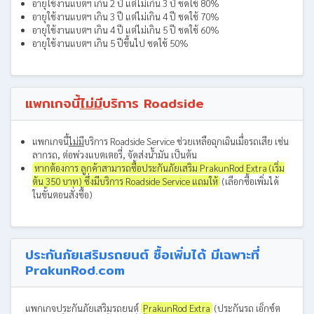
อายุใช้งานแบตฯ เกิน 2 ปี แต่ไม่เกิน 3 ปี ชดใช้ 80%
อายุใช้งานแบตฯ เกิน 3 ปี แต่ไม่เกิน 4 ปี ชดใช้ 70%
อายุใช้งานแบตฯ เกิน 4 ปี แต่ไม่เกิน 5 ปี ชดใช้ 60%
อายุใช้งานแบตฯ เกิน 5 ปีขึ้นไป ชดใช้ 50%
แพกเกจนี้
ไม่มี
บริการ Roadside
แพกเกจนี้
ไม่มี
บริการ Roadside Service ช่วยเหลือฉุกเฉินเมื่อรถเสีย เช่น
ลากรถ, ต่อพ่วงแบตเตอรี่, จัดส่งน้ำมัน เป็นต้น
หากต้องการ ลูกค้าสามารถซื้อประกันภัยเสริม PrakunRod Extra (เริ่ม
ต้น 350 บาท) ซึ่งมีบริการ Roadside Service แถมให้
(เลือกซื้อเพิ่มได้
ในขั้นตอนสั่งซื้อ)
ประกันภัยเสริมรถยนต์ ซื้อเพิ่มได้ มีเฉพาะที่
PrakunRod.com
แพกเกจประกันภัยเสริมรถยนต์
PrakunRod Extra
(ประกันรถ เอ็กซ์ต