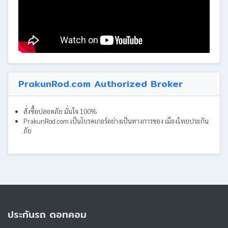
PrakunRod.com Authorized Broker
สั่งซื้อปลอดภัย มั่นใจ 100%
PrakunRod.com เป็นโบรคเกอร์อย่างเป็นทางการของ เมืองไทยประกัน
ภัย
ประกันรถ ดอทคอม