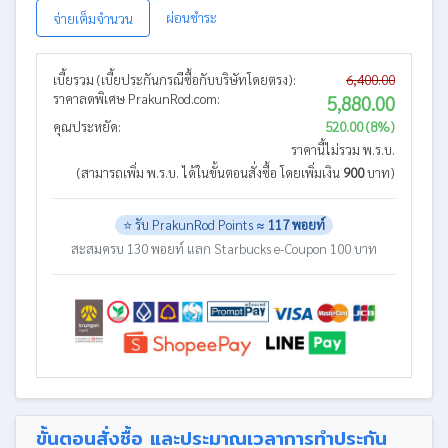
ผ่อนชำระ
จ่ายเต็มจำนวน
เบี้ยรวม (เบี้ยประกันกรณีซื้อกับบริษัทโดยตรง):
6,400.00
ราคาลดพิเศษ PrakunRod.com:
5,880.00
คุณประหยัด:
520.00 (8%)
ราคานี้ไม่รวม พ.ร.บ.
(สามารถเพิ่ม พ.ร.บ. ได้ในขั้นตอนสั่งซื้อ โดยเพิ่มเงิน
900
บาท)
⭐ รับ PrakunRod Points ≈
117 พอยท์
สะสมครบ 130 พอยท์ แลก Starbucks e-Coupon 100 บาท
ขั้นตอนสั่งซื้อ และประมาณเวลาการทำประกัน