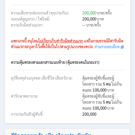
ความเสียหายต่อรถยนต์ (ทุนประกัน):
200,000
บาท/ครั้ง
รถยนต์สูญหาย / ไฟไหม้:
200,000
บาท
ความรับผิดส่วนแรก:
--
บาท/ครั้ง
แพกเกจนี้
อนุโลม
ไม่เรียกเก็บค่ารับผิดส่วนแรก
แต่ในกรมธรรม์มีค่ารับผิด
ส่วนแรกระบุเอาไว้เพื่อให้เป็นไปตามรูปแบบของคปภ.
อ่านรายละเอียด
ความคุ้มครองตามเอกสารแนบท้าย (คุ้มครองคนในรถเรา)
อุบัติเหตุส่วนบุคคล เสียชีวิต เสียอวัยวะ:
คุ้มครองผู้ขับขี่และผู้
โดยสาร รวม
5 คน
ไม่เกิน
คนละ
100,000
บาท
ค่ารักษาพยาบาล:
คุ้มครองผู้ขับขี่และผู้
โดยสาร รวม
5 คน
ไม่เกิน
คนละ
100,000
บาท
การประกันตัวผู้ขับขี่:
200,000