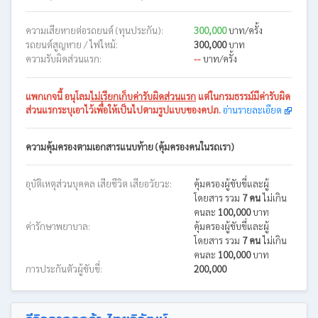
ความเสียหายต่อรถยนต์ (ทุนประกัน):
300,000
บาท/ครั้ง
รถยนต์สูญหาย / ไฟไหม้:
300,000
บาท
ความรับผิดส่วนแรก:
--
บาท/ครั้ง
แพกเกจนี้
อนุโลม
ไม่เรียกเก็บค่ารับผิดส่วนแรก
แต่ในกรมธรรม์มีค่ารับผิด
ส่วนแรกระบุเอาไว้เพื่อให้เป็นไปตามรูปแบบของคปภ.
อ่านรายละเอียด
ความคุ้มครองตามเอกสารแนบท้าย (คุ้มครองคนในรถเรา)
อุบัติเหตุส่วนบุคคล เสียชีวิต เสียอวัยวะ:
คุ้มครองผู้ขับขี่และผู้
โดยสาร รวม
7 คน
ไม่เกิน
คนละ
100,000
บาท
ค่ารักษาพยาบาล:
คุ้มครองผู้ขับขี่และผู้
โดยสาร รวม
7 คน
ไม่เกิน
คนละ
100,000
บาท
การประกันตัวผู้ขับขี่:
200,000