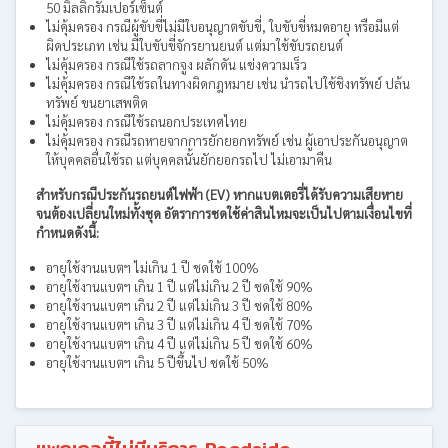
50 มิลลิกรัมเปอร์เซ็นต์
ไม่คุ้มครอง กรณีผู้ขับขี่ไม่มีใบอนุญาตขับขี่, ใบขับขี่หมดอายุ หรือมีแต่
ผิดประเภท เช่น มีใบขับขี่จักรยานยนต์ แต่มาใช้ขับรถยนต์
ไม่คุ้มครอง กรณีใช้รถลากจูง ผลักดัน แข่งความเร็ว
ไม่คุ้มครอง กรณีใช้รถในทางผิดกฎหมาย เช่น นำรถไปใช้ชิงทรัพย์ ปล้น
ทรัพย์ ขนยาเสพติด
ไม่คุ้มครอง กรณีใช้รถนอกประเทศไทย
ไม่คุ้มครอง กรณีรถหายจากการยักยอกทรัพย์ เช่น ผู้เอาประกันอนุญาต
ให้บุคคลอื่นใช้รถ แต่บุคคลนั้นยักยอกรถไป ไม่เอามาคืน
สำหรับกรณีประกันรถยนต์ไฟฟ้า (EV) หากแบตเตอรี่ได้รับความเสียหาย
จนต้องเปลี่ยนใหม่ทั้งชุด อัตราการชดใช้ค่าสินไหมจะเป็นไปตามเงื่อนไขที่
กำหนดดังนี้:
อายุใช้งานแบตฯ ไม่เกิน 1 ปี ชดใช้ 100%
อายุใช้งานแบตฯ เกิน 1 ปี แต่ไม่เกิน 2 ปี ชดใช้ 90%
อายุใช้งานแบตฯ เกิน 2 ปี แต่ไม่เกิน 3 ปี ชดใช้ 80%
อายุใช้งานแบตฯ เกิน 3 ปี แต่ไม่เกิน 4 ปี ชดใช้ 70%
อายุใช้งานแบตฯ เกิน 4 ปี แต่ไม่เกิน 5 ปี ชดใช้ 60%
อายุใช้งานแบตฯ เกิน 5 ปีขึ้นไป ชดใช้ 50%