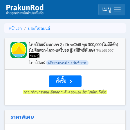
เมนู
หน้าแรก
ประกันรถยนต์
ไทยวิวัฒน์ แพกเกจ 2+ DriveChill ทุน 300,000 (ไม่มีดีดัก)
(ไม่ติดคอก-โครง-แครี่บอย ตู้) (มีสิทธิพิเศษ)
[P#168590]
ซ่อมอู่
ไทยวิวัฒน์
ผลิตกรมธรรม์ 5-7 วันทำการ
สั่งซื้อ
navigate_next
กรุณาศึกษารายละเอียดความคุ้มครองและเงื่อนไขก่อนสั่งซื้อ
ราคาพิเศษ