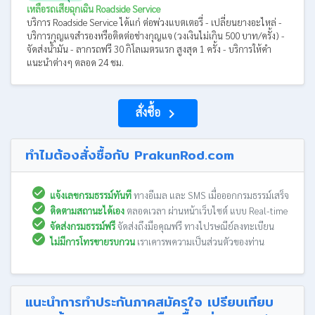
เหลือรถเสียฉุกเฉิน Roadside Service
บริการ Roadside Service ได้แก่ ต่อพ่วงแบตเตอรี่ - เปลี่ยนยางอะไหล่ -
บริการกุญแจสำรองหรือติดต่อช่างกุญแจ (วงเงินไม่เกิน 500 บาท/ครั้ง) -
จัดส่งน้ำมัน - ลากรถฟรี 30 กิโลเมตรแรก สูงสุด 1 ครั้ง - บริการให้คำ
แนะนำต่างๆ ตลอด 24 ชม.
สั่งซื้อ
navigate_next
ทำไมต้องสั่งซื้อกับ PrakunRod.com
แจ้งเลขกรมธรรม์ทันที
ทางอีเมล และ SMS เมื่อออกกรมธรรม์เสร็จ
ติดตามสถานะได้เอง
ตลอดเวลา ผ่านหน้าเว็บไซต์ แบบ Real-time
จัดส่งกรมธรรม์ฟรี
จัดส่งถึงมือคุณฟรี ทางไปรษณีย์ลงทะเบียน
ไม่มีการโทรขายรบกวน
เราเคารพความเป็นส่วนตัวของท่าน
แนะนำการทำประกันภาคสมัครใจ เปรียบเทียบ