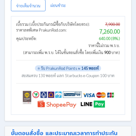
ผ่อนชำระ
จ่ายเต็มจำนวน
เบี้ยรวม (เบี้ยประกันกรณีซื้อกับบริษัทโดยตรง):
7,900.00
ราคาลดพิเศษ PrakunRod.com:
7,260.00
คุณประหยัด:
640.00 (8%)
ราคานี้ไม่รวม พ.ร.บ.
(สามารถเพิ่ม พ.ร.บ. ได้ในขั้นตอนสั่งซื้อ โดยเพิ่มเงิน
900
บาท)
⭐ รับ PrakunRod Points ≈
145 พอยท์
สะสมครบ 130 พอยท์ แลก Starbucks e-Coupon 100 บาท
ขั้นตอนสั่งซื้อ และประมาณเวลาการทำประกัน