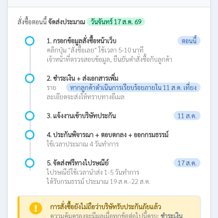
สั่งซื้อตอนนี้
จัดส่งประมาณ
วันจันทร์ 17 ส.ค. 69
1. กรอกข้อมูลสั่งซื้อหน้าเว็บ
ตอนนี้
คลิกปุ่ม "สั่งซื้อเลย" ใช้เวลา 5-10 นาที
เจ้าหน้าที่ตรวจสอบข้อมูล, ยืนยันคำสั่งซื้อกับลูกค้า
2. ชำระเงิน + ส่งเอกสารเพิ่ม
ราย
หากลูกค้าดำเนินการเรียบร้อยภายใน 11 ส.ค. เที่ยง
ละเอียดจะส่งให้ทราบทางอีเมล
3. แจ้งงานเข้าบริษัทประกัน
11 ส.ค.
4. ประกันพิจารณา + ตอบตกลง + ออกกรมธรรม์
ใช้เวลาประมาณ 4 วันทำการ
5. จัดส่งฟรีทางไปรษณีย์
17 ส.ค.
ไปรษณีย์ใช้เวลานำส่ง 1-5 วันทำการ
ได้รับกรมธรรม์ ประมาณ 19 ส.ค.-22 ส.ค.
การสั่งซื้อยังไม่ถือว่าบริษัทรับประกันภัยแล้ว
ความคุ้มครองจะมีผลเมื่อทุกข้อต่อไปนี้ครบ:
ชำระเงิน