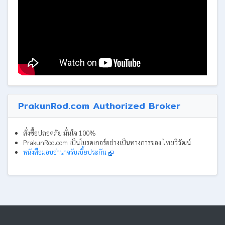
PrakunRod.com Authorized Broker
สั่งซื้อปลอดภัย มั่นใจ 100%
PrakunRod.com เป็นโบรคเกอร์อย่างเป็นทางการของ ไทยวิวัฒน์
หนังสือมอบอำนาจรับเบี้ยประกัน