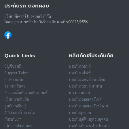
ประกันรถ ดอทคอม
บริษัท พีเคอาร์ โบรคเกอร์ จำกัด
ใบอนุญาตนายหน้าประกันวินาศภัย เลขที่
ว00023/2556
Quick Links
ผลิตภัณฑ์ประกันภัย
บัญชีของฉัน
ประกันรถยนต์
Support Ticket
ประกันรถไฟฟ้า
การชำระเงิน
ประกันรถยนต์ รายเดือน
ช่องทางติดต่อ
ประกันรถยนต์ ตามรุ่น
คำนวณเงินคืนประกันรถยนต์
พ.ร.บ. รถยนต์
บริษัทประกันภัย
ประกันรถมอเตอร์ไซค์
ศูนย์การเรียนรู้
ประกันรถมอเตอร์ไซค์หาย
Affiliate สร้างรายได้
ประกันสุขภาพ
เกี่ยวกับเรา
ประกันอุบัติเหตุส่วนบุคคล
นโยบายส่วนบุคคล
ประกันเดินทางต่างประเทศ