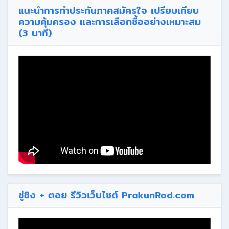
แนะนำการทำประกันภาคสมัครใจ เปรียบเทียบ
ความคุ้มครอง และการเลือกซื้ออย่างเหมาะสม
(3 นาที)
ซู่ชิง + ตอย รีวิวเว็บไซต์ PrakunRod.com