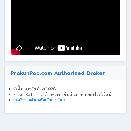
PrakunRod.com Authorized Broker
สั่งซื้อปลอดภัย มั่นใจ 100%
PrakunRod.com เป็นโบรคเกอร์อย่างเป็นทางการของ ไทยวิวัฒน์
หนังสือมอบอำนาจรับเบี้ยประกัน