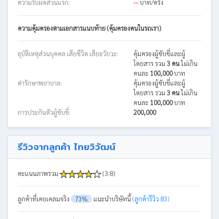
ความรับผิดส่วนแรก:
--
บาท/ครั้ง
ความคุ้มครองตามเอกสารแนบท้าย (คุ้มครองคนในรถเรา)
อุบัติเหตุส่วนบุคคล เสียชีวิต เสียอวัยวะ:
คุ้มครองผู้ขับขี่และผู้
โดยสาร รวม
3 คน
ไม่เกิน
คนละ
100,000
บาท
ค่ารักษาพยาบาล:
คุ้มครองผู้ขับขี่และผู้
โดยสาร รวม
3 คน
ไม่เกิน
คนละ
100,000
บาท
การประกันตัวผู้ขับขี่:
200,000
รีวิวจากลูกค้า ไทยวิวัฒน์
คะแนนภาพรวม
(3.8)
ลูกค้าที่เคยเคลมจริง
73%
แนะนำบริษัทนี้
(
ลูกค้ารีวิว 83
)