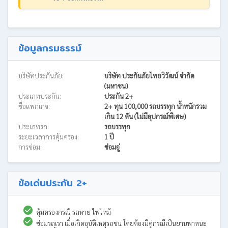
ข้อมูลกรมธรรม์
บริษัทประกันภัย:
บริษัท ประกันภัยไทยวิวัฒน์ จำกัด
(มหาชน)
ประเภทประกัน:
ประกัน 2+
ชื่อแพกเกจ:
2+ ทุน 100,000 รถบรรทุก น้ำหนักรวม
เกิน 12 ตัน (ไม่มีอุปกรณ์พิเศษ)
ประเภทรถ:
รถบรรทุก
ระยะเวลาการคุ้มครอง:
1 ปี
การซ่อม:
ซ่อมอู่
ข้อเด่นประกัน 2+
คุ้มครองกรณี รถหาย ไฟไหม้
ซ่อมรถเรา เมื่อเกิดอุบัติเหตุรถชน โดยต้องมีคู่กรณีเป็นยานพาหนะ