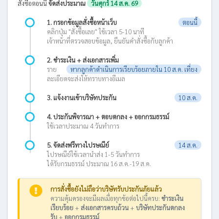
สั่งซื้อตอนนี้
จัดส่งประมาณ
วันศุกร์ 14 ส.ค. 69
1. กรอกข้อมูลสั่งซื้อหน้าเว็บ
ตอนนี้
คลิกปุ่ม "สั่งซื้อเลย" ใช้เวลา 5-10 นาที
เจ้าหน้าที่ตรวจสอบข้อมูล, ยืนยันคำสั่งซื้อกับลูกค้า
2. ชำระเงิน + ส่งเอกสารเพิ่ม
ราย
หากลูกค้าดำเนินการเรียบร้อยภายใน 10 ส.ค. เที่ยง
ละเอียดจะส่งให้ทราบทางอีเมล
3. แจ้งงานเข้าบริษัทประกัน
10 ส.ค.
4. ประกันพิจารณา + ตอบตกลง + ออกกรมธรรม์
ใช้เวลาประมาณ 4 วันทำการ
5. จัดส่งฟรีทางไปรษณีย์
14 ส.ค.
ไปรษณีย์ใช้เวลานำส่ง 1-5 วันทำการ
ได้รับกรมธรรม์ ประมาณ 16 ส.ค.-19 ส.ค.
การสั่งซื้อยังไม่ถือว่าบริษัทรับประกันภัยแล้ว
ความคุ้มครองจะมีผลเมื่อทุกข้อต่อไปนี้ครบ:
ชำระเงิน
เรียบร้อย
+
ส่งเอกสารครบถ้วน
+
บริษัทประกันตกลง
รับ
+
ออกกรมธรรม์