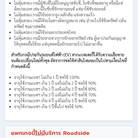
ไม่คุ้มครอง กรณีผู้ขับขี่ไม่มีใบอนุญาตขับขี่, ใบขับขี่หมดอายุ หรือมีแต่
ผิดประเภท เช่น มีใบขับขี่จักรยานยนต์ แต่มาใช้ขับรถยนต์
ไม่คุ้มครอง กรณีใช้รถลากจูง ผลักดัน แข่งความเร็ว
ไม่คุ้มครอง กรณีใช้รถในทางผิดกฎหมาย เช่น นำรถไปใช้ชิงทรัพย์ ปล้น
ทรัพย์ ขนยาเสพติด
ไม่คุ้มครอง กรณีใช้รถนอกประเทศไทย
ไม่คุ้มครอง กรณีรถหายจากการยักยอกทรัพย์ เช่น ผู้เอาประกันอนุญาต
ให้บุคคลอื่นใช้รถ แต่บุคคลนั้นยักยอกรถไป ไม่เอามาคืน
สำหรับกรณีประกันรถยนต์ไฟฟ้า (EV) หากแบตเตอรี่ได้รับความเสียหาย
จนต้องเปลี่ยนใหม่ทั้งชุด อัตราการชดใช้ค่าสินไหมจะเป็นไปตามเงื่อนไขที่
กำหนดดังนี้:
อายุใช้งานแบตฯ ไม่เกิน 1 ปี ชดใช้ 100%
อายุใช้งานแบตฯ เกิน 1 ปี แต่ไม่เกิน 2 ปี ชดใช้ 90%
อายุใช้งานแบตฯ เกิน 2 ปี แต่ไม่เกิน 3 ปี ชดใช้ 80%
อายุใช้งานแบตฯ เกิน 3 ปี แต่ไม่เกิน 4 ปี ชดใช้ 70%
อายุใช้งานแบตฯ เกิน 4 ปี แต่ไม่เกิน 5 ปี ชดใช้ 60%
อายุใช้งานแบตฯ เกิน 5 ปีขึ้นไป ชดใช้ 50%
แพกเกจนี้
ไม่มี
บริการ Roadside