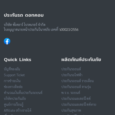
ประกันรถ ดอทคอม
บริษัท พีเคอาร์ โบรคเกอร์ จำกัด
ใบอนุญาตนายหน้าประกันวินาศภัย เลขที่
ว00023/2556
Quick Links
ผลิตภัณฑ์ประกันภัย
บัญชีของฉัน
ประกันรถยนต์
Support Ticket
ประกันรถไฟฟ้า
การชำระเงิน
ประกันรถยนต์ รายเดือน
ช่องทางติดต่อ
ประกันรถยนต์ ตามรุ่น
คำนวณเงินคืนประกันรถยนต์
พ.ร.บ. รถยนต์
บริษัทประกันภัย
ประกันรถมอเตอร์ไซค์
ศูนย์การเรียนรู้
ประกันรถมอเตอร์ไซค์หาย
Affiliate สร้างรายได้
ประกันสุขภาพ