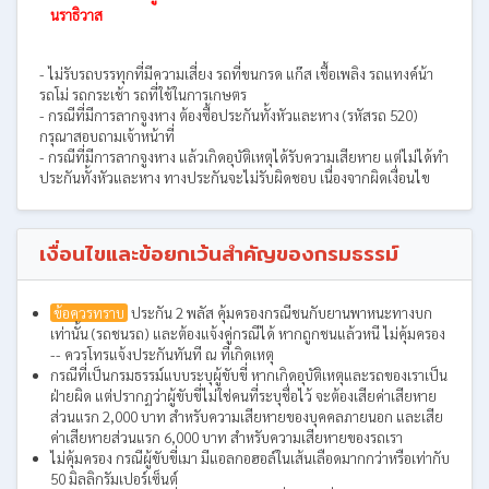
นราธิวาส
- ไม่รับรถบรรทุกที่มีความเสี่ยง รถที่ขนกรด แก๊ส เชื้อเพลิง รถแทงค์น้า
รถโม่ รถกระเช้า รถที่ใช้ในการเกษตร
- กรณีที่มีการลากจูงหาง ต้องซื้อประกันทั้งหัวและหาง (รหัสรถ 520)
กรุณาสอบถามเจ้าหน้าที่
- กรณีที่มีการลากจูงหาง แล้วเกิดอุบัติเหตุได้รับความเสียหาย แต่ไม่ได้ทำ
ประกันทั้งหัวและหาง ทางประกันจะไม่รับผิดชอบ เนื่องจากผิดเงื่อนไข
เงื่อนไขและข้อยกเว้นสำคัญของกรมธรรม์
ข้อควรทราบ
ประกัน 2 พลัส คุ้มครองกรณีชนกับยานพาหนะทางบก
เท่านั้น (รถชนรถ) และต้องแจ้งคู่กรณีได้ หากถูกชนแล้วหนี ไม่คุ้มครอง
-- ควรโทรแจ้งประกันทันที ณ ที่เกิดเหตุ
กรณีที่เป็นกรมธรรม์แบบระบุผู้ขับขี่ หากเกิดอุบัติเหตุและรถของเราเป็น
ฝ่ายผิด แต่ปรากฏว่าผู้ขับขี่ไม่ใช่คนที่ระบุชื่อไว้ จะต้องเสียค่าเสียหาย
ส่วนแรก 2,000 บาท สำหรับความเสียหายของบุคคลภายนอก และเสีย
ค่าเสียหายส่วนแรก 6,000 บาท สำหรับความเสียหายของรถเรา
ไม่คุ้มครอง กรณีผู้ขับขี่เมา มีแอลกอฮอล์ในเส้นเลือดมากกว่าหรือเท่ากับ
50 มิลลิกรัมเปอร์เซ็นต์