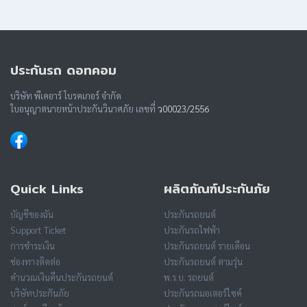
ประกันรถ ดอทคอม
บริษัท พีเคอาร์ โบรคเกอร์ จำกัด
ใบอนุญาตนายหน้าประกันวินาศภัย เลขที่
ว00023/2556
Quick Links
ผลิตภัณฑ์ประกันภัย
บัญชีของฉัน
ประกันรถยนต์
Support Ticket
ประกันรถไฟฟ้า
การชำระเงิน
ประกันรถยนต์ รายเดือน
ช่องทางติดต่อ
ประกันรถยนต์ ตามรุ่น
คำนวณเงินคืนประกันรถยนต์
พ.ร.บ. รถยนต์
บริษัทประกันภัย
ประกันรถมอเตอร์ไซค์