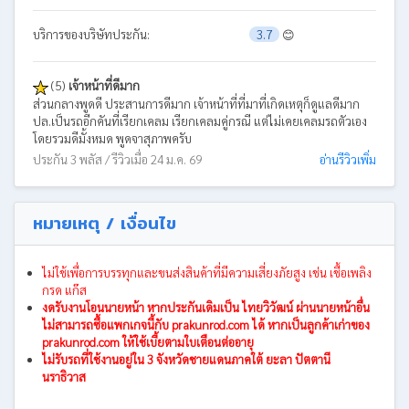
บริการของบริษัทประกัน:
3.7
😊
(5)
เจ้าหน้าที่ดีมาก
ส่วนกลางพูดดี ประสานการดีมาก เจ้าหน้าที่ที่มาที่เกิดเหตุก็ดูแลดีมาก
ปล.เป็นรถอีกคันที่เรียกเคลม เรียกเคลมคู่กรณี แต่ไม่เคยเคลมรถตัวเอง
โดยรวมดีมั้งหมด พูดจาสุภาพครับ
ประกัน 3 พลัส / รีวิวเมื่อ 24 ม.ค. 69
อ่านรีวิวเพิ่ม
หมายเหตุ / เงื่อนไข
ไม่ใช้เพื่อการบรรทุกและขนส่งสินค้าที่มีความเสี่ยงภัยสูง เช่น เชื้อเพลิง
กรด แก๊ส
งดรับงานโอนนายหน้า หากประกันเดิมเป็น ไทยวิวัฒน์ ผ่านนายหน้าอื่น
ไม่สามารถซื้อแพกเกจนี้กับ prakunrod.com ได้ หากเป็นลูกค้าเก่าของ
prakunrod.com ให้ใช้เบี้ยตามใบเตือนต่ออายุ
ไม่รับรถที่ใช้งานอยู่ใน 3 จังหวัดชายแดนภาคใต้ ยะลา ปัตตานี
นราธิวาส