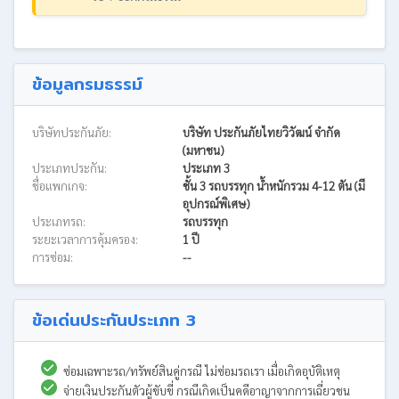
ข้อมูลกรมธรรม์
บริษัทประกันภัย:
บริษัท ประกันภัยไทยวิวัฒน์ จำกัด
(มหาชน)
ประเภทประกัน:
ประเภท 3
ชื่อแพกเกจ:
ชั้น 3 รถบรรทุก น้ำหนักรวม 4-12 ตัน (มี
อุปกรณ์พิเศษ)
ประเภทรถ:
รถบรรทุก
ระยะเวลาการคุ้มครอง:
1 ปี
การซ่อม:
--
ข้อเด่นประกันประเภท 3
ซ่อมเฉพาะรถ/ทรัพย์สินคู่กรณี ไม่ซ่อมรถเรา เมื่อเกิดอุบัติเหตุ
จ่ายเงินประกันตัวผู้ขับขี่ กรณีเกิดเป็นคดีอาญาจากการเฉี่ยวชน