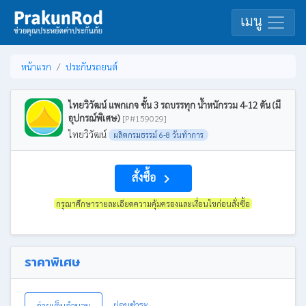
เมนู
หน้าแรก
ประกันรถยนต์
ไทยวิวัฒน์ แพกเกจ ชั้น 3 รถบรรทุก น้ำหนักรวม 4-12 ตัน (มี
อุปกรณ์พิเศษ)
[P#159029]
ไทยวิวัฒน์
ผลิตกรมธรรม์ 6-8 วันทำการ
สั่งซื้อ
navigate_next
กรุณาศึกษารายละเอียดความคุ้มครองและเงื่อนไขก่อนสั่งซื้อ
ราคาพิเศษ
ผ่อนชำระ
จ่ายเต็มจำนวน