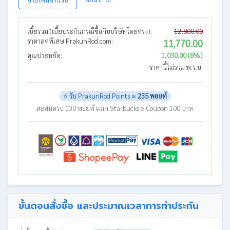
เบี้ยรวม (เบี้ยประกันกรณีซื้อกับบริษัทโดยตรง):
12,800.00
ราคาลดพิเศษ PrakunRod.com:
11,770.00
คุณประหยัด:
1,030.00 (8%)
ราคานี้ไม่รวม พ.ร.บ.
⭐ รับ PrakunRod Points ≈
235 พอยท์
สะสมครบ 130 พอยท์ แลก Starbucks e-Coupon 100 บาท
ขั้นตอนสั่งซื้อ และประมาณเวลาการทำประกัน