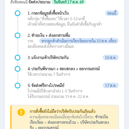
สั่งซื้อตอนนี้
จัดส่งประมาณ
วันจันทร์ 17 ส.ค. 69
1. กรอกข้อมูลสั่งซื้อหน้าเว็บ
ตอนนี้
คลิกปุ่ม "สั่งซื้อเลย" ใช้เวลา 5-10 นาที
เจ้าหน้าที่ตรวจสอบข้อมูล, ยืนยันคำสั่งซื้อกับลูกค้า
2. ชำระเงิน + ส่งเอกสารเพิ่ม
ราย
หากลูกค้าดำเนินการเรียบร้อยภายใน 10 ส.ค. เที่ยง
ละเอียดจะส่งให้ทราบทางอีเมล
3. แจ้งงานเข้าบริษัทประกัน
10 ส.ค.
4. ประกันพิจารณา + ตอบตกลง + ออกกรมธรรม์
ใช้เวลาประมาณ 7 วันทำการ
5. จัดส่งฟรีทางไปรษณีย์
17 ส.ค.
ไปรษณีย์ใช้เวลานำส่ง 1-5 วันทำการ
ได้รับกรมธรรม์ ประมาณ 19 ส.ค.-22 ส.ค.
การสั่งซื้อยังไม่ถือว่าบริษัทรับประกันภัยแล้ว
ความคุ้มครองจะมีผลเมื่อทุกข้อต่อไปนี้ครบ:
ชำระเงิน
เรียบร้อย
+
ส่งเอกสารครบถ้วน
+
บริษัทประกันตกลง
รับ
+
ออกกรมธรรม์