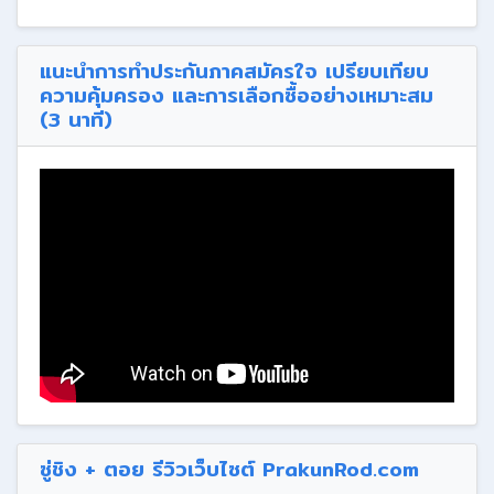
แนะนำการทำประกันภาคสมัครใจ เปรียบเทียบ
ความคุ้มครอง และการเลือกซื้ออย่างเหมาะสม
(3 นาที)
ซู่ชิง + ตอย รีวิวเว็บไซต์ PrakunRod.com