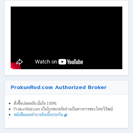
PrakunRod.com Authorized Broker
สั่งซื้อปลอดภัย มั่นใจ 100%
PrakunRod.com เป็นโบรคเกอร์อย่างเป็นทางการของ ไทยวิวัฒน์
หนังสือมอบอำนาจรับเบี้ยประกัน