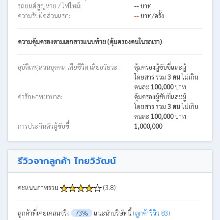
รถยนต์สูญหาย / ไฟไหม้:
--
บาท
ความรับผิดส่วนแรก:
--
บาท/ครั้ง
ความคุ้มครองตามเอกสารแนบท้าย (คุ้มครองคนในรถเรา)
อุบัติเหตุส่วนบุคคล เสียชีวิต เสียอวัยวะ:
คุ้มครองผู้ขับขี่และผู้
โดยสาร รวม
3 คน
ไม่เกิน
คนละ
100,000
บาท
ค่ารักษาพยาบาล:
คุ้มครองผู้ขับขี่และผู้
โดยสาร รวม
3 คน
ไม่เกิน
คนละ
100,000
บาท
การประกันตัวผู้ขับขี่:
1,000,000
รีวิวจากลูกค้า ไทยวิวัฒน์
คะแนนภาพรวม
(3.8)
ลูกค้าที่เคยเคลมจริง
73%
แนะนำบริษัทนี้
(
ลูกค้ารีวิว 83
)