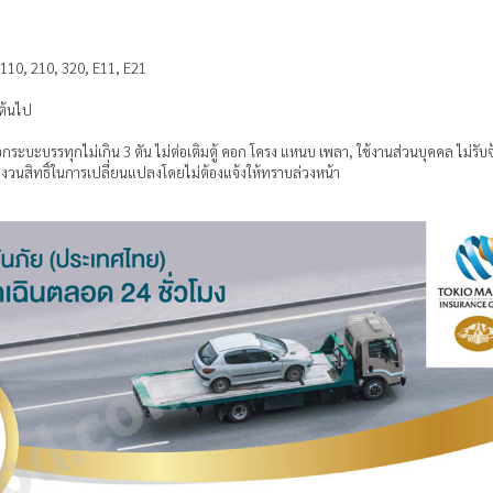
 110, 210, 320, E11, E21
นต้นไป
บะบรรทุกไม่เกิน 3 ตัน ไม่ต่อเติมตู้ คอก โครง แหนบ เพลา, ใช้งานส่วนบุคคล ไม่รับจ้า
วนสิทธิ์ในการเปลี่ยนแปลงโดยไม่ต้องแจ้งให้ทราบล่วงหน้า