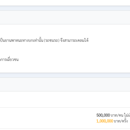
กรณีเป็นยานพาหนะทางบกเท่านั้น (รถชนรถ) จึงสามารถเคลมได้
กการเฉี่ยวชน
500,000
บาท/คน ไม่เ
1,000,000
บาท/ครั้ง