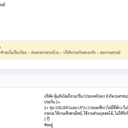
รม์
ว
:
ชำระเงินเรียบร้อย
+
ส่งเอกสารครบถ้วน
+
บริษัทประกันตกลงรับ
+
ออกกรมธรรม์
บริษัท คุ้มภัยโตเกียวมารีน (ประเทศไทย) จำกัด (มหาชน
ประกัน 2+
2+ ทุน 100,000 (แผน UP2+) (รถเอเชีย) (ไม่มีดีดัก) (ไม
กระบะ ใช้งานเชิงพาณิชย์, ใช้งานส่วนบุคคลได้, ไม่ใช้รับจ้
1 ปี
ซ่อมอู่