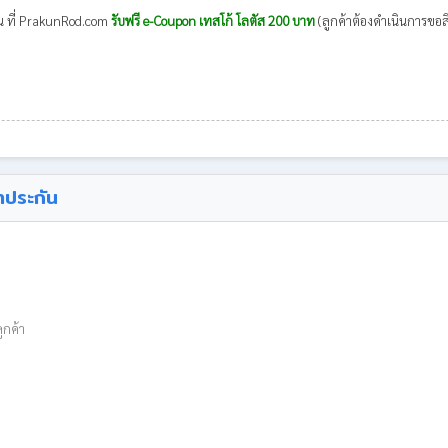
รีน ที่ PrakunRod.com
รับฟรี e-Coupon เทสโก้ โลตัส 200 บาท
(ลูกค้าต้องดำเนินการขอสิท
ำประกัน
ูกค้า