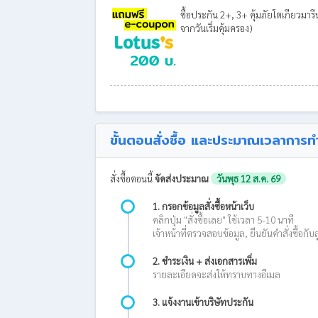
ซื้อประกัน 2+, 3+ คุ้มภัยโตเกียวมา
จากวันเริ่มคุ้มครอง)
ขั้นตอนสั่งซื้อ และประมาณเวลาการท
สั่งซื้อตอนนี้
จัดส่งประมาณ
วันพุธ 12 ส.ค. 69
1. กรอกข้อมูลสั่งซื้อหน้าเว็บ
คลิกปุ่ม "สั่งซื้อเลย" ใช้เวลา 5-10 นาที
เจ้าหน้าที่ตรวจสอบข้อมูล, ยืนยันคำสั่งซื้อกับล
2. ชำระเงิน + ส่งเอกสารเพิ่ม
รายละเอียดจะส่งให้ทราบทางอีเมล
3. แจ้งงานเข้าบริษัทประกัน