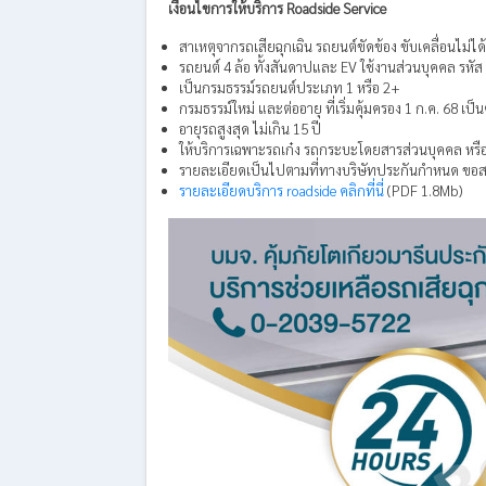
เงื่อนไขการให้บริการ Roadside Service
สาเหตุจากรถเสียฉุกเฉิน รถยนต์ขัดข้อง ขับเคลื่อนไม่ได้
รถยนต์ 4 ล้อ ทั้งสันดาปและ EV ใช้งานส่วนบุคคล รหัส
เป็นกรมธรรม์รถยนต์ประเภท 1 หรือ 2+
กรมธรรม์ใหม่ และต่ออายุ ที่เริ่มคุ้มครอง 1 ก.ค. 68 เป็
อายุรถสูงสุด ไม่เกิน 15 ปี
ให้บริการเฉพาะรถเก๋ง รถกระบะโดยสารส่วนบุคคล หรือกระ
รายละเอียดเป็นไปตามที่ทางบริษัทประกันกำหนด ขอสง
รายละเอียดบริการ roadside คลิกที่นี่
(PDF 1.8Mb)