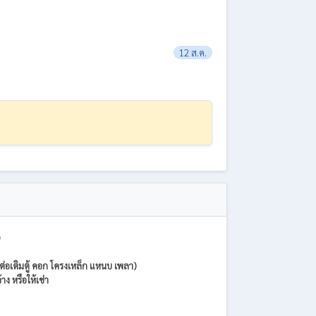
12 ส.ค.
)
่ต่อเติมตู้ คอก โครงเหล็ก แหนบ เพลา)
าง หรือให้เช่า