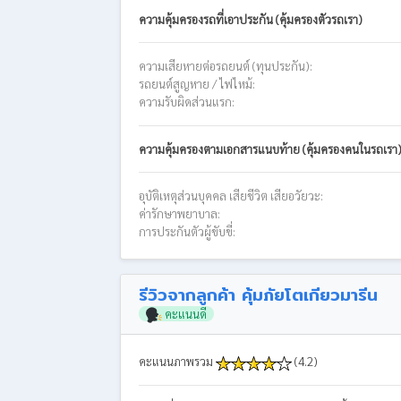
ความคุ้มครองรถที่เอาประกัน (คุ้มครองตัวรถเรา)
ความเสียหายต่อรถยนต์ (ทุนประกัน):
รถยนต์สูญหาย / ไฟไหม้:
ความรับผิดส่วนแรก:
ความคุ้มครองตามเอกสารแนบท้าย (คุ้มครองคนในรถเรา
อุบัติเหตุส่วนบุคคล เสียชีวิต เสียอวัยวะ:
ค่ารักษาพยาบาล:
การประกันตัวผู้ขับขี่:
รีวิวจากลูกค้า คุ้มภัยโตเกียวมารีน
คะแนนดี
คะแนนภาพรวม
(4.2)