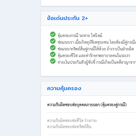
ข้อเด่นประกัน 2+
คุ้มครองกรณี รถหาย ไฟไหม้
ซ่อมรถเรา เมื่อเกิดอุบัติเหตุรถชน โดยต้องมีคู่
ซ่อมรถ/ทรัพย์สินคู่กรณีให้ด้วย ถ้าเราเป็นฝ่ายผิด
คุ้มครองชีวิต และค่ารักษาพยาบาลคนในรถเรา
จ่ายเงินประกันตัวผู้ขับขี่ กรณีเกิดเป็นคดีอาญาจา
ความคุ้มครอง
ความรับผิดชอบต่อบุคคลภายนอก (คุ้มครองคู่กรณี)
ความรับผิดชอบต่อชีวิต ร่างกาย:
ความรับผิดชอบต่อทรัพย์สิน: