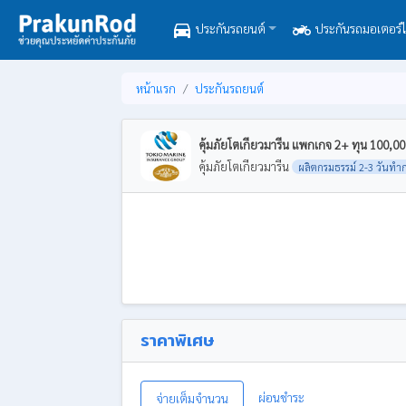
directions_car
two_wheeler
ประกันรถยนต์
ประกันรถมอเตอร์ไ
หน้าแรก
ประกันรถยนต์
คุ้มภัยโตเกียวมารีน แพกเกจ 2+ ทุน 100,000
คุ้มภัยโตเกียวมารีน
ผลิตกรมธรรม์ 2-3 วันทำ
ราคาพิเศษ
ผ่อนชำระ
จ่ายเต็มจำนวน