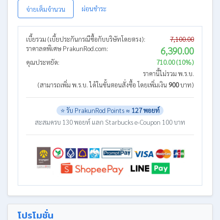
ผ่อนชำระ
จ่ายเต็มจำนวน
เบี้ยรวม (เบี้ยประกันกรณีซื้อกับบริษัทโดยตรง):
7,100.00
ราคาลดพิเศษ PrakunRod.com:
6,390.00
คุณประหยัด:
710.00 (10%)
ราคานี้ไม่รวม พ.ร.บ.
(สามารถเพิ่ม พ.ร.บ. ได้ในขั้นตอนสั่งซื้อ โดยเพิ่มเงิน
900
บาท)
⭐ รับ PrakunRod Points ≈
127 พอยท์
สะสมครบ 130 พอยท์ แลก Starbucks e-Coupon 100 บาท
โปรโมชั่น