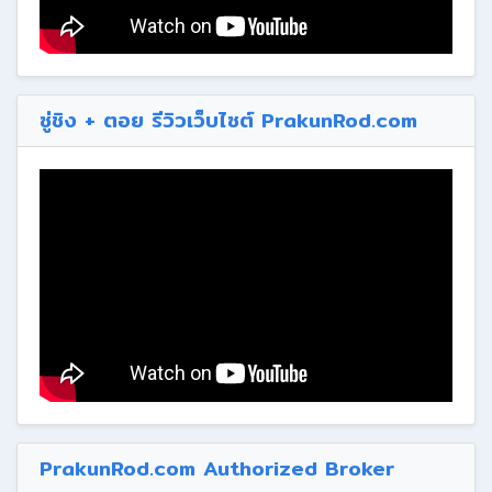
ซู่ชิง + ตอย รีวิวเว็บไซต์ PrakunRod.com
PrakunRod.com Authorized Broker