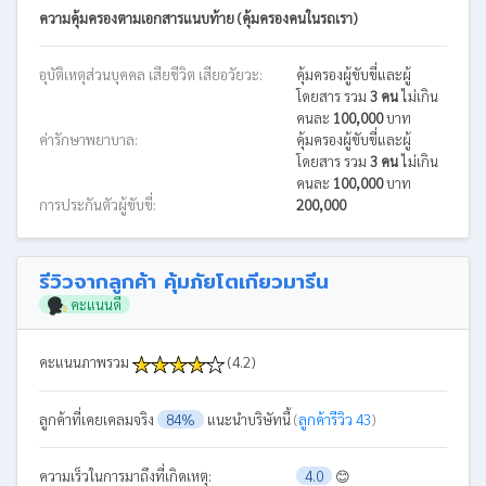
ความคุ้มครองตามเอกสารแนบท้าย (คุ้มครองคนในรถเรา)
อุบัติเหตุส่วนบุคคล เสียชีวิต เสียอวัยวะ:
คุ้มครองผู้ขับขี่และผู้
โดยสาร รวม
3 คน
ไม่เกิน
คนละ
100,000
บาท
ค่ารักษาพยาบาล:
คุ้มครองผู้ขับขี่และผู้
โดยสาร รวม
3 คน
ไม่เกิน
คนละ
100,000
บาท
การประกันตัวผู้ขับขี่:
200,000
รีวิวจากลูกค้า คุ้มภัยโตเกียวมารีน
คะแนนดี
คะแนนภาพรวม
(4.2)
ลูกค้าที่เคยเคลมจริง
84%
แนะนำบริษัทนี้
(
ลูกค้ารีวิว 43
)
ความเร็วในการมาถึงที่เกิดเหตุ:
4.0
😊