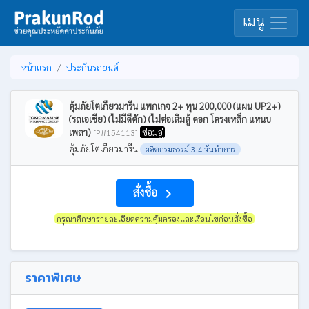
เมนู
หน้าแรก
ประกันรถยนต์
คุ้มภัยโตเกียวมารีน แพกเกจ 2+ ทุน 200,000 (แผน UP2+)
(รถเอเชีย) (ไม่มีดีดัก) (ไม่ต่อเติมตู้ คอก โครงเหล็ก แหนบ
เพลา)
ซ่อมอู่
[P#154113]
คุ้มภัยโตเกียวมารีน
ผลิตกรมธรรม์ 3-4 วันทำการ
สั่งซื้อ
navigate_next
กรุณาศึกษารายละเอียดความคุ้มครองและเงื่อนไขก่อนสั่งซื้อ
ราคาพิเศษ