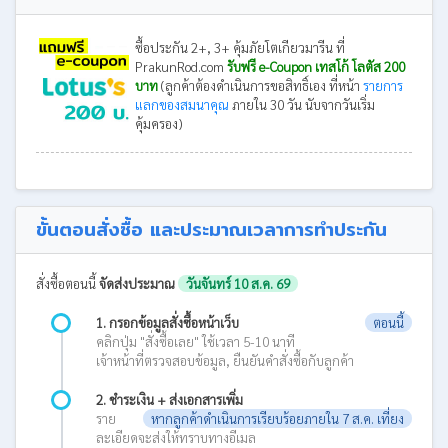
ซื้อประกัน 2+, 3+ คุ้มภัยโตเกียวมารีน ที่
PrakunRod.com
รับฟรี e-Coupon เทสโก้ โลตัส 200
บาท
(ลูกค้าต้องดำเนินการขอสิทธิ์เอง ที่หน้า
รายการ
แลกของสมนาคุณ
ภายใน 30 วัน นับจากวันเริ่ม
คุ้มครอง)
ขั้นตอนสั่งซื้อ และประมาณเวลาการทำประกัน
สั่งซื้อตอนนี้
จัดส่งประมาณ
วันจันทร์ 10 ส.ค. 69
1. กรอกข้อมูลสั่งซื้อหน้าเว็บ
ตอนนี้
คลิกปุ่ม "สั่งซื้อเลย" ใช้เวลา 5-10 นาที
เจ้าหน้าที่ตรวจสอบข้อมูล, ยืนยันคำสั่งซื้อกับลูกค้า
2. ชำระเงิน + ส่งเอกสารเพิ่ม
ราย
หากลูกค้าดำเนินการเรียบร้อยภายใน 7 ส.ค. เที่ยง
ละเอียดจะส่งให้ทราบทางอีเมล