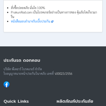
สั่งซื้อปลอดภัย มั่นใจ 100%
PrakunRod.com เป็นโบรคเกอร์อย่างเป็นทางการของ คุ้มภัยโตเกียวมา
รีน
หนังสือมอบอำนาจรับเบี้ยประกัน
ประกันรถ ดอทคอม
บริษัท พีเคอาร์ โบรคเกอร์ จำกัด
ใบอนุญาตนายหน้าประกันวินาศภัย เลขที่
ว00023/2556
Quick Links
ผลิตภัณฑ์ประกันภัย