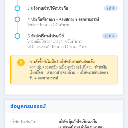
3. แจ้งงานเข้าบริษัทประกัน
7 ส.ค.
4. ประกันพิจารณา + ตอบตกลง + ออกกรมธรรม์
ใช้เวลาประมาณ 2 วันทำการ
5. จัดส่งฟรีทางไปรษณีย์
10 ส.ค.
ไปรษณีย์ใช้เวลานำส่ง 1-5 วันทำการ
ได้รับกรมธรรม์ ประมาณ 12 ส.ค.-15 ส.ค.
การสั่งซื้อยังไม่ถือว่าบริษัทรับประกันภัยแล้ว
ความคุ้มครองจะมีผลเมื่อทุกข้อต่อไปนี้ครบ:
ชำระเงิน
เรียบร้อย
+
ส่งเอกสารครบถ้วน
+
บริษัทประกันตกลง
รับ
+
ออกกรมธรรม์
ข้อมูลกรมธรรม์
บริษัทประกันภัย:
บริษัท คุ้มภัยโตเกียวมารีน
(ประเทศไทย) จำกัด (มหาชน)