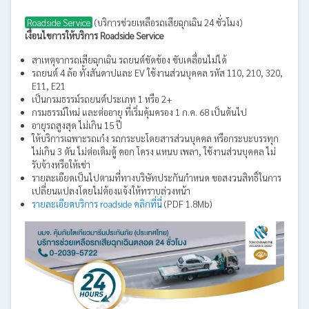
Roadside Service
(บริการช่วยเหลือรถเสียฉุกเฉิน 24 ชั่วโมง)
เงื่อนไขการให้บริการ Roadside Service
สาเหตุจากรถเสียฉุกเฉิน รถยนต์ขัดข้อง ขับเคลื่อนไม่ได้
รถยนต์ 4 ล้อ ทั้งสันดาปและ EV ใช้งานส่วนบุคคล รหัส 110, 210, 320,
E11, E21
เป็นกรมธรรม์รถยนต์ประเภท 1 หรือ 2+
กรมธรรม์ใหม่ และต่ออายุ ที่เริ่มคุ้มครอง 1 ก.ค. 68 เป็นต้นไป
อายุรถสูงสุด ไม่เกิน 15 ปี
ให้บริการเฉพาะรถเก๋ง รถกระบะโดยสารส่วนบุคคล หรือกระบะบรรทุก
ไม่เกิน 3 ตัน ไม่ต่อเติมตู้ คอก โครง แหนบ เพลา, ใช้งานส่วนบุคคล ไม่
รับจ้างหรือให้เช่า
รายละเอียดเป็นไปตามที่ทางบริษัทประกันกำหนด ขอสงวนสิทธิ์ในการ
เปลี่ยนแปลงโดยไม่ต้องแจ้งให้ทราบล่วงหน้า
รายละเอียดบริการ roadside คลิกที่นี่
(PDF 1.8Mb)