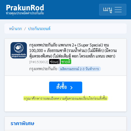
เมนู
หน้าแรก
ประกันรถยนต์
กรุงเทพประกันภัย แพกเกจ 2+ (Super Special) ทุน
100,000 + ภัยธรรมชาติ (รวมน้ำท่วม) (ไม่มีดีดัก) (มีความ
คุ้มครองพิเศษ) (ไม่ต่อเติมตู้ คอก โครงเหล็ก แหนบ เพลา)
ซ่อมอู่
ขายดี
[P#153902]
กรุงเทพประกันภัย
ผลิตกรมธรรม์ 2-3 วันทำการ
สั่งซื้อ
navigate_next
กรุณาศึกษารายละเอียดความคุ้มครองและเงื่อนไขก่อนสั่งซื้อ
ราคาพิเศษ