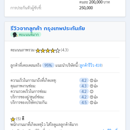
คนละ
200,000
บาท
การประกันตัวผู้ขับขี่:
250,000
รีวิวจากลูกค้า กรุงเทพประกันภัย
คะแนนดีมาก
คะแนนภาพรวม
(4.3)
ลูกค้าที่เคยเคลมจริง
95%
แนะนำบริษัทนี้
(
ลูกค้ารีวิว 418
)
ความเร็วในการมาถึงที่เกิดเหตุ:
4.2
😍👍
คุณภาพงานซ่อม:
4.3
😍👍
ความรวดเร็วในการซ่อม:
4.2
😊
บริการของอู่/ศูนย์ซ่อม:
4.2
😍👍
บริการของบริษัทประกัน:
4.5
😍👍
(5)
ดี
พนักงานมาที่เกิดเหตุไว ใส่ใจดูแลลูกค้าดีมาก