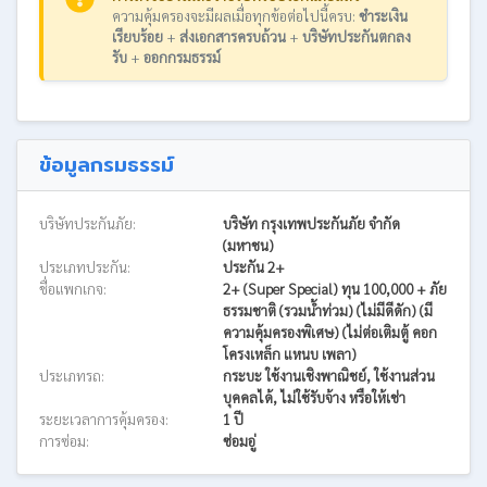
ความคุ้มครองจะมีผลเมื่อทุกข้อต่อไปนี้ครบ:
ชำระเงิน
เรียบร้อย
+
ส่งเอกสารครบถ้วน
+
บริษัทประกันตกลง
รับ
+
ออกกรมธรรม์
ข้อมูลกรมธรรม์
บริษัทประกันภัย:
บริษัท กรุงเทพประกันภัย จำกัด
(มหาชน)
ประเภทประกัน:
ประกัน 2+
ชื่อแพกเกจ:
2+ (Super Special) ทุน 100,000 + ภัย
ธรรมชาติ (รวมน้ำท่วม) (ไม่มีดีดัก) (มี
ความคุ้มครองพิเศษ) (ไม่ต่อเติมตู้ คอก
โครงเหล็ก แหนบ เพลา)
ประเภทรถ:
กระบะ ใช้งานเชิงพาณิชย์, ใช้งานส่วน
บุคคลได้, ไม่ใช้รับจ้าง หรือให้เช่า
ระยะเวลาการคุ้มครอง:
1 ปี
การซ่อม:
ซ่อมอู่