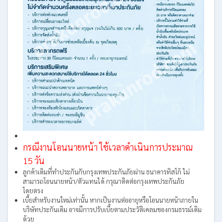
กรณีงานโอนนายหน้า ใช้เวลาดำเนินการประมาณ
15 วัน
ลูกค้าเดิมที่ทำประกันกับกรุงเทพประกันภัยผ่าน ธนาคารทิสโก้ ไม่
สามารถโอนนายหน้า/ตัวแทนได้ กรุณาติดต่อกรุงเทพประกันภัย
โดยตรง
เบี้ยสำหรับงานใหม่เท่านั้น หากเป็นงานต่ออายุหรือโอนนายหน้าภายใน
บริษัทประกันเดิม อาจมีการปรับเบี้ยตามประวัติเคลมของกรมธรรม์เดิม
ด้วย