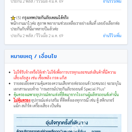
ประกัน 2 พลัส / รีวิวเมื่อ 4 ม.ค. 69
อ่านรีวิวเพิ่ม
(5)
กรุงเทพประกันภัยเคลมได้จริง
พนักงานมาไวค่ะ สุภาพ พยายามช่วยเหลือเราอย่างเต็มที่ เลยยังเลือกต่อ
ประกันกับที่นี่มาหลายปีแล้วค่ะ
ประกัน 2 พลัส / รีวิวเมื่อ 2 ม.ค. 69
อ่านรีวิวเพิ่ม
หมายเหตุ / เงื่อนไข
ไม่ใช้รับจ้างหรือให้เช่า ไม่ใช้เพื่อการบรรทุกและขนส่งสินค้าที่มีความ
เสี่ยงภัยสูง เช่น เชื้อเพลิง กรด แก๊ส
รายละเอียดความคุ้มครองความเสียหายต่อรถยนต์ (รถชนรถ) จะระบุใน
เอกสารแนบท้าย "กรมธรรม์ประกันภัยรถยนต์ Special Plus"
คุ้มครองเฉพาะอุปกรณ์ตกแต่งที่ติดมาจากโรงงานผู้ผลิตรถยนต์เท่านั้น
ไม่คุ้มครอง
อุปกรณ์แต่ง/เสริม ที่ติดตั้งเองทุกกรณี เช่น ตู้ สติกเกอร์
แม็ก สเกิร์ต เครื่องเสียง เป็นต้น