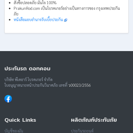
สั่งซื้อปลอดภัย มั่นใจ 100%
PrakunRod.com เป็นโบรคเกอร์อย่างเป็นทางการของ กรุงเทพประกัน
ภัย
หนังสือมอบอำนาจรับเบี้ยประกัน
ประกันรถ ดอทคอม
บริษัท พีเคอาร์ โบรคเกอร์ จำกัด
ใบอนุญาตนายหน้าประกันวินาศภัย เลขที่
ว00023/2556
Quick Links
ผลิตภัณฑ์ประกันภัย
บัญชีของฉัน
ประกันรถยนต์