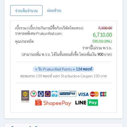
ผ่อนชำระ
จ่ายเต็มจำนวน
เบี้ยรวม (เบี้ยประกันกรณีซื้อกับบริษัทโดยตรง):
7,300.00
ราคาลดพิเศษ PrakunRod.com:
6,710.00
คุณประหยัด:
590.00 (8%)
ราคานี้ไม่รวม พ.ร.บ.
(สามารถเพิ่ม พ.ร.บ. ได้ในขั้นตอนสั่งซื้อ โดยเพิ่มเงิน
900
บาท)
⭐ รับ PrakunRod Points ≈
134 พอยท์
สะสมครบ 130 พอยท์ แลก Starbucks e-Coupon 100 บาท