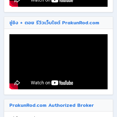
ซู่ชิง + ตอย รีวิวเว็บไซต์ PrakunRod.com
PrakunRod.com Authorized Broker