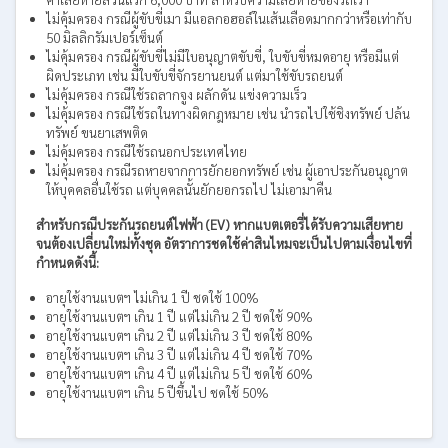
ไม่คุ้มครอง กรณีผู้ขับขี่เมา มีแอลกอฮอล์ในเส้นเลือดมากกว่าหรือเท่ากับ
50 มิลลิกรัมเปอร์เซ็นต์
ไม่คุ้มครอง กรณีผู้ขับขี่ไม่มีใบอนุญาตขับขี่, ใบขับขี่หมดอายุ หรือมีแต่
ผิดประเภท เช่น มีใบขับขี่จักรยานยนต์ แต่มาใช้ขับรถยนต์
ไม่คุ้มครอง กรณีใช้รถลากจูง ผลักดัน แข่งความเร็ว
ไม่คุ้มครอง กรณีใช้รถในทางผิดกฎหมาย เช่น นำรถไปใช้ชิงทรัพย์ ปล้น
ทรัพย์ ขนยาเสพติด
ไม่คุ้มครอง กรณีใช้รถนอกประเทศไทย
ไม่คุ้มครอง กรณีรถหายจากการยักยอกทรัพย์ เช่น ผู้เอาประกันอนุญาต
ให้บุคคลอื่นใช้รถ แต่บุคคลนั้นยักยอกรถไป ไม่เอามาคืน
สำหรับกรณีประกันรถยนต์ไฟฟ้า (EV) หากแบตเตอรี่ได้รับความเสียหาย
จนต้องเปลี่ยนใหม่ทั้งชุด อัตราการชดใช้ค่าสินไหมจะเป็นไปตามเงื่อนไขที่
กำหนดดังนี้:
อายุใช้งานแบตฯ ไม่เกิน 1 ปี ชดใช้ 100%
อายุใช้งานแบตฯ เกิน 1 ปี แต่ไม่เกิน 2 ปี ชดใช้ 90%
อายุใช้งานแบตฯ เกิน 2 ปี แต่ไม่เกิน 3 ปี ชดใช้ 80%
อายุใช้งานแบตฯ เกิน 3 ปี แต่ไม่เกิน 4 ปี ชดใช้ 70%
อายุใช้งานแบตฯ เกิน 4 ปี แต่ไม่เกิน 5 ปี ชดใช้ 60%
อายุใช้งานแบตฯ เกิน 5 ปีขึ้นไป ชดใช้ 50%