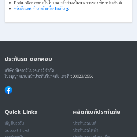
PrakunRod.com เป็นโบรคเกอร์อย่างเป็นทางการของ ทิพยประกันภัย
หนังสือมอบอำนาจรับเบี้ยประกัน
ประกันรถ ดอทคอม
บริษัท พีเคอาร์ โบรคเกอร์ จำกัด
ใบอนุญาตนายหน้าประกันวินาศภัย เลขที่
ว00023/2556
Quick Links
ผลิตภัณฑ์ประกันภัย
บัญชีของฉัน
ประกันรถยนต์
Support Ticket
ประกันรถไฟฟ้า