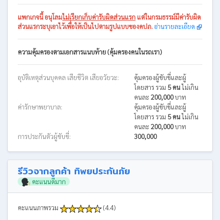
แพกเกจนี้
อนุโลม
ไม่เรียกเก็บค่ารับผิดส่วนแรก
แต่ในกรมธรรม์มีค่ารับผิด
ส่วนแรกระบุเอาไว้เพื่อให้เป็นไปตามรูปแบบของคปภ.
อ่านรายละเอียด
ความคุ้มครองตามเอกสารแนบท้าย (คุ้มครองคนในรถเรา)
อุบัติเหตุส่วนบุคคล เสียชีวิต เสียอวัยวะ:
คุ้มครองผู้ขับขี่และผู้
โดยสาร รวม
5 คน
ไม่เกิน
คนละ
200,000
บาท
ค่ารักษาพยาบาล:
คุ้มครองผู้ขับขี่และผู้
โดยสาร รวม
5 คน
ไม่เกิน
คนละ
200,000
บาท
การประกันตัวผู้ขับขี่:
300,000
รีวิวจากลูกค้า ทิพยประกันภัย
คะแนนดีมาก
คะแนนภาพรวม
(4.4)