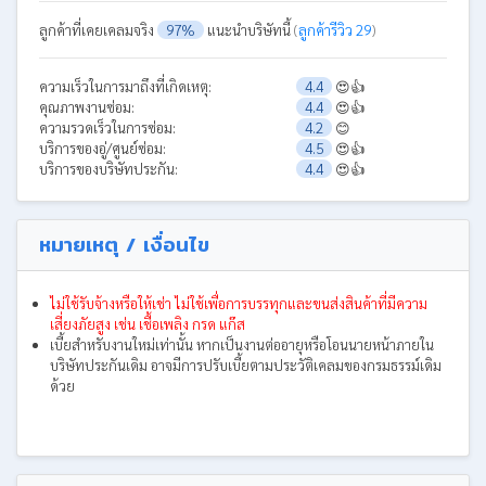
ลูกค้าที่เคยเคลมจริง
97%
แนะนำบริษัทนี้
(
ลูกค้ารีวิว 29
)
ความเร็วในการมาถึงที่เกิดเหตุ:
4.4
😍👍
คุณภาพงานซ่อม:
4.4
😍👍
ความรวดเร็วในการซ่อม:
4.2
😊
บริการของอู่/ศูนย์ซ่อม:
4.5
😍👍
บริการของบริษัทประกัน:
4.4
😍👍
หมายเหตุ / เงื่อนไข
ไม่ใช้รับจ้างหรือให้เช่า ไม่ใช้เพื่อการบรรทุกและขนส่งสินค้าที่มีความ
เสี่ยงภัยสูง เช่น เชื้อเพลิง กรด แก๊ส
เบี้ยสำหรับงานใหม่เท่านั้น หากเป็นงานต่ออายุหรือโอนนายหน้าภายใน
บริษัทประกันเดิม อาจมีการปรับเบี้ยตามประวัติเคลมของกรมธรรม์เดิม
ด้วย