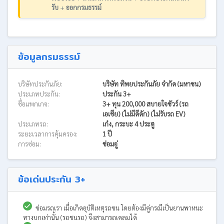
รับ
+
ออกกรมธรรม์
ข้อมูลกรมธรรม์
บริษัทประกันภัย:
บริษัท ทิพยประกันภัย จำกัด (มหาชน)
ประเภทประกัน:
ประกัน 3+
ชื่อแพกเกจ:
3+ ทุน 200,000 สบายใจชัวร์ (รถ
เอเชีย) (ไม่มีดีดัก) (ไม่รับรถ EV)
ประเภทรถ:
เก๋ง, กระบะ 4 ประตู
ระยะเวลาการคุ้มครอง:
1 ปี
การซ่อม:
ซ่อมอู่
ข้อเด่นประกัน 3+
ซ่อมรถเรา เมื่อเกิดอุบัติเหตุรถชน โดยต้องมีคู่กรณีเป็นยานพาหนะ
ทางบกเท่านั้น (รถชนรถ) จึงสามารถเคลมได้