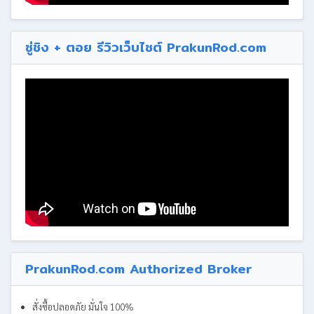
ซู่ชิง + ตอย รีวิวเว็บไซต์ PrakunRod.com
PrakunRod.com Authorized Broker
สั่งซื้อปลอดภัย มั่นใจ 100%