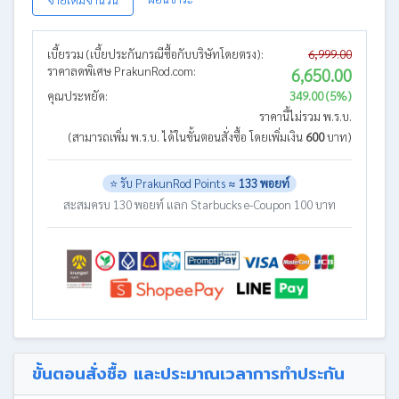
เบี้ยรวม (เบี้ยประกันกรณีซื้อกับบริษัทโดยตรง):
6,999.00
ราคาลดพิเศษ PrakunRod.com:
6,650.00
คุณประหยัด:
349.00 (5%)
ราคานี้ไม่รวม พ.ร.บ.
(สามารถเพิ่ม พ.ร.บ. ได้ในขั้นตอนสั่งซื้อ โดยเพิ่มเงิน
600
บาท)
⭐ รับ PrakunRod Points ≈
133 พอยท์
สะสมครบ 130 พอยท์ แลก Starbucks e-Coupon 100 บาท
ขั้นตอนสั่งซื้อ และประมาณเวลาการทำประกัน