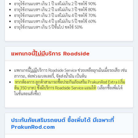
อายุใช้งานแบตฯ เกิน 1 ปี แต่ไม่เกิน 2 ปี ชดใช้ 90%
อายุใช้งานแบตฯ เกิน 2 ปี แต่ไม่เกิน 3 ปี ชดใช้ 80%
อายุใช้งานแบตฯ เกิน 3 ปี แต่ไม่เกิน 4 ปี ชดใช้ 70%
อายุใช้งานแบตฯ เกิน 4 ปี แต่ไม่เกิน 5 ปี ชดใช้ 60%
อายุใช้งานแบตฯ เกิน 5 ปีขึ้นไป ชดใช้ 50%
แพกเกจนี้
ไม่มี
บริการ Roadside
แพกเกจนี้
ไม่มี
บริการ Roadside Service ช่วยเหลือฉุกเฉินเมื่อรถเสีย เช่น
ลากรถ, ต่อพ่วงแบตเตอรี่, จัดส่งน้ำมัน เป็นต้น
หากต้องการ ลูกค้าสามารถซื้อประกันภัยเสริม PrakunRod Extra (เริ่ม
ต้น 350 บาท) ซึ่งมีบริการ Roadside Service แถมให้
(เลือกซื้อเพิ่มได้
ในขั้นตอนสั่งซื้อ)
ประกันภัยเสริมรถยนต์ ซื้อเพิ่มได้ มีเฉพาะที่
PrakunRod.com