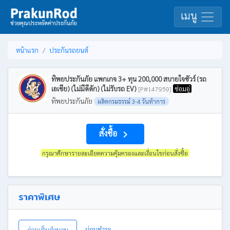
เมนู
หน้าแรก
ประกันรถยนต์
ทิพยประกันภัย แพกเกจ 3+ ทุน 200,000 สบายใจชัวร์ (รถ
เอเชีย) (ไม่มีดีดัก) (ไม่รับรถ EV)
ซ่อมอู่
[P#147959]
ทิพยประกันภัย
ผลิตกรมธรรม์ 3-4 วันทำการ
สั่งซื้อ
navigate_next
กรุณาศึกษารายละเอียดความคุ้มครองและเงื่อนไขก่อนสั่งซื้อ
ราคาพิเศษ
ผ่อนชำระ
จ่ายเต็มจำนวน