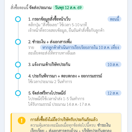
สั่งซื้อตอนนี้
จัดส่งประมาณ
วันพุธ 12 ส.ค. 69
1. กรอกข้อมูลสั่งซื้อหน้าเว็บ
ตอนนี้
คลิกปุ่ม "สั่งซื้อเลย" ใช้เวลา 5-10 นาที
เจ้าหน้าที่ตรวจสอบข้อมูล, ยืนยันคำสั่งซื้อกับลูกค้า
2. ชำระเงิน + ส่งเอกสารเพิ่ม
ราย
หากลูกค้าดำเนินการเรียบร้อยภายใน 10 ส.ค. เที่ยง
ละเอียดจะส่งให้ทราบทางอีเมล
3. แจ้งงานเข้าบริษัทประกัน
10 ส.ค.
4. ประกันพิจารณา + ตอบตกลง + ออกกรมธรรม์
ใช้เวลาประมาณ 2 วันทำการ
5. จัดส่งฟรีทางไปรษณีย์
12 ส.ค.
ไปรษณีย์ใช้เวลานำส่ง 1-5 วันทำการ
ได้รับกรมธรรม์ ประมาณ 14 ส.ค.-17 ส.ค.
การสั่งซื้อยังไม่ถือว่าบริษัทรับประกันภัยแล้ว
ความคุ้มครองจะมีผลเมื่อทุกข้อต่อไปนี้ครบ:
ชำระเงิน
เรียบร้อย
+
ส่งเอกสารครบถ้วน
+
บริษัทประกันตกลง