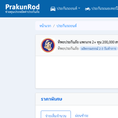
directions_car
two_wheeler
ประกันรถยนต์
ประกันรถมอเตอร์ไ
หน้าแรก
ประกันรถยนต์
ทิพยประกันภัย แพกเกจ 2+ ทุน 200,000 สบายใ
ทิพยประกันภัย
ผลิตกรมธรรม์ 2-3 วันทำการ
ราคาพิเศษ
ผ่อนชำระ
จ่ายเต็มจำนวน