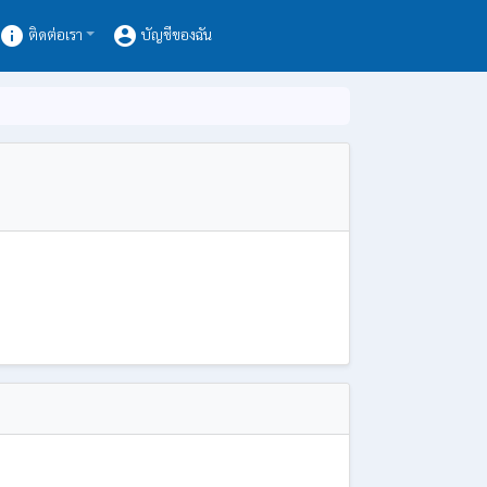
info
account_circle
ติดต่อเรา
บัญชีของฉัน