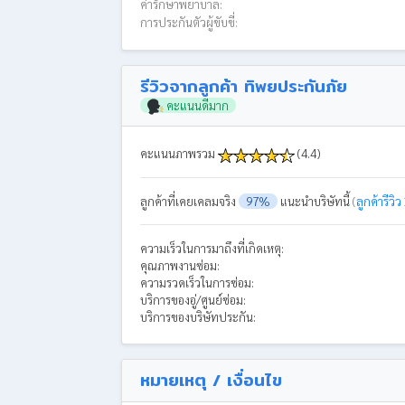
ค่ารักษาพยาบาล:
การประกันตัวผู้ขับขี่:
รีวิวจากลูกค้า ทิพยประกันภัย
คะแนนดีมาก
คะแนนภาพรวม
(4.4)
ลูกค้าที่เคยเคลมจริง
97%
แนะนำบริษัทนี้
(
ลูกค้ารีวิว
ความเร็วในการมาถึงที่เกิดเหตุ:
คุณภาพงานซ่อม:
ความรวดเร็วในการซ่อม:
บริการของอู่/ศูนย์ซ่อม:
บริการของบริษัทประกัน:
หมายเหตุ / เงื่อนไข