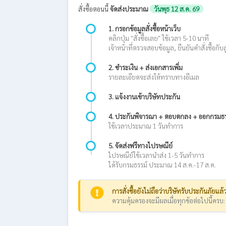
สั่งซื้อตอนนี้
จัดส่งประมาณ
วันพุธ 12 ส.ค. 69
1. กรอกข้อมูลสั่งซื้อหน้าเว็บ
คลิกปุ่ม "สั่งซื้อเลย" ใช้เวลา 5-10 นาที
เจ้าหน้าที่ตรวจสอบข้อมูล, ยืนยันคำสั่งซื้อกับล
2. ชำระเงิน + ส่งเอกสารเพิ่ม
รายละเอียดจะส่งให้ทราบทางอีเมล
3. แจ้งงานเข้าบริษัทประกัน
4. ประกันพิจารณา + ตอบตกลง + ออกกรมธร
ใช้เวลาประมาณ 1 วันทำการ
5. จัดส่งฟรีทางไปรษณีย์
ไปรษณีย์ใช้เวลานำส่ง 1-5 วันทำการ
ได้รับกรมธรรม์ ประมาณ 14 ส.ค.-17 ส.ค.
การสั่งซื้อยังไม่ถือว่าบริษัทรับประกันภัยแล้
ความคุ้มครองจะมีผลเมื่อทุกข้อต่อไปนี้ครบ