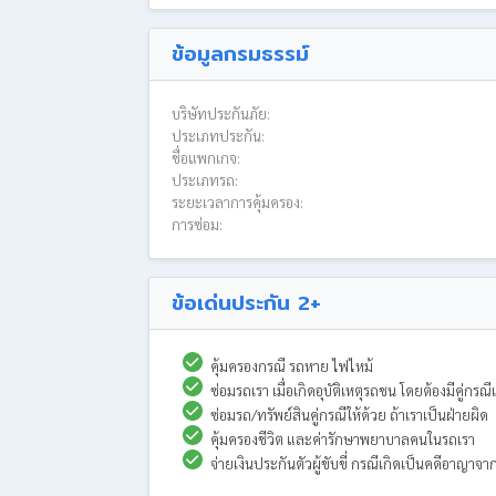
ข้อมูลกรมธรรม์
บริษัทประกันภัย:
ประเภทประกัน:
ชื่อแพกเกจ:
ประเภทรถ:
ระยะเวลาการคุ้มครอง:
การซ่อม:
ข้อเด่นประกัน 2+
คุ้มครองกรณี รถหาย ไฟไหม้
ซ่อมรถเรา เมื่อเกิดอุบัติเหตุรถชน โดยต้องมีคู่
ซ่อมรถ/ทรัพย์สินคู่กรณีให้ด้วย ถ้าเราเป็นฝ่ายผิด
คุ้มครองชีวิต และค่ารักษาพยาบาลคนในรถเรา
จ่ายเงินประกันตัวผู้ขับขี่ กรณีเกิดเป็นคดีอาญาจา