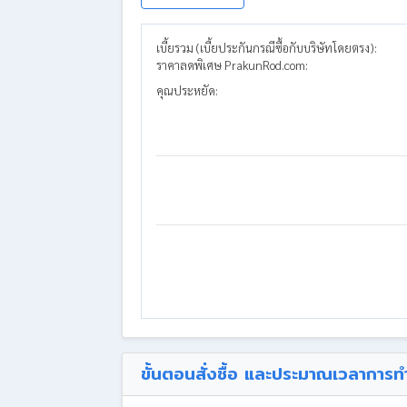
เบี้ยรวม (เบี้ยประกันกรณีซื้อกับบริษัทโดยตรง):
ราคาลดพิเศษ PrakunRod.com:
คุณประหยัด:
ขั้นตอนสั่งซื้อ และประมาณเวลาการท