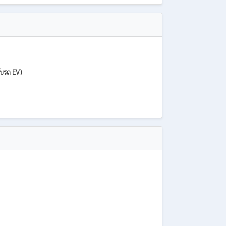
รับรถ EV)