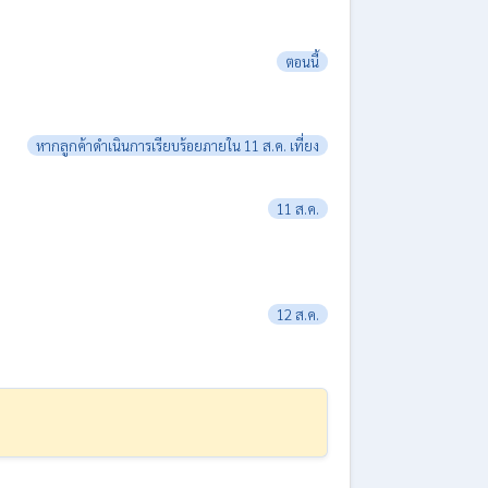
ตอนนี้
หากลูกค้าดำเนินการเรียบร้อยภายใน 11 ส.ค. เที่ยง
11 ส.ค.
12 ส.ค.