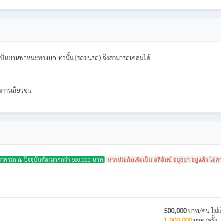
กรณีเป็นยานพาหนะทางบกเท่านั้น (รถชนรถ) จึงสามารถเคลมได้
กการเฉี่ยวชน
ราคารถ ณ ปัจจุบันต้องมากกว่า 500,000 บาท
หากประกันเดิมเป็น อลิอันซ์ อยุธยา อยู่แล้ว ไม่
500,000
บาท/คน ไม่เ
1,000,000
บาท/ครั้ง