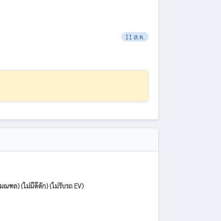
11 ส.ค.
ฑล) (ไม่มีดีดัก) (ไม่รับรถ EV)