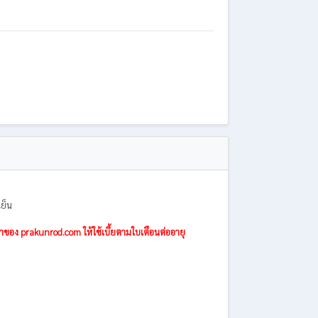
เย็น
าของ prakunrod.com ให้ใช้เบี้ยตามใบเตือนต่ออายุ