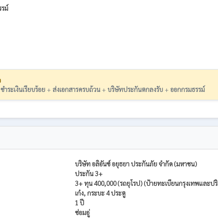
รม์
ว
:
ชำระเงินเรียบร้อย
+
ส่งเอกสารครบถ้วน
+
บริษัทประกันตกลงรับ
+
ออกกรมธรรม์
บริษัท อลิอันซ์ อยุธยา ประกันภัย จำกัด (มหาชน)
ประกัน 3+
3+ ทุน 400,000 (รถยุโรป) (ป้ายทะเบียนกรุงเทพและปริมณ
เก๋ง, กระบะ 4 ประตู
1 ปี
ซ่อมอู่