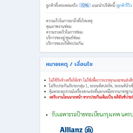
ลูกค้าที่เคยเคลมจริง
72%
แนะนำบริษัทนี้
(
ลูกค้ารีวิว
ความเร็วในการมาถึงที่เกิดเหตุ:
คุณภาพงานซ่อม:
ความรวดเร็วในการซ่อม:
บริการของอู่/ศูนย์ซ่อม:
บริการของบริษัทประกัน:
หมายเหตุ / เงื่อนไข
ไม่ใช้รับจ้างหรือให้เช่า ไม่ใช้เพื่อการบรรทุกและขนส่งสิน
ไม่รับประกันภัยรถกลุ่ม 1, รถยนต์สปอร์ต, รถยนต์นําเข้
คุ้มครองอุปกรณ์เครื่องตกแต่งที่นอกเหนือจากมาตรฐานโ
งดรับงานโอนนายหน้า หากประกันเดิมเป็น อลิอันซ์ประกั
รับเฉพาะรถป้ายทะเบียนกรุงเทพ นครป