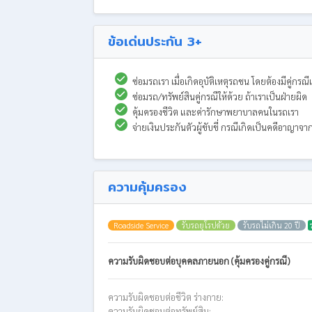
ข้อเด่นประกัน 3+
ซ่อมรถเรา เมื่อเกิดอุบัติเหตุรถชน โดยต้องมีคู่
ซ่อมรถ/ทรัพย์สินคู่กรณีให้ด้วย ถ้าเราเป็นฝ่ายผิด
คุ้มครองชีวิต และค่ารักษาพยาบาลคนในรถเรา
จ่ายเงินประกันตัวผู้ขับขี่ กรณีเกิดเป็นคดีอาญาจา
ความคุ้มครอง
Roadside Service
รับรถยุโรปด้วย
รับรถไม่เกิน 20 ปี
ความรับผิดชอบต่อบุคคลภายนอก (คุ้มครองคู่กรณี)
ความรับผิดชอบต่อชีวิต ร่างกาย:
ความรับผิดชอบต่อทรัพย์สิน: