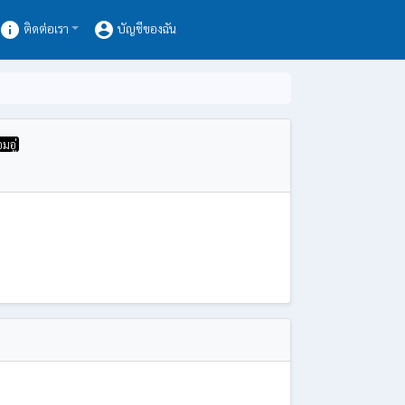
info
account_circle
ติดต่อเรา
บัญชีของฉัน
อมอู่