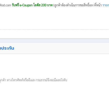
unRod.com
รับฟรี e-Coupon โลตัส 200 บาท
(ลูกค้าต้องดำเนินการขอสิทธิ์เอง ที่หน้า
ราย
ำประกัน
ับลูกค้า ทางโทรศัพท์หรืออีเมล กรมธรรม์จึงจะมีผลบังคับ