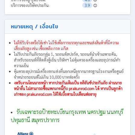
บริการของบริษัทประกัน:
3.9
😊
หมายเหตุ / เงื่อนไข
ไม่ใช้รับจ้างหรือให้เช่า ไม่ใช้เพื่อการบรรทุกและขนส่งสินค้าที่มีความ
เสี่ยงภัยสูง เช่น เชื้อเพลิง กรด แก๊ส
ไม่รับประกันภัยรถกลุ่ม 1, รถยนต์สปอร์ต, รถยนต์นําเข้าเฉพาะคัน,
สำหรับรถยนต์ที่ติดตั้งตู้เย็น บริษัทฯ ไม่คุ้มครองเครื่องและอุปกรณ์ทํา
ความเย็น
คุ้มครองอุปกรณ์เครื่องตกแต่งที่นอกเหนือจากมาตรฐานโรงงานหรือศูนย์
จําหน่ายรถยนต์ไม่เกิน 10,000 บาทต่อครั้ง
งดรับงานโอนนายหน้า หากประกันเดิมเป็น อลิอันซ์ประกันภัย ผ่านนาย
หน้าอื่น ไม่สามารถซื้อแพกเกจนี้กับ prakunrod.com ได้ หากเป็นลูกค้า
เก่าของ prakunrod.com ให้ใช้เบี้ยตามใบเตือนต่ออายุ
รับเฉพาะรถป้ายทะเบียนกรุงเทพ นครปฐม นนทบุรี
ปทุมธานี สมุทรปราการ