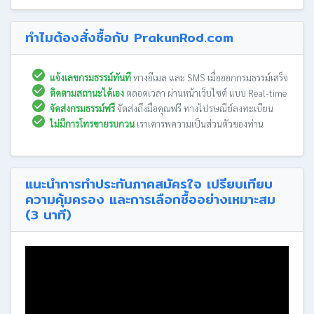
ทำไมต้องสั่งซื้อกับ PrakunRod.com
แจ้งเลขกรมธรรม์ทันที
ทางอีเมล และ SMS เมื่อออกกรมธรรม์เสร็จ
ติดตามสถานะได้เอง
ตลอดเวลา ผ่านหน้าเว็บไซต์ แบบ Real-time
จัดส่งกรมธรรม์ฟรี
จัดส่งถึงมือคุณฟรี ทางไปรษณีย์ลงทะเบียน
ไม่มีการโทรขายรบกวน
เราเคารพความเป็นส่วนตัวของท่าน
แนะนำการทำประกันภาคสมัครใจ เปรียบเทียบ
ความคุ้มครอง และการเลือกซื้ออย่างเหมาะสม
(3 นาที)