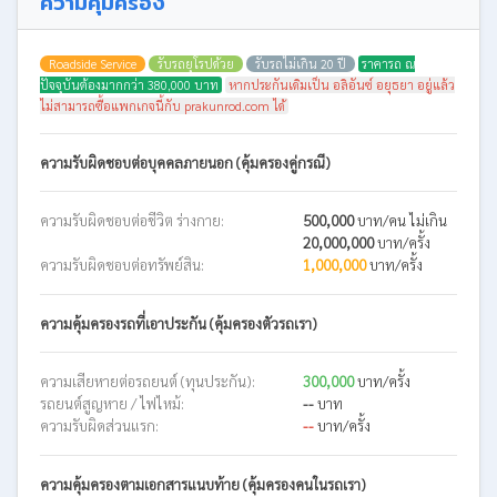
ความคุ้มครอง
Roadside Service
รับรถยุโรปด้วย
รับรถไม่เกิน 20 ปี
ราคารถ ณ
ปัจจุบันต้องมากกว่า 380,000 บาท
หากประกันเดิมเป็น อลิอันซ์ อยุธยา อยู่แล้ว
ไม่สามารถซื้อแพกเกจนี้กับ prakunrod.com ได้
ความรับผิดชอบต่อบุคคลภายนอก (คุ้มครองคู่กรณี)
ความรับผิดชอบต่อชีวิต ร่างกาย:
500,000
บาท/คน ไม่เกิน
20,000,000
บาท/ครั้ง
ความรับผิดชอบต่อทรัพย์สิน:
1,000,000
บาท/ครั้ง
ความคุ้มครองรถที่เอาประกัน (คุ้มครองตัวรถเรา)
ความเสียหายต่อรถยนต์ (ทุนประกัน):
300,000
บาท/ครั้ง
รถยนต์สูญหาย / ไฟไหม้:
--
บาท
ความรับผิดส่วนแรก:
--
บาท/ครั้ง
ความคุ้มครองตามเอกสารแนบท้าย (คุ้มครองคนในรถเรา)