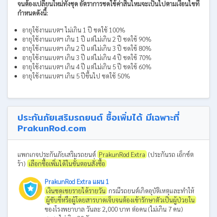
จนต้องเปลี่ยนใหม่ทั้งชุด อัตราการชดใช้ค่าสินไหมจะเป็นไปตามเงื่อนไขที่
กำหนดดังนี้:
อายุใช้งานแบตฯ ไม่เกิน 1 ปี ชดใช้ 100%
อายุใช้งานแบตฯ เกิน 1 ปี แต่ไม่เกิน 2 ปี ชดใช้ 90%
อายุใช้งานแบตฯ เกิน 2 ปี แต่ไม่เกิน 3 ปี ชดใช้ 80%
อายุใช้งานแบตฯ เกิน 3 ปี แต่ไม่เกิน 4 ปี ชดใช้ 70%
อายุใช้งานแบตฯ เกิน 4 ปี แต่ไม่เกิน 5 ปี ชดใช้ 60%
อายุใช้งานแบตฯ เกิน 5 ปีขึ้นไป ชดใช้ 50%
ประกันภัยเสริมรถยนต์ ซื้อเพิ่มได้ มีเฉพาะที่
PrakunRod.com
แพกเกจประกันภัยเสริมรถยนต์
PrakunRod Extra
(ประกันรถ เอ็กซ์ต
ร้า)
เลือกซื้อเพิ่มได้ในขั้นตอนสั่งซื้อ
PrakunRod Extra แผน 1
เงินชดเชยรายได้รายวัน
กรณีรถยนต์เกิดอุบัติเหตุและทำให้
ผู้ขับขี่หรือผู้โดยสารบาดเจ็บจนต้องเข้ารักษาตัวเป็นผู้ป่วยใน
ของโรงพยาบาล วันละ 2,000 บาท ต่อคน (ไม่เกิน 7 คน)