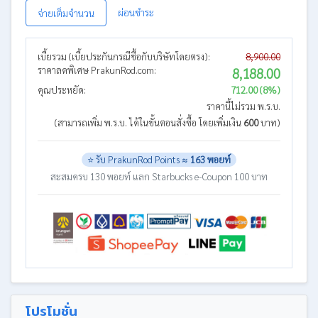
ผ่อนชำระ
จ่ายเต็มจำนวน
เบี้ยรวม (เบี้ยประกันกรณีซื้อกับบริษัทโดยตรง):
8,900.00
ราคาลดพิเศษ PrakunRod.com:
8,188.00
คุณประหยัด:
712.00 (8%)
ราคานี้ไม่รวม พ.ร.บ.
(สามารถเพิ่ม พ.ร.บ. ได้ในขั้นตอนสั่งซื้อ โดยเพิ่มเงิน
600
บาท)
⭐ รับ PrakunRod Points ≈
163 พอยท์
สะสมครบ 130 พอยท์ แลก Starbucks e-Coupon 100 บาท
โปรโมชั่น