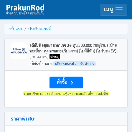
เมนู
หน้าแรก
ประกันรถยนต์
อลิอันซ์ อยุธยา แพกเกจ 3+ ทุน 300,000 (รถยุโรป) (ป้าย
ทะเบียนกรุงเทพและปริมณฑล) (ไม่มีดีดัก) (ไม่รับรถ EV)
ซ่อมอู่
[P#144189]
อลิอันซ์ อยุธยา
ผลิตกรมธรรม์ 2-3 วันทำการ
สั่งซื้อ
navigate_next
กรุณาศึกษารายละเอียดความคุ้มครองและเงื่อนไขก่อนสั่งซื้อ
ราคาพิเศษ