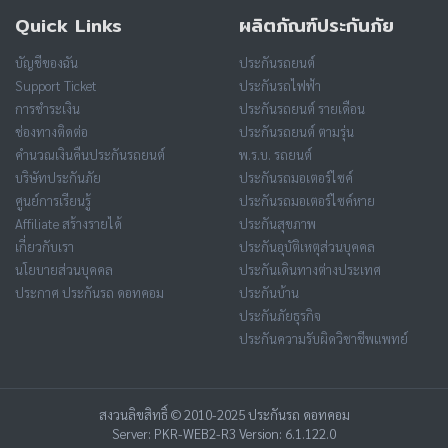
Quick Links
ผลิตภัณฑ์ประกันภัย
บัญชีของฉัน
ประกันรถยนต์
Support Ticket
ประกันรถไฟฟ้า
การชำระเงิน
ประกันรถยนต์ รายเดือน
ช่องทางติดต่อ
ประกันรถยนต์ ตามรุ่น
คำนวณเงินคืนประกันรถยนต์
พ.ร.บ. รถยนต์
บริษัทประกันภัย
ประกันรถมอเตอร์ไซค์
ศูนย์การเรียนรู้
ประกันรถมอเตอร์ไซค์หาย
Affiliate สร้างรายได้
ประกันสุขภาพ
เกี่ยวกับเรา
ประกันอุบัติเหตุส่วนบุคคล
นโยบายส่วนบุคคล
ประกันเดินทางต่างประเทศ
ประกาศ ประกันรถ ดอทคอม
ประกันบ้าน
ประกันภัยธุรกิจ
ประกันความรับผิดวิชาชีพแพทย์
สงวนลิขสิทธิ์ © 2010-2025 ประกันรถ ดอทคอม
Server: PKR-WEB2-R3 Version: 6.1.122.0