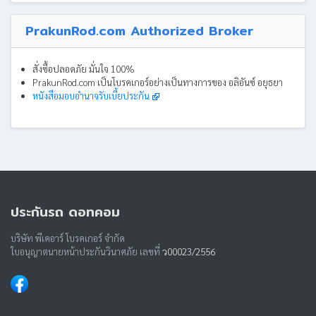
PrakunRod.com Authorized Broker
สั่งซื้อปลอดภัย มั่นใจ 100%
PrakunRod.com เป็นโบรคเกอร์อย่างเป็นทางการของ อลิอันซ์ อยุธยา
หนังสือมอบอำนาจรับเบี้ยประกัน
ประกันรถ ดอทคอม
บริษัท พีเคอาร์ โบรคเกอร์ จำกัด
ใบอนุญาตนายหน้าประกันวินาศภัย เลขที่
ว00023/2556