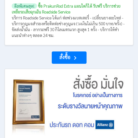
ดีลพิเศษสุด!
ซื้อ PrakunRod Extra แผนใดก็ได้ รับฟรี บริการช่วย
เหลือรถเสียฉุกเฉิน Roadside Service
บริการ Roadside Service ได้แก่ ต่อพ่วงแบตเตอรี่ - เปลี่ยนยางอะไหล่ -
บริการกุญแจสำรองหรือติดต่อช่างกุญแจ (วงเงินไม่เกิน 500 บาท/ครั้ง) -
จัดส่งน้ำมัน - ลากรถฟรี 30 กิโลเมตรแรก สูงสุด 1 ครั้ง - บริการให้คำ
แนะนำต่างๆ ตลอด 24 ชม.
สั่งซื้อ
navigate_next