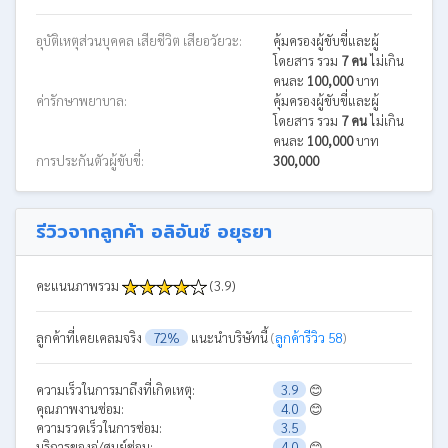
อุบัติเหตุส่วนบุคคล เสียชีวิต เสียอวัยวะ:
คุ้มครองผู้ขับขี่และผู้
โดยสาร รวม
7 คน
ไม่เกิน
คนละ
100,000
บาท
ค่ารักษาพยาบาล:
คุ้มครองผู้ขับขี่และผู้
โดยสาร รวม
7 คน
ไม่เกิน
คนละ
100,000
บาท
การประกันตัวผู้ขับขี่:
300,000
รีวิวจากลูกค้า อลิอันซ์ อยุธยา
คะแนนภาพรวม
(3.9)
ลูกค้าที่เคยเคลมจริง
72%
แนะนำบริษัทนี้
(
ลูกค้ารีวิว 58
)
ความเร็วในการมาถึงที่เกิดเหตุ:
3.9
😊
คุณภาพงานซ่อม:
4.0
😊
ความรวดเร็วในการซ่อม:
3.5
บริการของอู่/ศูนย์ซ่อม:
4.0
😊