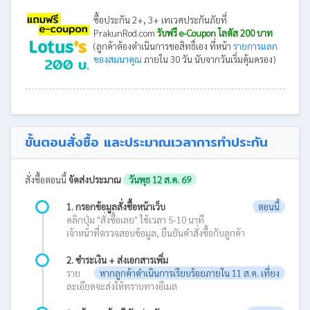
ซื้อประกัน 2+, 3+ เทเวศประกันภัยที่
PrakunRod.com
รับฟรี e-Coupon โลตัส 200 บาท
(ลูกค้าต้องดำเนินการขอสิทธิ์เอง ที่หน้า
รายการแลก
ของสมนาคุณ
ภายใน 30 วัน นับจากวันเริ่มคุ้มครอง)
ขั้นตอนสั่งซื้อ และประมาณเวลาการทำประกัน
สั่งซื้อตอนนี้
จัดส่งประมาณ
วันพุธ 12 ส.ค. 69
1. กรอกข้อมูลสั่งซื้อหน้าเว็บ
ตอนนี้
คลิกปุ่ม "สั่งซื้อเลย" ใช้เวลา 5-10 นาที
เจ้าหน้าที่ตรวจสอบข้อมูล, ยืนยันคำสั่งซื้อกับลูกค้า
2. ชำระเงิน + ส่งเอกสารเพิ่ม
ราย
หากลูกค้าดำเนินการเรียบร้อยภายใน 11 ส.ค. เที่ยง
ละเอียดจะส่งให้ทราบทางอีเมล