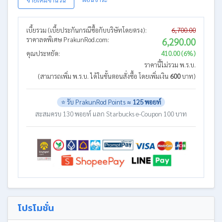
เบี้ยรวม (เบี้ยประกันกรณีซื้อกับบริษัทโดยตรง):
6,700.00
ราคาลดพิเศษ PrakunRod.com:
6,290.00
คุณประหยัด:
410.00 (6%)
ราคานี้ไม่รวม พ.ร.บ.
(สามารถเพิ่ม พ.ร.บ. ได้ในขั้นตอนสั่งซื้อ โดยเพิ่มเงิน
600
บาท)
⭐ รับ PrakunRod Points ≈
125 พอยท์
สะสมครบ 130 พอยท์ แลก Starbucks e-Coupon 100 บาท
โปรโมชั่น