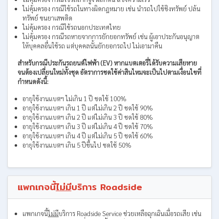
ไม่คุ้มครอง กรณีใช้รถในทางผิดกฎหมาย เช่น นำรถไปใช้ชิงทรัพย์ ปล้น
ทรัพย์ ขนยาเสพติด
ไม่คุ้มครอง กรณีใช้รถนอกประเทศไทย
ไม่คุ้มครอง กรณีรถหายจากการยักยอกทรัพย์ เช่น ผู้เอาประกันอนุญาต
ให้บุคคลอื่นใช้รถ แต่บุคคลนั้นยักยอกรถไป ไม่เอามาคืน
สำหรับกรณีประกันรถยนต์ไฟฟ้า (EV) หากแบตเตอรี่ได้รับความเสียหาย
จนต้องเปลี่ยนใหม่ทั้งชุด อัตราการชดใช้ค่าสินไหมจะเป็นไปตามเงื่อนไขที่
กำหนดดังนี้:
อายุใช้งานแบตฯ ไม่เกิน 1 ปี ชดใช้ 100%
อายุใช้งานแบตฯ เกิน 1 ปี แต่ไม่เกิน 2 ปี ชดใช้ 90%
อายุใช้งานแบตฯ เกิน 2 ปี แต่ไม่เกิน 3 ปี ชดใช้ 80%
อายุใช้งานแบตฯ เกิน 3 ปี แต่ไม่เกิน 4 ปี ชดใช้ 70%
อายุใช้งานแบตฯ เกิน 4 ปี แต่ไม่เกิน 5 ปี ชดใช้ 60%
อายุใช้งานแบตฯ เกิน 5 ปีขึ้นไป ชดใช้ 50%
แพกเกจนี้
ไม่มี
บริการ Roadside
แพกเกจนี้
ไม่มี
บริการ Roadside Service ช่วยเหลือฉุกเฉินเมื่อรถเสีย เช่น