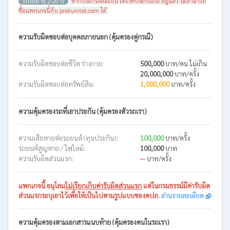
รับรถอายุ 2-20 ปี
หากประกันเดิมเป็น เทเวศประกันภัย อยู่แล้ว ไม่สามารถ
ซื้อแพกเกจนี้กับ prakunrod.com ได้
ความรับผิดชอบต่อบุคคลภายนอก (คุ้มครองคู่กรณี)
ความรับผิดชอบต่อชีวิต ร่างกาย:
500,000
บาท/คน ไม่เกิน
20,000,000
บาท/ครั้ง
ความรับผิดชอบต่อทรัพย์สิน:
1,000,000
บาท/ครั้ง
ความคุ้มครองรถที่เอาประกัน (คุ้มครองตัวรถเรา)
ความเสียหายต่อรถยนต์ (ทุนประกัน):
100,000
บาท/ครั้ง
รถยนต์สูญหาย / ไฟไหม้:
100,000
บาท
ความรับผิดส่วนแรก:
--
บาท/ครั้ง
แพกเกจนี้
อนุโลม
ไม่เรียกเก็บค่ารับผิดส่วนแรก
แต่ในกรมธรรม์มีค่ารับผิด
ส่วนแรกระบุเอาไว้เพื่อให้เป็นไปตามรูปแบบของคปภ.
อ่านรายละเอียด
ความคุ้มครองตามเอกสารแนบท้าย (คุ้มครองคนในรถเรา)