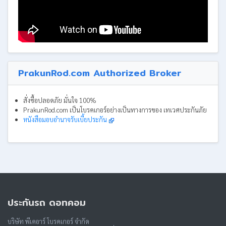
PrakunRod.com Authorized Broker
สั่งซื้อปลอดภัย มั่นใจ 100%
PrakunRod.com เป็นโบรคเกอร์อย่างเป็นทางการของ เทเวศประกันภัย
หนังสือมอบอำนาจรับเบี้ยประกัน
ประกันรถ ดอทคอม
บริษัท พีเคอาร์ โบรคเกอร์ จำกัด