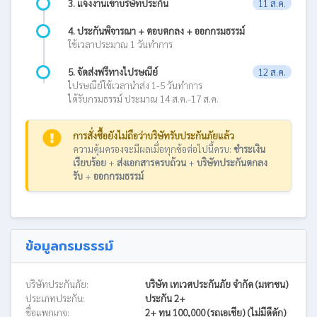
3. แจ้งงานเข้าบริษัทประกัน
11 ส.ค.
4. ประกันพิจารณา + ตอบตกลง + ออกกรมธรรม์
ใช้เวลาประมาณ 1 วันทำการ
5. จัดส่งฟรีทางไปรษณีย์
12 ส.ค.
ไปรษณีย์ใช้เวลานำส่ง 1-5 วันทำการ
ได้รับกรมธรรม์ ประมาณ 14 ส.ค.-17 ส.ค.
การสั่งซื้อยังไม่ถือว่าบริษัทรับประกันภัยแล้ว
ความคุ้มครองจะมีผลเมื่อทุกข้อต่อไปนี้ครบ:
ชำระเงิน
เรียบร้อย
+
ส่งเอกสารครบถ้วน
+
บริษัทประกันตกลง
รับ
+
ออกกรมธรรม์
ข้อมูลกรมธรรม์
บริษัทประกันภัย:
บริษัท เทเวศประกันภัย จำกัด (มหาชน)
ประเภทประกัน:
ประกัน 2+
ชื่อแพกเกจ:
2+ ทุน 100,000 (รถเอเชีย) (ไม่มีดีดัก)