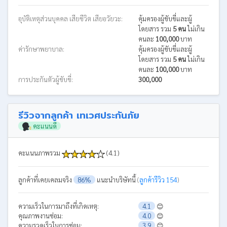
อุบัติเหตุส่วนบุคคล เสียชีวิต เสียอวัยวะ:
คุ้มครองผู้ขับขี่และผู้
โดยสาร รวม
5 คน
ไม่เกิน
คนละ
100,000
บาท
ค่ารักษาพยาบาล:
คุ้มครองผู้ขับขี่และผู้
โดยสาร รวม
5 คน
ไม่เกิน
คนละ
100,000
บาท
การประกันตัวผู้ขับขี่:
300,000
รีวิวจากลูกค้า เทเวศประกันภัย
คะแนนดี
คะแนนภาพรวม
(4.1)
ลูกค้าที่เคยเคลมจริง
86%
แนะนำบริษัทนี้
(
ลูกค้ารีวิว 154
)
ความเร็วในการมาถึงที่เกิดเหตุ:
4.1
😊
คุณภาพงานซ่อม:
4.0
😊
ความรวดเร็วในการซ่อม:
3.9
😊