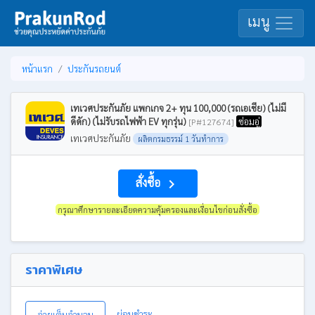
เมนู
หน้าแรก
ประกันรถยนต์
เทเวศประกันภัย แพกเกจ 2+ ทุน 100,000 (รถเอเชีย) (ไม่มี
ดีดัก) (ไม่รับรถไฟฟ้า EV ทุกรุ่น)
ซ่อมอู่
[P#127674]
เทเวศประกันภัย
ผลิตกรมธรรม์ 1 วันทำการ
สั่งซื้อ
navigate_next
กรุณาศึกษารายละเอียดความคุ้มครองและเงื่อนไขก่อนสั่งซื้อ
ราคาพิเศษ
ผ่อนชำระ
จ่ายเต็มจำนวน