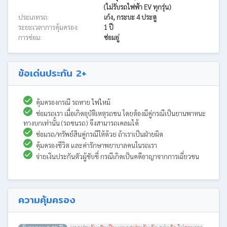
(ไม่รับรถไฟฟ้า EV ทุกรุ่น)
ประเภทรถ:
เก๋ง, กระบะ 4 ประตู
ระยะเวลาการคุ้มครอง:
1 ปี
การซ่อม:
ซ่อมอู่
ข้อเด่นประกัน 2+
คุ้มครองกรณี รถหาย ไฟไหม้
ซ่อมรถเรา เมื่อเกิดอุบัติเหตุรถชน โดยต้องมีคู่กรณีเป็นยานพาหนะ
ทางบกเท่านั้น (รถชนรถ) จึงสามารถเคลมได้
ซ่อมรถ/ทรัพย์สินคู่กรณีให้ด้วย ถ้าเราเป็นฝ่ายผิด
คุ้มครองชีวิต และค่ารักษาพยาบาลคนในรถเรา
จ่ายเงินประกันตัวผู้ขับขี่ กรณีเกิดเป็นคดีอาญาจากการเฉี่ยวชน
ความคุ้มครอง