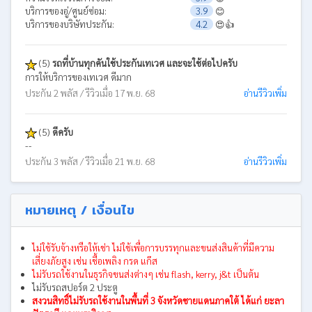
บริการของอู่/ศูนย์ซ่อม:
3.9
😊
บริการของบริษัทประกัน:
4.2
😍👍
(5)
รถที่บ้านทุกคันใช้ประกันเทเวศ และจะใช้ต่อไปครับ
การให้บริการของเทเวศ ดีมาก
ประกัน 2 พลัส / รีวิวเมื่อ 17 พ.ย. 68
อ่านรีวิวเพิ่ม
(5)
ดีครับ
--
ประกัน 3 พลัส / รีวิวเมื่อ 21 พ.ย. 68
อ่านรีวิวเพิ่ม
หมายเหตุ / เงื่อนไข
ไม่ใช้รับจ้างหรือให้เช่า ไม่ใช้เพื่อการบรรทุกและขนส่งสินค้าที่มีความ
เสี่ยงภัยสูง เช่น เชื้อเพลิง กรด แก๊ส
ไม่รับรถใช้งานในธุรกิจขนส่งต่างๆ เช่น flash, kerry, j&t เป็นต้น
ไม่รับรถสปอร์ต 2 ประตู
สงวนสิทธิ์ไม่รับรถใช้งานในพื้นที่ 3 จังหวัดชายแดนภาคใต้ ได้แก่ ยะลา