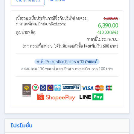
เบี้ยรวม (เบี้ยประกันกรณีซื้อกับบริษัทโดยตรง):
6,800.00
ราคาลดพิเศษ PrakunRod.com:
6,390.00
คุณประหยัด:
410.00 (6%)
ราคานี้ไม่รวม พ.ร.บ.
(สามารถเพิ่ม พ.ร.บ. ได้ในขั้นตอนสั่งซื้อ โดยเพิ่มเงิน
600
บาท)
⭐ รับ PrakunRod Points ≈
127 พอยท์
สะสมครบ 130 พอยท์ แลก Starbucks e-Coupon 100 บาท
โปรโมชั่น