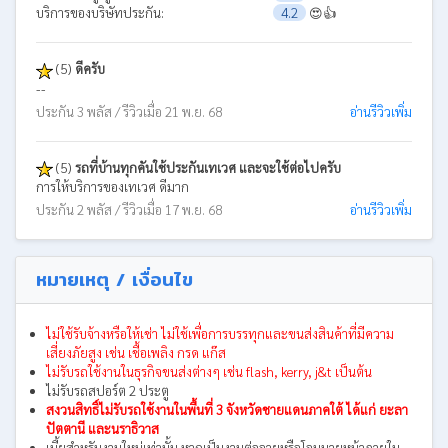
บริการของบริษัทประกัน:
4.2
😍👍
(5)
ดีครับ
--
ประกัน 3 พลัส / รีวิวเมื่อ 21 พ.ย. 68
อ่านรีวิวเพิ่ม
(5)
รถที่บ้านทุกคันใช้ประกันเทเวศ และจะใช้ต่อไปครับ
การให้บริการของเทเวศ ดีมาก
ประกัน 2 พลัส / รีวิวเมื่อ 17 พ.ย. 68
อ่านรีวิวเพิ่ม
หมายเหตุ / เงื่อนไข
ไม่ใช้รับจ้างหรือให้เช่า ไม่ใช้เพื่อการบรรทุกและขนส่งสินค้าที่มีความ
เสี่ยงภัยสูง เช่น เชื้อเพลิง กรด แก๊ส
ไม่รับรถใช้งานในธุรกิจขนส่งต่างๆ เช่น flash, kerry, j&t เป็นต้น
ไม่รับรถสปอร์ต 2 ประตู
สงวนสิทธิ์ไม่รับรถใช้งานในพื้นที่ 3 จังหวัดชายแดนภาคใต้ ได้แก่ ยะลา
ปัตตานี และนราธิวาส
เบี้ยสำหรับงานใหม่เท่านั้น หากเป็นงานต่ออายุหรือโอนนายหน้าภายใน