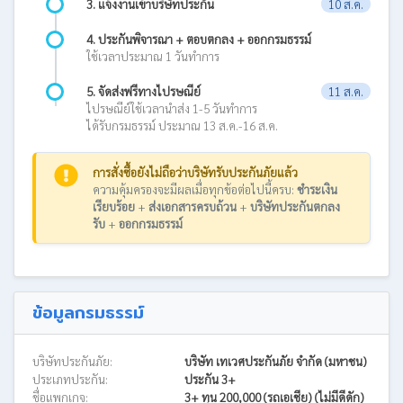
3. แจ้งงานเข้าบริษัทประกัน
10 ส.ค.
4. ประกันพิจารณา + ตอบตกลง + ออกกรมธรรม์
ใช้เวลาประมาณ 1 วันทำการ
5. จัดส่งฟรีทางไปรษณีย์
11 ส.ค.
ไปรษณีย์ใช้เวลานำส่ง 1-5 วันทำการ
ได้รับกรมธรรม์ ประมาณ 13 ส.ค.-16 ส.ค.
การสั่งซื้อยังไม่ถือว่าบริษัทรับประกันภัยแล้ว
ความคุ้มครองจะมีผลเมื่อทุกข้อต่อไปนี้ครบ:
ชำระเงิน
เรียบร้อย
+
ส่งเอกสารครบถ้วน
+
บริษัทประกันตกลง
รับ
+
ออกกรมธรรม์
ข้อมูลกรมธรรม์
บริษัทประกันภัย:
บริษัท เทเวศประกันภัย จำกัด (มหาชน)
ประเภทประกัน:
ประกัน 3+
ชื่อแพกเกจ:
3+ ทุน 200,000 (รถเอเชีย) (ไม่มีดีดัก)