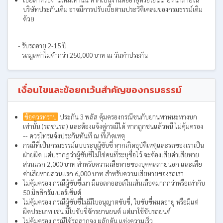
บริษัทประกันเดิม อาจมีการปรับเบี้ยตามประวัติเคลมของกรมธรรม์เดิม
ด้วย
- รับรถอายุ 2-15 ปี
- รถมูลค่าไม่ต่ำกว่า 250,000 บาท ณ วันทำประกัน
เงื่อนไขและข้อยกเว้นสำคัญของกรมธรรม์
ข้อควรทราบ
ประกัน 3 พลัส คุ้มครองกรณีชนกับยานพาหนะทางบก
เท่านั้น (รถชนรถ) และต้องแจ้งคู่กรณีได้ หากถูกชนแล้วหนี ไม่คุ้มครอง
-- ควรโทรแจ้งประกันทันที ณ ที่เกิดเหตุ
กรณีที่เป็นกรมธรรม์แบบระบุผู้ขับขี่ หากเกิดอุบัติเหตุและรถของเราเป็น
ฝ่ายผิด แต่ปรากฏว่าผู้ขับขี่ไม่ใช่คนที่ระบุชื่อไว้ จะต้องเสียค่าเสียหาย
ส่วนแรก 2,000 บาท สำหรับความเสียหายของบุคคลภายนอก และเสีย
ค่าเสียหายส่วนแรก 6,000 บาท สำหรับความเสียหายของรถเรา
ไม่คุ้มครอง กรณีผู้ขับขี่เมา มีแอลกอฮอล์ในเส้นเลือดมากกว่าหรือเท่ากับ
50 มิลลิกรัมเปอร์เซ็นต์
ไม่คุ้มครอง กรณีผู้ขับขี่ไม่มีใบอนุญาตขับขี่, ใบขับขี่หมดอายุ หรือมีแต่
ผิดประเภท เช่น มีใบขับขี่จักรยานยนต์ แต่มาใช้ขับรถยนต์
ไม่คุ้มครอง กรณีใช้รถลากจูง ผลักดัน แข่งความเร็ว