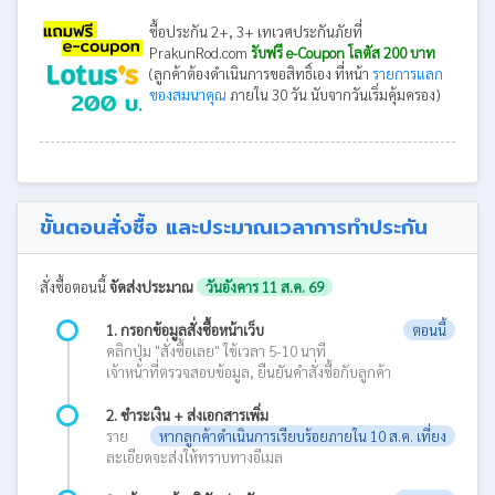
ซื้อประกัน 2+, 3+ เทเวศประกันภัยที่
PrakunRod.com
รับฟรี e-Coupon โลตัส 200 บาท
(ลูกค้าต้องดำเนินการขอสิทธิ์เอง ที่หน้า
รายการแลก
ของสมนาคุณ
ภายใน 30 วัน นับจากวันเริ่มคุ้มครอง)
ขั้นตอนสั่งซื้อ และประมาณเวลาการทำประกัน
สั่งซื้อตอนนี้
จัดส่งประมาณ
วันอังคาร 11 ส.ค. 69
1. กรอกข้อมูลสั่งซื้อหน้าเว็บ
ตอนนี้
คลิกปุ่ม "สั่งซื้อเลย" ใช้เวลา 5-10 นาที
เจ้าหน้าที่ตรวจสอบข้อมูล, ยืนยันคำสั่งซื้อกับลูกค้า
2. ชำระเงิน + ส่งเอกสารเพิ่ม
ราย
หากลูกค้าดำเนินการเรียบร้อยภายใน 10 ส.ค. เที่ยง
ละเอียดจะส่งให้ทราบทางอีเมล