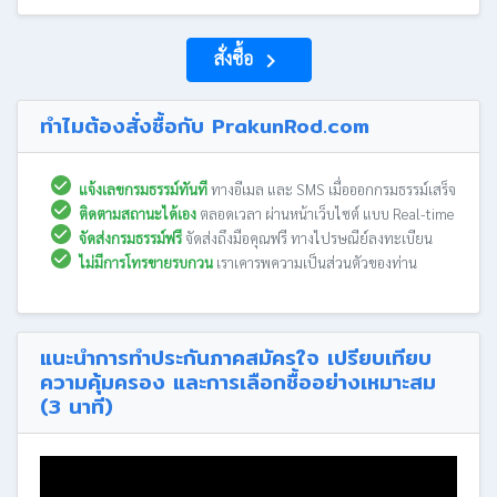
สั่งซื้อ
navigate_next
ทำไมต้องสั่งซื้อกับ PrakunRod.com
แจ้งเลขกรมธรรม์ทันที
ทางอีเมล และ SMS เมื่อออกกรมธรรม์เสร็จ
ติดตามสถานะได้เอง
ตลอดเวลา ผ่านหน้าเว็บไซต์ แบบ Real-time
จัดส่งกรมธรรม์ฟรี
จัดส่งถึงมือคุณฟรี ทางไปรษณีย์ลงทะเบียน
ไม่มีการโทรขายรบกวน
เราเคารพความเป็นส่วนตัวของท่าน
แนะนำการทำประกันภาคสมัครใจ เปรียบเทียบ
ความคุ้มครอง และการเลือกซื้ออย่างเหมาะสม
(3 นาที)