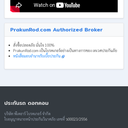
PrakunRod.com Authorized Broker
สั่งซื้อปลอดภัย มั่นใจ 100%
PrakunRod.com เป็นโบรคเกอร์อย่างเป็นทางการของ เทเวศประกันภัย
หนังสือมอบอำนาจรับเบี้ยประกัน
ประกันรถ ดอทคอม
บริษัท พีเคอาร์ โบรคเกอร์ จำกัด
ใบอนุญาตนายหน้าประกันวินาศภัย เลขที่
ว00023/2556