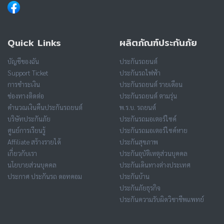
Quick Links
ผลิตภัณฑ์ประกันภัย
บัญชีของฉัน
ประกันรถยนต์
Support Ticket
ประกันรถไฟฟ้า
การชำระเงิน
ประกันรถยนต์ รายเดือน
ช่องทางติดต่อ
ประกันรถยนต์ ตามรุ่น
คำนวณเงินคืนประกันรถยนต์
พ.ร.บ. รถยนต์
บริษัทประกันภัย
ประกันรถมอเตอร์ไซค์
ศูนย์การเรียนรู้
ประกันรถมอเตอร์ไซค์หาย
Affiliate สร้างรายได้
ประกันสุขภาพ
เกี่ยวกับเรา
ประกันอุบัติเหตุส่วนบุคคล
นโยบายส่วนบุคคล
ประกันเดินทางต่างประเทศ
ประกาศ ประกันรถ ดอทคอม
ประกันบ้าน
ประกันภัยธุรกิจ
ประกันความรับผิดวิชาชีพแพทย์