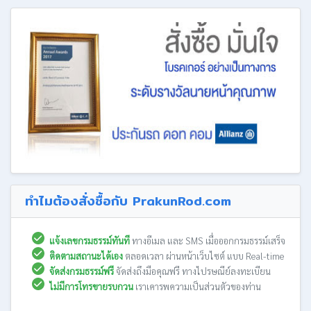
ทำไมต้องสั่งซื้อกับ PrakunRod.com
แจ้งเลขกรมธรรม์ทันที
ทางอีเมล และ SMS เมื่อออกกรมธรรม์เสร็จ
ติดตามสถานะได้เอง
ตลอดเวลา ผ่านหน้าเว็บไซต์ แบบ Real-time
จัดส่งกรมธรรม์ฟรี
จัดส่งถึงมือคุณฟรี ทางไปรษณีย์ลงทะเบียน
ไม่มีการโทรขายรบกวน
เราเคารพความเป็นส่วนตัวของท่าน