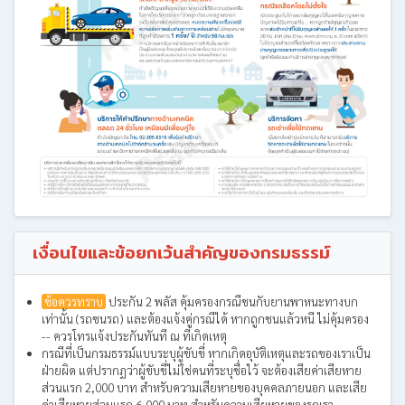
เงื่อนไขและข้อยกเว้นสำคัญของกรมธรรม์
ข้อควรทราบ
ประกัน 2 พลัส คุ้มครองกรณีชนกับยานพาหนะทางบก
เท่านั้น (รถชนรถ) และต้องแจ้งคู่กรณีได้ หากถูกชนแล้วหนี ไม่คุ้มครอง
-- ควรโทรแจ้งประกันทันที ณ ที่เกิดเหตุ
กรณีที่เป็นกรมธรรม์แบบระบุผู้ขับขี่ หากเกิดอุบัติเหตุและรถของเราเป็น
ฝ่ายผิด แต่ปรากฏว่าผู้ขับขี่ไม่ใช่คนที่ระบุชื่อไว้ จะต้องเสียค่าเสียหาย
ส่วนแรก 2,000 บาท สำหรับความเสียหายของบุคคลภายนอก และเสีย
ค่าเสียหายส่วนแรก 6,000 บาท สำหรับความเสียหายของรถเรา