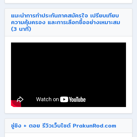
แนะนำการทำประกันภาคสมัครใจ เปรียบเทียบ
ความคุ้มครอง และการเลือกซื้ออย่างเหมาะสม
(3 นาที)
ซู่ชิง + ตอย รีวิวเว็บไซต์ PrakunRod.com