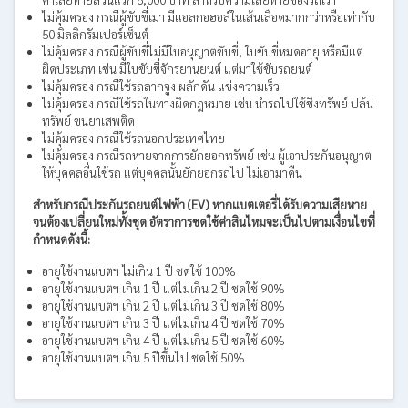
ไม่คุ้มครอง กรณีผู้ขับขี่เมา มีแอลกอฮอล์ในเส้นเลือดมากกว่าหรือเท่ากับ
50 มิลลิกรัมเปอร์เซ็นต์
ไม่คุ้มครอง กรณีผู้ขับขี่ไม่มีใบอนุญาตขับขี่, ใบขับขี่หมดอายุ หรือมีแต่
ผิดประเภท เช่น มีใบขับขี่จักรยานยนต์ แต่มาใช้ขับรถยนต์
ไม่คุ้มครอง กรณีใช้รถลากจูง ผลักดัน แข่งความเร็ว
ไม่คุ้มครอง กรณีใช้รถในทางผิดกฎหมาย เช่น นำรถไปใช้ชิงทรัพย์ ปล้น
ทรัพย์ ขนยาเสพติด
ไม่คุ้มครอง กรณีใช้รถนอกประเทศไทย
ไม่คุ้มครอง กรณีรถหายจากการยักยอกทรัพย์ เช่น ผู้เอาประกันอนุญาต
ให้บุคคลอื่นใช้รถ แต่บุคคลนั้นยักยอกรถไป ไม่เอามาคืน
สำหรับกรณีประกันรถยนต์ไฟฟ้า (EV) หากแบตเตอรี่ได้รับความเสียหาย
จนต้องเปลี่ยนใหม่ทั้งชุด อัตราการชดใช้ค่าสินไหมจะเป็นไปตามเงื่อนไขที่
กำหนดดังนี้:
อายุใช้งานแบตฯ ไม่เกิน 1 ปี ชดใช้ 100%
อายุใช้งานแบตฯ เกิน 1 ปี แต่ไม่เกิน 2 ปี ชดใช้ 90%
อายุใช้งานแบตฯ เกิน 2 ปี แต่ไม่เกิน 3 ปี ชดใช้ 80%
อายุใช้งานแบตฯ เกิน 3 ปี แต่ไม่เกิน 4 ปี ชดใช้ 70%
อายุใช้งานแบตฯ เกิน 4 ปี แต่ไม่เกิน 5 ปี ชดใช้ 60%
อายุใช้งานแบตฯ เกิน 5 ปีขึ้นไป ชดใช้ 50%