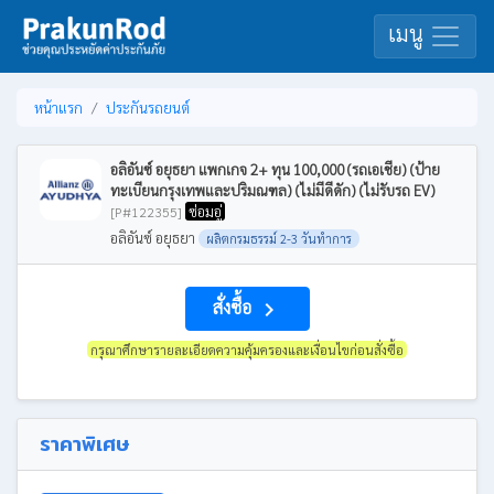
เมนู
หน้าแรก
ประกันรถยนต์
อลิอันซ์ อยุธยา แพกเกจ 2+ ทุน 100,000 (รถเอเชีย) (ป้าย
ทะเบียนกรุงเทพและปริมณฑล) (ไม่มีดีดัก) (ไม่รับรถ EV)
ซ่อมอู่
[P#122355]
อลิอันซ์ อยุธยา
ผลิตกรมธรรม์ 2-3 วันทำการ
สั่งซื้อ
navigate_next
กรุณาศึกษารายละเอียดความคุ้มครองและเงื่อนไขก่อนสั่งซื้อ
ราคาพิเศษ