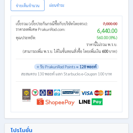
ผ่อนชำระ
จ่ายเต็มจำนวน
เบี้ยรวม (เบี้ยประกันกรณีซื้อกับบริษัทโดยตรง):
7,000.00
ราคาลดพิเศษ PrakunRod.com:
6,440.00
คุณประหยัด:
560.00 (8%)
ราคานี้ไม่รวม พ.ร.บ.
(สามารถเพิ่ม พ.ร.บ. ได้ในขั้นตอนสั่งซื้อ โดยเพิ่มเงิน
600
บาท)
⭐ รับ PrakunRod Points ≈
128 พอยท์
สะสมครบ 130 พอยท์ แลก Starbucks e-Coupon 100 บาท
โปรโมชั่น