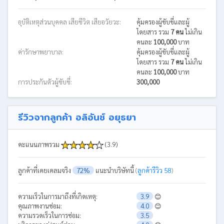
อุบัติเหตุส่วนบุคคล เสียชีวิต เสียอวัยวะ:
คุ้มครองผู้ขับขี่และผู้
โดยสาร รวม
7 คน
ไม่เกิน
คนละ
100,000
บาท
ค่ารักษาพยาบาล:
คุ้มครองผู้ขับขี่และผู้
โดยสาร รวม
7 คน
ไม่เกิน
คนละ
100,000
บาท
การประกันตัวผู้ขับขี่:
300,000
รีวิวจากลูกค้า อลิอันซ์ อยุธยา
คะแนนภาพรวม
(3.9)
ลูกค้าที่เคยเคลมจริง
72%
แนะนำบริษัทนี้
(
ลูกค้ารีวิว 58
)
ความเร็วในการมาถึงที่เกิดเหตุ:
3.9
😊
คุณภาพงานซ่อม:
4.0
😊
ความรวดเร็วในการซ่อม:
3.5