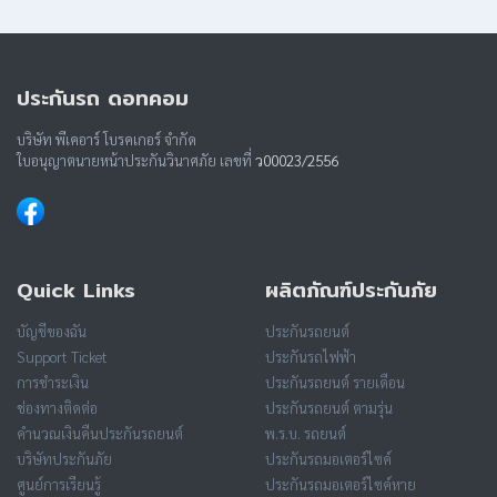
ประกันรถ ดอทคอม
บริษัท พีเคอาร์ โบรคเกอร์ จำกัด
ใบอนุญาตนายหน้าประกันวินาศภัย เลขที่
ว00023/2556
Quick Links
ผลิตภัณฑ์ประกันภัย
บัญชีของฉัน
ประกันรถยนต์
Support Ticket
ประกันรถไฟฟ้า
การชำระเงิน
ประกันรถยนต์ รายเดือน
ช่องทางติดต่อ
ประกันรถยนต์ ตามรุ่น
คำนวณเงินคืนประกันรถยนต์
พ.ร.บ. รถยนต์
บริษัทประกันภัย
ประกันรถมอเตอร์ไซค์
ศูนย์การเรียนรู้
ประกันรถมอเตอร์ไซค์หาย