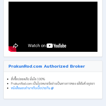
PrakunRod.com Authorized Broker
สั่งซื้อปลอดภัย มั่นใจ 100%
PrakunRod.com เป็นโบรคเกอร์อย่างเป็นทางการของ อลิอันซ์ อยุธยา
หนังสือมอบอำนาจรับเบี้ยประกัน