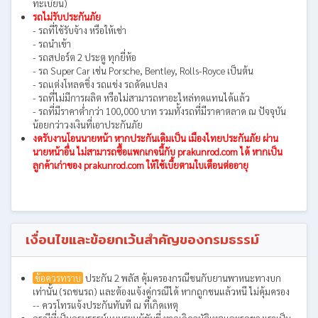
ทะเบียน)
รถไม่รับประกันภัย
- รถที่ใช้รับจ้าง หรือให้เช่า
- รถนำเข้า
- รถสปอร์ต 2 ประตู ทุกยี่ห้อ
- รถ Super Car เช่น Porsche, Bentley, Rolls-Royce เป็นต้น
- รถแต่งโหลดซิ่ง รถแข่ง รถดัดแปลง
- รถที่ไม่มีการผลิต หรือไม่สามารถหาอะไหล่ทดแทนได้แล้ว
- รถที่มีราคาต่ำกว่า 100,000 บาท รวมทั้งรถที่มีราคาตลาด ณ ปัจจุบัน
น้อยกว่าวงเงินที่เอาประกันภัย
งดรับงานโอนนายหน้า หากประกันเดิมเป็น เมืองไทยประกันภัย ผ่าน
นายหน้าอื่น ไม่สามารถซื้อแพกเกจนี้กับ prakunrod.com ได้ หากเป็น
ลูกค้าเก่าของ prakunrod.com ให้ใช้เบี้ยตามใบเตือนต่ออายุ
เงื่อนไขและข้อยกเว้นสำคัญของกรมธรรม์
ข้อควรทราบ
ประกัน 2 พลัส คุ้มครองกรณีชนกับยานพาหนะทางบก
เท่านั้น (รถชนรถ) และต้องแจ้งคู่กรณีได้ หากถูกชนแล้วหนี ไม่คุ้มครอง
-- ควรโทรแจ้งประกันทันที ณ ที่เกิดเหตุ