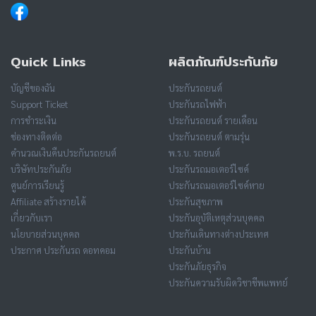
Quick Links
ผลิตภัณฑ์ประกันภัย
บัญชีของฉัน
ประกันรถยนต์
Support Ticket
ประกันรถไฟฟ้า
การชำระเงิน
ประกันรถยนต์ รายเดือน
ช่องทางติดต่อ
ประกันรถยนต์ ตามรุ่น
คำนวณเงินคืนประกันรถยนต์
พ.ร.บ. รถยนต์
บริษัทประกันภัย
ประกันรถมอเตอร์ไซค์
ศูนย์การเรียนรู้
ประกันรถมอเตอร์ไซค์หาย
Affiliate สร้างรายได้
ประกันสุขภาพ
เกี่ยวกับเรา
ประกันอุบัติเหตุส่วนบุคคล
นโยบายส่วนบุคคล
ประกันเดินทางต่างประเทศ
ประกาศ ประกันรถ ดอทคอม
ประกันบ้าน
ประกันภัยธุรกิจ
ประกันความรับผิดวิชาชีพแพทย์