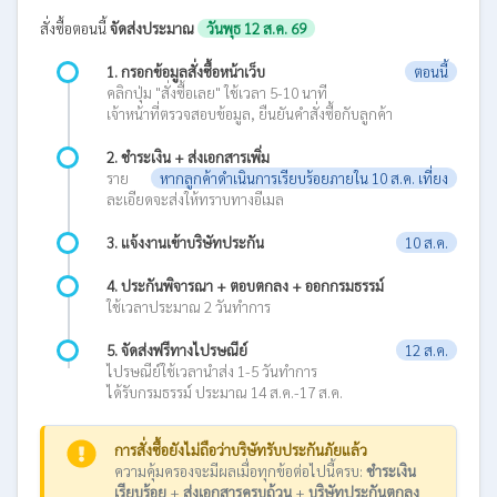
สั่งซื้อตอนนี้
จัดส่งประมาณ
วันพุธ 12 ส.ค. 69
1. กรอกข้อมูลสั่งซื้อหน้าเว็บ
ตอนนี้
คลิกปุ่ม "สั่งซื้อเลย" ใช้เวลา 5-10 นาที
เจ้าหน้าที่ตรวจสอบข้อมูล, ยืนยันคำสั่งซื้อกับลูกค้า
2. ชำระเงิน + ส่งเอกสารเพิ่ม
ราย
หากลูกค้าดำเนินการเรียบร้อยภายใน 10 ส.ค. เที่ยง
ละเอียดจะส่งให้ทราบทางอีเมล
3. แจ้งงานเข้าบริษัทประกัน
10 ส.ค.
4. ประกันพิจารณา + ตอบตกลง + ออกกรมธรรม์
ใช้เวลาประมาณ 2 วันทำการ
5. จัดส่งฟรีทางไปรษณีย์
12 ส.ค.
ไปรษณีย์ใช้เวลานำส่ง 1-5 วันทำการ
ได้รับกรมธรรม์ ประมาณ 14 ส.ค.-17 ส.ค.
การสั่งซื้อยังไม่ถือว่าบริษัทรับประกันภัยแล้ว
ความคุ้มครองจะมีผลเมื่อทุกข้อต่อไปนี้ครบ:
ชำระเงิน
เรียบร้อย
+
ส่งเอกสารครบถ้วน
+
บริษัทประกันตกลง