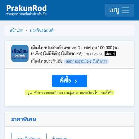
เมนู
หน้าแรก
ประกันรถยนต์
เมืองไทยประกันภัย แพกเกจ 2+ เซฟ ทุน 100,000 (รถ
เอเชีย) (ไม่มีดีดัก) (ไม่รับรถ EV)
ซ่อมอู่
[P#119634]
เมืองไทยประกันภัย
ผลิตกรมธรรม์ 2-3 วันทำการ
สั่งซื้อ
navigate_next
กรุณาศึกษารายละเอียดความคุ้มครองและเงื่อนไขก่อนสั่งซื้อ
ราคาพิเศษ
ผ่อนชำระ
จ่ายเต็มจำนวน