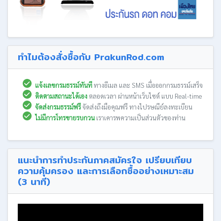
ทำไมต้องสั่งซื้อกับ PrakunRod.com
แจ้งเลขกรมธรรม์ทันที
ทางอีเมล และ SMS เมื่อออกกรมธรรม์เสร็จ
ติดตามสถานะได้เอง
ตลอดเวลา ผ่านหน้าเว็บไซต์ แบบ Real-time
จัดส่งกรมธรรม์ฟรี
จัดส่งถึงมือคุณฟรี ทางไปรษณีย์ลงทะเบียน
ไม่มีการโทรขายรบกวน
เราเคารพความเป็นส่วนตัวของท่าน
แนะนำการทำประกันภาคสมัครใจ เปรียบเทียบ
ความคุ้มครอง และการเลือกซื้ออย่างเหมาะสม
(3 นาที)