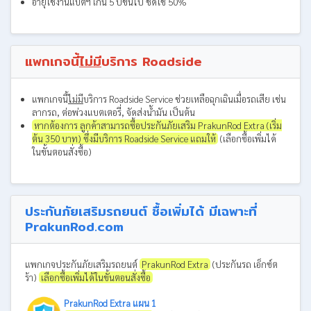
อายุใช้งานแบตฯ เกิน 5 ปีขึ้นไป ชดใช้ 50%
แพกเกจนี้
ไม่มี
บริการ Roadside
แพกเกจนี้
ไม่มี
บริการ Roadside Service ช่วยเหลือฉุกเฉินเมื่อรถเสีย เช่น
ลากรถ, ต่อพ่วงแบตเตอรี่, จัดส่งน้ำมัน เป็นต้น
หากต้องการ ลูกค้าสามารถซื้อประกันภัยเสริม PrakunRod Extra (เริ่ม
ต้น 350 บาท) ซึ่งมีบริการ Roadside Service แถมให้
(เลือกซื้อเพิ่มได้
ในขั้นตอนสั่งซื้อ)
ประกันภัยเสริมรถยนต์ ซื้อเพิ่มได้ มีเฉพาะที่
PrakunRod.com
แพกเกจประกันภัยเสริมรถยนต์
PrakunRod Extra
(ประกันรถ เอ็กซ์ต
ร้า)
เลือกซื้อเพิ่มได้ในขั้นตอนสั่งซื้อ
PrakunRod Extra แผน 1