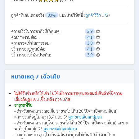
ลูกค้าที่เคยเคลมจริง
80%
แนะนำบริษัทนี้
(
ลูกค้ารีวิว 172
)
ความเร็วในการมาถึงที่เกิดเหตุ:
3.9
😊
คุณภาพงานซ่อม:
4.1
😊
ความรวดเร็วในการซ่อม:
3.8
😊
บริการของอู่/ศูนย์ซ่อม:
4.1
😊
บริการของบริษัทประกัน:
3.9
😊
หมายเหตุ / เงื่อนไข
ไม่ใช้รับจ้างหรือให้เช่า ไม่ใช้เพื่อการบรรทุกและขนส่งสินค้าที่มีความ
เสี่ยงภัยสูง เช่น เชื้อเพลิง กรด แก๊ส
อายุรถที่รับ
- สำหรับแพกเกจรถเอเชีย อายุรถไม่เกิน 20 ปี(ตามปีจดทะเบียน)
เฉพาะรถที่อยู่ในกลุ่ม 3,4 และ 5*
ดูรายละเอียดกลุ่มรถ
- สำหรับแพกเกจรถยุโรป อายุรถไม่เกิน 20 ปี(ตามปีจดทะเบียน) เฉพาะ
รถที่อยู่ในกลุ่ม 2*
ดูรายละเอียดกลุ่มรถ
- รถกระบะบรรทุก (ไม่เกิน 4 ตัน) อายุรถไม่เกิน 20 ปี (ตามปีจด