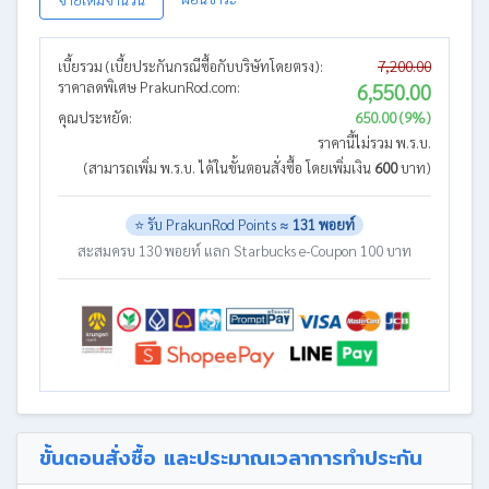
เบี้ยรวม (เบี้ยประกันกรณีซื้อกับบริษัทโดยตรง):
7,200.00
ราคาลดพิเศษ PrakunRod.com:
6,550.00
คุณประหยัด:
650.00 (9%)
ราคานี้ไม่รวม พ.ร.บ.
(สามารถเพิ่ม พ.ร.บ. ได้ในขั้นตอนสั่งซื้อ โดยเพิ่มเงิน
600
บาท)
⭐ รับ PrakunRod Points ≈
131 พอยท์
สะสมครบ 130 พอยท์ แลก Starbucks e-Coupon 100 บาท
ขั้นตอนสั่งซื้อ และประมาณเวลาการทำประกัน