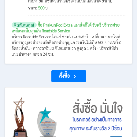
เสียหายเกิดขึ้นต่อส่วนอื่นของรถยนต์ในเวลาเดียวกัน)
ราคา:
500
บ.
ดีลพิเศษสุด!
ซื้อ PrakunRod Extra แผนใดก็ได้ รับฟรี บริการช่วย
เหลือรถเสียฉุกเฉิน Roadside Service
บริการ Roadside Service ได้แก่ ต่อพ่วงแบตเตอรี่ - เปลี่ยนยางอะไหล่ -
บริการกุญแจสำรองหรือติดต่อช่างกุญแจ (วงเงินไม่เกิน 500 บาท/ครั้ง) -
จัดส่งน้ำมัน - ลากรถฟรี 30 กิโลเมตรแรก สูงสุด 1 ครั้ง - บริการให้คำ
แนะนำต่างๆ ตลอด 24 ชม.
สั่งซื้อ
navigate_next