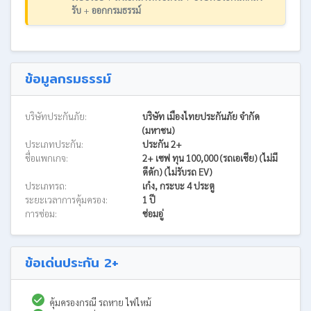
รับ
+
ออกกรมธรรม์
ข้อมูลกรมธรรม์
บริษัทประกันภัย:
บริษัท เมืองไทยประกันภัย จำกัด
(มหาชน)
ประเภทประกัน:
ประกัน 2+
ชื่อแพกเกจ:
2+ เซฟ ทุน 100,000 (รถเอเชีย) (ไม่มี
ดีดัก) (ไม่รับรถ EV)
ประเภทรถ:
เก๋ง, กระบะ 4 ประตู
ระยะเวลาการคุ้มครอง:
1 ปี
การซ่อม:
ซ่อมอู่
ข้อเด่นประกัน 2+
คุ้มครองกรณี รถหาย ไฟไหม้