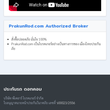
PrakunRod.com Authorized Broker
สั่งซื้อปลอดภัย มั่นใจ 100%
PrakunRod.com เป็นโบรคเกอร์อย่างเป็นทางการของ เมืองไทยประกัน
ภัย
ประกันรถ ดอทคอม
บริษัท พีเคอาร์ โบรคเกอร์ จำกัด
ใบอนุญาตนายหน้าประกันวินาศภัย เลขที่
ว00023/2556