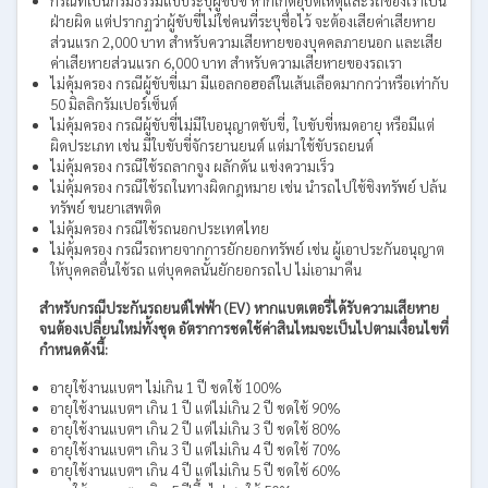
กรณีที่เป็นกรมธรรม์แบบระบุผู้ขับขี่ หากเกิดอุบัติเหตุและรถของเราเป็น
ฝ่ายผิด แต่ปรากฏว่าผู้ขับขี่ไม่ใช่คนที่ระบุชื่อไว้ จะต้องเสียค่าเสียหาย
ส่วนแรก 2,000 บาท สำหรับความเสียหายของบุคคลภายนอก และเสีย
ค่าเสียหายส่วนแรก 6,000 บาท สำหรับความเสียหายของรถเรา
ไม่คุ้มครอง กรณีผู้ขับขี่เมา มีแอลกอฮอล์ในเส้นเลือดมากกว่าหรือเท่ากับ
50 มิลลิกรัมเปอร์เซ็นต์
ไม่คุ้มครอง กรณีผู้ขับขี่ไม่มีใบอนุญาตขับขี่, ใบขับขี่หมดอายุ หรือมีแต่
ผิดประเภท เช่น มีใบขับขี่จักรยานยนต์ แต่มาใช้ขับรถยนต์
ไม่คุ้มครอง กรณีใช้รถลากจูง ผลักดัน แข่งความเร็ว
ไม่คุ้มครอง กรณีใช้รถในทางผิดกฎหมาย เช่น นำรถไปใช้ชิงทรัพย์ ปล้น
ทรัพย์ ขนยาเสพติด
ไม่คุ้มครอง กรณีใช้รถนอกประเทศไทย
ไม่คุ้มครอง กรณีรถหายจากการยักยอกทรัพย์ เช่น ผู้เอาประกันอนุญาต
ให้บุคคลอื่นใช้รถ แต่บุคคลนั้นยักยอกรถไป ไม่เอามาคืน
สำหรับกรณีประกันรถยนต์ไฟฟ้า (EV) หากแบตเตอรี่ได้รับความเสียหาย
จนต้องเปลี่ยนใหม่ทั้งชุด อัตราการชดใช้ค่าสินไหมจะเป็นไปตามเงื่อนไขที่
กำหนดดังนี้:
อายุใช้งานแบตฯ ไม่เกิน 1 ปี ชดใช้ 100%
อายุใช้งานแบตฯ เกิน 1 ปี แต่ไม่เกิน 2 ปี ชดใช้ 90%
อายุใช้งานแบตฯ เกิน 2 ปี แต่ไม่เกิน 3 ปี ชดใช้ 80%
อายุใช้งานแบตฯ เกิน 3 ปี แต่ไม่เกิน 4 ปี ชดใช้ 70%
อายุใช้งานแบตฯ เกิน 4 ปี แต่ไม่เกิน 5 ปี ชดใช้ 60%