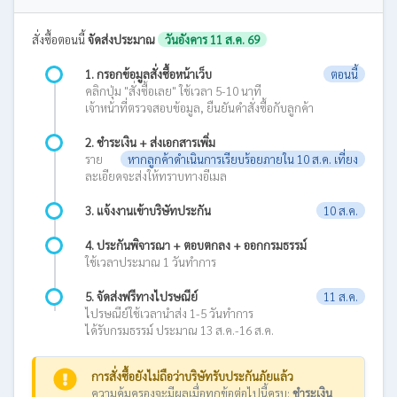
สั่งซื้อตอนนี้
จัดส่งประมาณ
วันอังคาร 11 ส.ค. 69
1. กรอกข้อมูลสั่งซื้อหน้าเว็บ
ตอนนี้
คลิกปุ่ม "สั่งซื้อเลย" ใช้เวลา 5-10 นาที
เจ้าหน้าที่ตรวจสอบข้อมูล, ยืนยันคำสั่งซื้อกับลูกค้า
2. ชำระเงิน + ส่งเอกสารเพิ่ม
ราย
หากลูกค้าดำเนินการเรียบร้อยภายใน 10 ส.ค. เที่ยง
ละเอียดจะส่งให้ทราบทางอีเมล
3. แจ้งงานเข้าบริษัทประกัน
10 ส.ค.
4. ประกันพิจารณา + ตอบตกลง + ออกกรมธรรม์
ใช้เวลาประมาณ 1 วันทำการ
5. จัดส่งฟรีทางไปรษณีย์
11 ส.ค.
ไปรษณีย์ใช้เวลานำส่ง 1-5 วันทำการ
ได้รับกรมธรรม์ ประมาณ 13 ส.ค.-16 ส.ค.
การสั่งซื้อยังไม่ถือว่าบริษัทรับประกันภัยแล้ว
ความคุ้มครองจะมีผลเมื่อทุกข้อต่อไปนี้ครบ:
ชำระเงิน