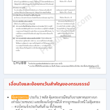
เงื่อนไขและข้อยกเว้นสำคัญของกรมธรรม์
ข้อควรทราบ
ประกัน 3 พลัส คุ้มครองกรณีชนกับยานพาหนะทางบก
เท่านั้น (รถชนรถ) และต้องแจ้งคู่กรณีได้ หากถูกชนแล้วหนี ไม่คุ้มครอง
-- ควรโทรแจ้งประกันทันที ณ ที่เกิดเหตุ