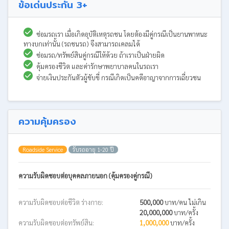
ข้อเด่นประกัน 3+
ซ่อมรถเรา เมื่อเกิดอุบัติเหตุรถชน โดยต้องมีคู่กรณีเป็นยานพาหนะ
ทางบกเท่านั้น (รถชนรถ) จึงสามารถเคลมได้
ซ่อมรถ/ทรัพย์สินคู่กรณีให้ด้วย ถ้าเราเป็นฝ่ายผิด
คุ้มครองชีวิต และค่ารักษาพยาบาลคนในรถเรา
จ่ายเงินประกันตัวผู้ขับขี่ กรณีเกิดเป็นคดีอาญาจากการเฉี่ยวชน
ความคุ้มครอง
Roadside Service
รับรถอายุ 1-20 ปี
ความรับผิดชอบต่อบุคคลภายนอก (คุ้มครองคู่กรณี)
ความรับผิดชอบต่อชีวิต ร่างกาย:
500,000
บาท/คน ไม่เกิน
20,000,000
บาท/ครั้ง
ความรับผิดชอบต่อทรัพย์สิน:
1,000,000
บาท/ครั้ง