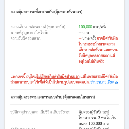
ความคุ้มครองรถที่เอาประกัน (คุ้มครองตัวรถเรา)
ความเสียหายต่อรถยนต์ (ทุนประกัน):
100,000
บาท/ครั้ง
รถยนต์สูญหาย / ไฟไหม้:
--
บาท
ความรับผิดส่วนแรก:
--
บาท/ครั้ง
อาจมีค่ารับผิด
ในกรมธรรม์ หมวดความ
เสียหายต่อตัวรถและความ
รับผิดบุคคลภายนอก แต่
อนุโลมไม่เก็บจริง
แพกเกจนี้
อนุโลม
ไม่เรียกเก็บค่ารับผิดส่วนแรก
แต่ในกรมธรรม์มีค่ารับผิด
ส่วนแรกระบุเอาไว้เพื่อให้เป็นไปตามรูปแบบของคปภ.
อ่านรายละเอียด
ความคุ้มครองตามเอกสารแนบท้าย (คุ้มครองคนในรถเรา)
อุบัติเหตุส่วนบุคคล เสียชีวิต เสียอวัยวะ:
คุ้มครองผู้ขับขี่และผู้
โดยสาร รวม
3 คน
ไม่เกิน
คนละ
100,000
บาท