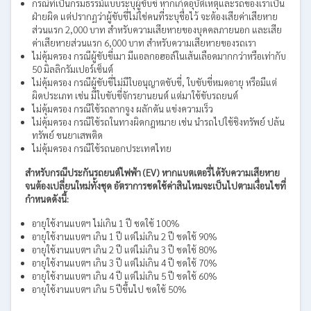
กรณีที่เป็นกรมธรรม์แบบระบุผู้ขับขี่ หากเกิดอุบัติเหตุและรถของเราเป็น
ฝ่ายผิด แต่ปรากฏว่าผู้ขับขี่ไม่ใช่คนที่ระบุชื่อไว้ จะต้องเสียค่าเสียหาย
ส่วนแรก 2,000 บาท สำหรับความเสียหายของบุคคลภายนอก และเสีย
ค่าเสียหายส่วนแรก 6,000 บาท สำหรับความเสียหายของรถเรา
ไม่คุ้มครอง กรณีผู้ขับขี่เมา มีแอลกอฮอล์ในเส้นเลือดมากกว่าหรือเท่ากับ
50 มิลลิกรัมเปอร์เซ็นต์
ไม่คุ้มครอง กรณีผู้ขับขี่ไม่มีใบอนุญาตขับขี่, ใบขับขี่หมดอายุ หรือมีแต่
ผิดประเภท เช่น มีใบขับขี่จักรยานยนต์ แต่มาใช้ขับรถยนต์
ไม่คุ้มครอง กรณีใช้รถลากจูง ผลักดัน แข่งความเร็ว
ไม่คุ้มครอง กรณีใช้รถในทางผิดกฎหมาย เช่น นำรถไปใช้ชิงทรัพย์ ปล้น
ทรัพย์ ขนยาเสพติด
ไม่คุ้มครอง กรณีใช้รถนอกประเทศไทย
สำหรับกรณีประกันรถยนต์ไฟฟ้า (EV) หากแบตเตอรี่ได้รับความเสียหาย
จนต้องเปลี่ยนใหม่ทั้งชุด อัตราการชดใช้ค่าสินไหมจะเป็นไปตามเงื่อนไขที่
กำหนดดังนี้:
อายุใช้งานแบตฯ ไม่เกิน 1 ปี ชดใช้ 100%
อายุใช้งานแบตฯ เกิน 1 ปี แต่ไม่เกิน 2 ปี ชดใช้ 90%
อายุใช้งานแบตฯ เกิน 2 ปี แต่ไม่เกิน 3 ปี ชดใช้ 80%
อายุใช้งานแบตฯ เกิน 3 ปี แต่ไม่เกิน 4 ปี ชดใช้ 70%
อายุใช้งานแบตฯ เกิน 4 ปี แต่ไม่เกิน 5 ปี ชดใช้ 60%
อายุใช้งานแบตฯ เกิน 5 ปีขึ้นไป ชดใช้ 50%