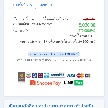
ผ่อนชำระ
จ่ายเต็มจำนวน
เบี้ยรวม (เบี้ยประกันกรณีซื้อกับบริษัทโดยตรง):
5,300.00
ราคาลดพิเศษ PrakunRod.com:
5,030.00
คุณประหยัด:
270.00 (5%)
ราคานี้ไม่รวม พ.ร.บ.
(สามารถเพิ่ม พ.ร.บ. ได้ในขั้นตอนสั่งซื้อ โดยเพิ่มเงิน
900
บาท)
⭐ รับ PrakunRod Points ≈
100 พอยท์
สะสมครบ 130 พอยท์ แลก Starbucks e-Coupon 100 บาท
ขั้นตอนสั่งซื้อ และประมาณเวลาการทำประกัน