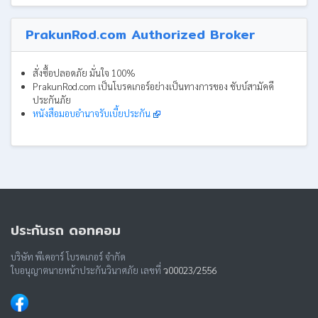
PrakunRod.com Authorized Broker
สั่งซื้อปลอดภัย มั่นใจ 100%
PrakunRod.com เป็นโบรคเกอร์อย่างเป็นทางการของ ชับบ์สามัคคี
ประกันภัย
หนังสือมอบอำนาจรับเบี้ยประกัน
ประกันรถ ดอทคอม
บริษัท พีเคอาร์ โบรคเกอร์ จำกัด
ใบอนุญาตนายหน้าประกันวินาศภัย เลขที่
ว00023/2556