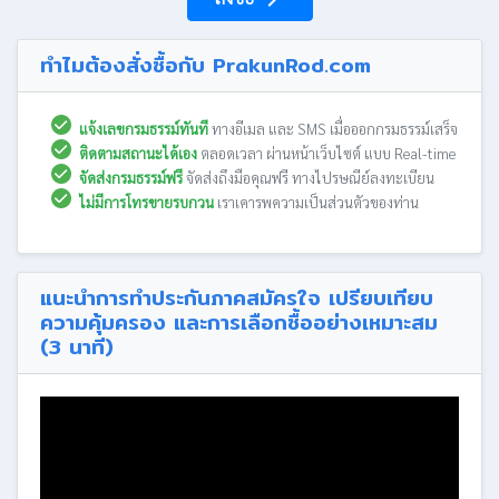
ทำไมต้องสั่งซื้อกับ PrakunRod.com
แจ้งเลขกรมธรรม์ทันที
ทางอีเมล และ SMS เมื่อออกกรมธรรม์เสร็จ
ติดตามสถานะได้เอง
ตลอดเวลา ผ่านหน้าเว็บไซต์ แบบ Real-time
จัดส่งกรมธรรม์ฟรี
จัดส่งถึงมือคุณฟรี ทางไปรษณีย์ลงทะเบียน
ไม่มีการโทรขายรบกวน
เราเคารพความเป็นส่วนตัวของท่าน
แนะนำการทำประกันภาคสมัครใจ เปรียบเทียบ
ความคุ้มครอง และการเลือกซื้ออย่างเหมาะสม
(3 นาที)