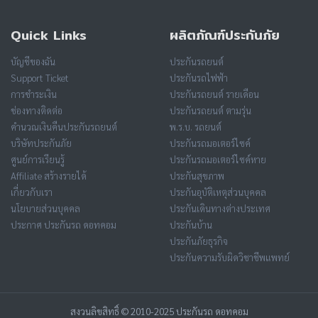
Quick Links
ผลิตภัณฑ์ประกันภัย
บัญชีของฉัน
ประกันรถยนต์
Support Ticket
ประกันรถไฟฟ้า
การชำระเงิน
ประกันรถยนต์ รายเดือน
ช่องทางติดต่อ
ประกันรถยนต์ ตามรุ่น
คำนวณเงินคืนประกันรถยนต์
พ.ร.บ. รถยนต์
บริษัทประกันภัย
ประกันรถมอเตอร์ไซค์
ศูนย์การเรียนรู้
ประกันรถมอเตอร์ไซค์หาย
Affiliate สร้างรายได้
ประกันสุขภาพ
เกี่ยวกับเรา
ประกันอุบัติเหตุส่วนบุคคล
นโยบายส่วนบุคคล
ประกันเดินทางต่างประเทศ
ประกาศ ประกันรถ ดอทคอม
ประกันบ้าน
ประกันภัยธุรกิจ
ประกันความรับผิดวิชาชีพแพทย์
สงวนลิขสิทธิ์ © 2010-2025 ประกันรถ ดอทคอม