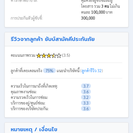
ค่ารักษาพยาบาล:
คุ้มครองผู้ขับขี่และผู้
โดยสาร รวม
3 คน
ไม่เกิน
คนละ
100,000
บาท
การประกันตัวผู้ขับขี่:
300,000
รีวิวจากลูกค้า ชับบ์สามัคคีประกันภัย
คะแนนภาพรวม
(3.5)
ลูกค้าที่เคยเคลมจริง
75%
แนะนำบริษัทนี้
(
ลูกค้ารีวิว 32
)
ความเร็วในการมาถึงที่เกิดเหตุ:
3.7
คุณภาพงานซ่อม:
3.6
ความรวดเร็วในการซ่อม:
3.2
บริการของอู่/ศูนย์ซ่อม:
3.3
บริการของบริษัทประกัน:
3.6
หมายเหตุ / เงื่อนไข