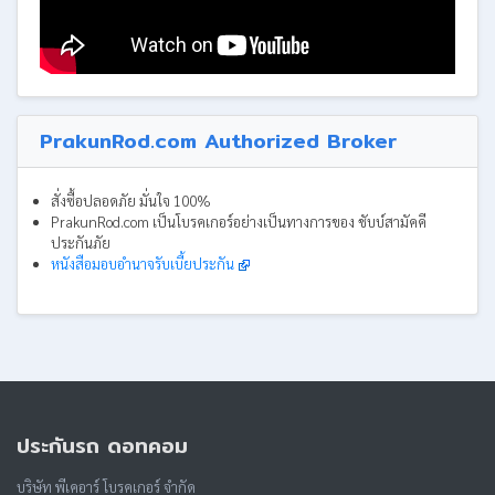
PrakunRod.com Authorized Broker
สั่งซื้อปลอดภัย มั่นใจ 100%
PrakunRod.com เป็นโบรคเกอร์อย่างเป็นทางการของ ชับบ์สามัคคี
ประกันภัย
หนังสือมอบอำนาจรับเบี้ยประกัน
ประกันรถ ดอทคอม
บริษัท พีเคอาร์ โบรคเกอร์ จำกัด