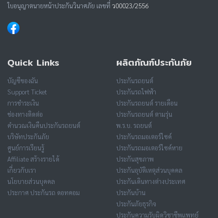
ใบอนุญาตนายหน้าประกันวินาศภัย เลขที่
ว00023/2556
Quick Links
ผลิตภัณฑ์ประกันภัย
บัญชีของฉัน
ประกันรถยนต์
Support Ticket
ประกันรถไฟฟ้า
การชำระเงิน
ประกันรถยนต์ รายเดือน
ช่องทางติดต่อ
ประกันรถยนต์ ตามรุ่น
คำนวณเงินคืนประกันรถยนต์
พ.ร.บ. รถยนต์
บริษัทประกันภัย
ประกันรถมอเตอร์ไซค์
ศูนย์การเรียนรู้
ประกันรถมอเตอร์ไซค์หาย
Affiliate สร้างรายได้
ประกันสุขภาพ
เกี่ยวกับเรา
ประกันอุบัติเหตุส่วนบุคคล
นโยบายส่วนบุคคล
ประกันเดินทางต่างประเทศ
ประกาศ ประกันรถ ดอทคอม
ประกันบ้าน
ประกันภัยธุรกิจ
ประกันความรับผิดวิชาชีพแพทย์