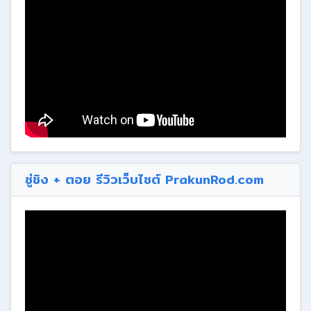
ซู่ชิง + ตอย รีวิวเว็บไซต์ PrakunRod.com