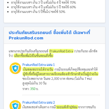
อายุใช้งานแบตฯ เกิน 3 ปี แต่ไม่เกิน 4 ปี ชดใช้ 70%
อายุใช้งานแบตฯ เกิน 4 ปี แต่ไม่เกิน 5 ปี ชดใช้ 60%
อายุใช้งานแบตฯ เกิน 5 ปีขึ้นไป ชดใช้ 50%
ประกันภัยเสริมรถยนต์ ซื้อเพิ่มได้ มีเฉพาะที่
PrakunRod.com
แพกเกจประกันภัยเสริมรถยนต์
PrakunRod Extra
(ประกันรถ เอ็กซ์ต
ร้า)
เลือกซื้อเพิ่มได้ในขั้นตอนสั่งซื้อ
PrakunRod Extra แผน 1
เงินชดเชยรายได้รายวัน
กรณีรถยนต์เกิดอุบัติเหตุและทำให้
ผู้ขับขี่หรือผู้โดยสารบาดเจ็บจนต้องเข้ารักษาตัวเป็นผู้ป่วยใน
ของโรงพยาบาล วันละ 2,000 บาท ต่อคน (ไม่เกิน 7 คน)
สูงสุดไม่เกิน 30 วัน
ราคา:
350
บ.
PrakunRod Extra แผน 2
เงินชดเชยค่าเดินทาง กรณี
รถยนต์เข้าอู่ซ่อม
จากการชนกับ