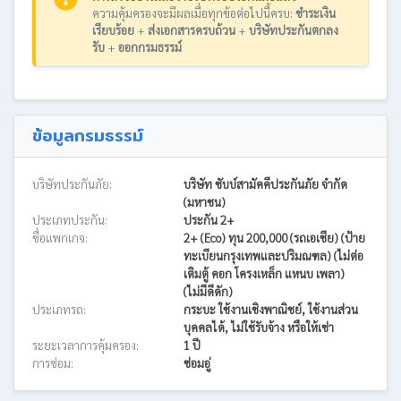
ความคุ้มครองจะมีผลเมื่อทุกข้อต่อไปนี้ครบ:
ชำระเงิน
เรียบร้อย
+
ส่งเอกสารครบถ้วน
+
บริษัทประกันตกลง
รับ
+
ออกกรมธรรม์
ข้อมูลกรมธรรม์
บริษัทประกันภัย:
บริษัท ชับบ์สามัคคีประกันภัย จำกัด
(มหาชน)
ประเภทประกัน:
ประกัน 2+
ชื่อแพกเกจ:
2+ (Eco) ทุน 200,000 (รถเอเชีย) (ป้าย
ทะเบียนกรุงเทพและปริมณฑล) (ไม่ต่อ
เติมตู้ คอก โครงเหล็ก แหนบ เพลา)
(ไม่มีดีดัก)
ประเภทรถ:
กระบะ ใช้งานเชิงพาณิชย์, ใช้งานส่วน
บุคคลได้, ไม่ใช้รับจ้าง หรือให้เช่า
ระยะเวลาการคุ้มครอง:
1 ปี
การซ่อม:
ซ่อมอู่