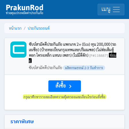
เมนู
หน้าแรก
ประกันรถยนต์
ชับบ์สามัคคีประกันภัย แพกเกจ 2+ (Eco) ทุน 200,000 (รถ
เอเชีย) (ป้ายทะเบียนกรุงเทพและปริมณฑล) (ไม่ต่อเติมตู้
คอก โครงเหล็ก แหนบ เพลา) (ไม่มีดีดัก)
ซ่อม
[P#118887]
อู่
ชับบ์สามัคคีประกันภัย
ผลิตกรมธรรม์ 2-3 วันทำการ
สั่งซื้อ
navigate_next
กรุณาศึกษารายละเอียดความคุ้มครองและเงื่อนไขก่อนสั่งซื้อ
ราคาพิเศษ