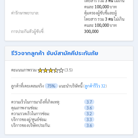
โดยสาร รวม
3 คน
ไม่เกิน
คนละ
100,000
บาท
ค่ารักษาพยาบาล:
คุ้มครองผู้ขับขี่และผู้
โดยสาร รวม
3 คน
ไม่เกิน
คนละ
100,000
บาท
การประกันตัวผู้ขับขี่:
300,000
รีวิวจากลูกค้า ชับบ์สามัคคีประกันภัย
คะแนนภาพรวม
(3.5)
ลูกค้าที่เคยเคลมจริง
75%
แนะนำบริษัทนี้
(
ลูกค้ารีวิว 32
)
ความเร็วในการมาถึงที่เกิดเหตุ:
3.7
คุณภาพงานซ่อม:
3.6
ความรวดเร็วในการซ่อม:
3.2
บริการของอู่/ศูนย์ซ่อม:
3.3
บริการของบริษัทประกัน:
3.6