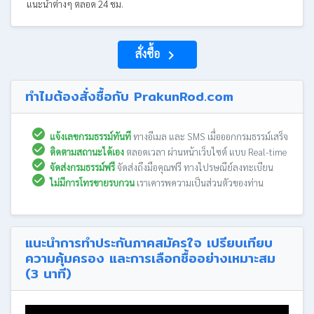
แนะนำต่างๆ ตลอด 24 ชม.
สั่งซื้อ
navigate_next
ทำไมต้องสั่งซื้อกับ PrakunRod.com
แจ้งเลขกรมธรรม์ทันที
ทางอีเมล และ SMS เมื่อออกกรมธรรม์เสร็จ
ติดตามสถานะได้เอง
ตลอดเวลา ผ่านหน้าเว็บไซต์ แบบ Real-time
จัดส่งกรมธรรม์ฟรี
จัดส่งถึงมือคุณฟรี ทางไปรษณีย์ลงทะเบียน
ไม่มีการโทรขายรบกวน
เราเคารพความเป็นส่วนตัวของท่าน
แนะนำการทำประกันภาคสมัครใจ เปรียบเทียบ
ความคุ้มครอง และการเลือกซื้ออย่างเหมาะสม
(3 นาที)