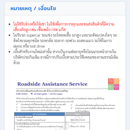
หมายเหตุ / เงื่อนไข
ไม่ใช้รับจ้างหรือให้เช่า ไม่ใช้เพื่อการบรรทุกและขนส่งสินค้าที่มีความ
เสี่ยงภัยสูง เช่น เชื้อเพลิง กรด แก๊ส
ไม่รับรถ supercar รถแข่ง รถโหลดเตี้ย ยกสูง และรถดัดแปลงใดๆ รถ
ติดไซเรนทุกชนิด รถหกล้อ รถลาก รถพ่วง รถสองแถว รถใช้ในการ
demo หรือ test drive
เบี้ยสำหรับงานใหม่เท่านั้น หากเป็นงานต่ออายุหรือโอนนายหน้าภายใน
บริษัทประกันเดิม อาจมีการปรับเบี้ยตามประวัติเคลมของกรมธรรม์เดิม
ด้วย