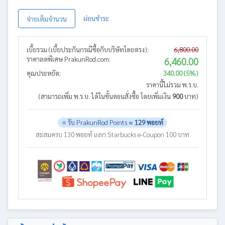
ผ่อนชำระ
จ่ายเต็มจำนวน
เบี้ยรวม (เบี้ยประกันกรณีซื้อกับบริษัทโดยตรง):
6,800.00
ราคาลดพิเศษ PrakunRod.com:
6,460.00
คุณประหยัด:
340.00 (5%)
ราคานี้ไม่รวม พ.ร.บ.
(สามารถเพิ่ม พ.ร.บ. ได้ในขั้นตอนสั่งซื้อ โดยเพิ่มเงิน
900
บาท)
⭐ รับ PrakunRod Points ≈
129 พอยท์
สะสมครบ 130 พอยท์ แลก Starbucks e-Coupon 100 บาท