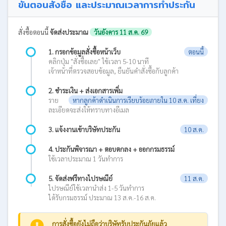
ขั้นตอนสั่งซื้อ และประมาณเวลาการทำประกัน
สั่งซื้อตอนนี้
จัดส่งประมาณ
วันอังคาร 11 ส.ค. 69
1. กรอกข้อมูลสั่งซื้อหน้าเว็บ
ตอนนี้
คลิกปุ่ม "สั่งซื้อเลย" ใช้เวลา 5-10 นาที
เจ้าหน้าที่ตรวจสอบข้อมูล, ยืนยันคำสั่งซื้อกับลูกค้า
2. ชำระเงิน + ส่งเอกสารเพิ่ม
ราย
หากลูกค้าดำเนินการเรียบร้อยภายใน 10 ส.ค. เที่ยง
ละเอียดจะส่งให้ทราบทางอีเมล
3. แจ้งงานเข้าบริษัทประกัน
10 ส.ค.
4. ประกันพิจารณา + ตอบตกลง + ออกกรมธรรม์
ใช้เวลาประมาณ 1 วันทำการ
5. จัดส่งฟรีทางไปรษณีย์
11 ส.ค.
ไปรษณีย์ใช้เวลานำส่ง 1-5 วันทำการ
ได้รับกรมธรรม์ ประมาณ 13 ส.ค.-16 ส.ค.
การสั่งซื้อยังไม่ถือว่าบริษัทรับประกันภัยแล้ว