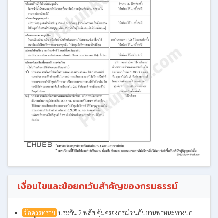
เงื่อนไขและข้อยกเว้นสำคัญของกรมธรรม์
ข้อควรทราบ
ประกัน 2 พลัส คุ้มครองกรณีชนกับยานพาหนะทางบก