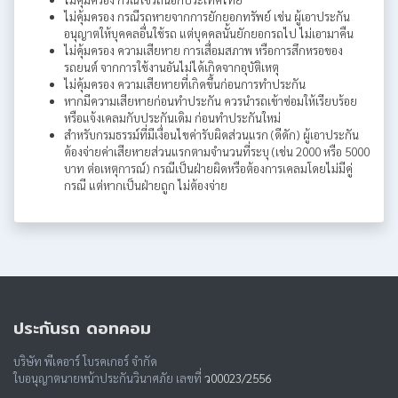
ไม่คุ้มครอง กรณีรถหายจากการยักยอกทรัพย์ เช่น ผู้เอาประกัน
อนุญาตให้บุคคลอื่นใช้รถ แต่บุคคลนั้นยักยอกรถไป ไม่เอามาคืน
ไม่คุ้มครอง ความเสียหาย การเสื่อมสภาพ หรือการสึกหรอของ
รถยนต์ จากการใช้งานอันไม่ได้เกิดจากอุบัติเหตุ
ไม่คุ้มครอง ความเสียหายที่เกิดขึ้นก่อนการทำประกัน
หากมีความเสียหายก่อนทำประกัน ควรนำรถเข้าซ่อมให้เรียบร้อย
หรือแจ้งเคลมกับประกันเดิม ก่อนทำประกันใหม่
สำหรับกรมธรรม์ที่มีเงื่อนไขค่ารับผิดส่วนแรก (ดีดัก) ผู้เอาประกัน
ต้องจ่ายค่าเสียหายส่วนแรกตามจำนวนที่ระบุ (เช่น 2000 หรือ 5000
บาท ต่อเหตุการณ์) กรณีเป็นฝ่ายผิดหรือต้องการเคลมโดยไม่มีคู่
กรณี แต่หากเป็นฝ่ายถูก ไม่ต้องจ่าย
ประกันรถ ดอทคอม
บริษัท พีเคอาร์ โบรคเกอร์ จำกัด
ใบอนุญาตนายหน้าประกันวินาศภัย เลขที่
ว00023/2556