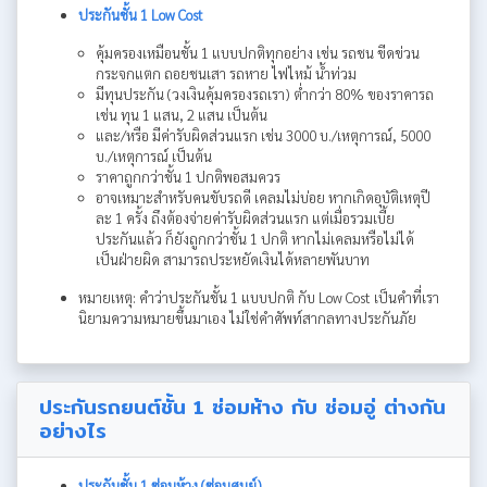
ประกันชั้น 1 Low Cost
คุ้มครองเหมือนชั้น 1 แบบปกติทุกอย่าง เช่น รถชน ขีดข่วน
กระจกแตก ถอยชนเสา รถหาย ไฟไหม้ น้ำท่วม
มีทุนประกัน (วงเงินคุ้มครองรถเรา) ต่ำกว่า 80% ของราคารถ
เช่น ทุน 1 แสน, 2 แสน เป็นต้น
และ/หรือ มีค่ารับผิดส่วนแรก เช่น 3000 บ./เหตุการณ์, 5000
บ./เหตุการณ์ เป็นต้น
ราคาถูกกว่าชั้น 1 ปกติพอสมควร
อาจเหมาะสำหรับคนขับรถดี เคลมไม่บ่อย หากเกิดอุบัติเหตุปี
ละ 1 ครั้ง ถึงต้องจ่ายค่ารับผิดส่วนแรก แต่เมื่อรวมเบี้ย
ประกันแล้ว ก็ยังถูกกว่าชั้น 1 ปกติ หากไม่เคลมหรือไม่ได้
เป็นฝ่ายผิด สามารถประหยัดเงินได้หลายพันบาท
หมายเหตุ: คำว่าประกันชั้น 1 แบบปกติ กับ Low Cost เป็นคำที่เรา
นิยามความหมายขึ้นมาเอง ไม่ใช่คำศัพท์สากลทางประกันภัย
ประกันรถยนต์ชั้น 1 ซ่อมห้าง กับ ซ่อมอู่ ต่างกัน
อย่างไร
ประกันชั้น 1 ซ่อมห้าง (ซ่อมศูนย์)