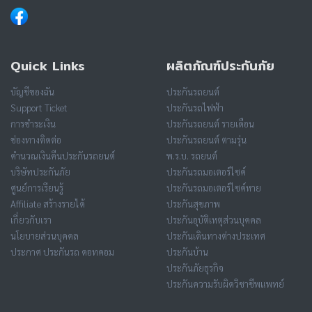
Quick Links
ผลิตภัณฑ์ประกันภัย
บัญชีของฉัน
ประกันรถยนต์
Support Ticket
ประกันรถไฟฟ้า
การชำระเงิน
ประกันรถยนต์ รายเดือน
ช่องทางติดต่อ
ประกันรถยนต์ ตามรุ่น
คำนวณเงินคืนประกันรถยนต์
พ.ร.บ. รถยนต์
บริษัทประกันภัย
ประกันรถมอเตอร์ไซค์
ศูนย์การเรียนรู้
ประกันรถมอเตอร์ไซค์หาย
Affiliate สร้างรายได้
ประกันสุขภาพ
เกี่ยวกับเรา
ประกันอุบัติเหตุส่วนบุคคล
นโยบายส่วนบุคคล
ประกันเดินทางต่างประเทศ
ประกาศ ประกันรถ ดอทคอม
ประกันบ้าน
ประกันภัยธุรกิจ
ประกันความรับผิดวิชาชีพแพทย์