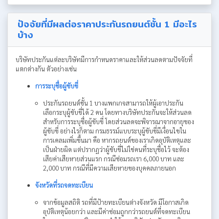
ปัจจัยที่มีผลต่อราคาประกันรถยนต์ชั้น 1 มีอะไร
บ้าง
บริษัทประกันแต่ละบริษัทมีการกำหนดราคาและให้ส่วนลดตามปัจจัยที่
แตกต่างกัน ตัวอย่างเช่น
การระบุชื่อผู้ขับขี่
ประกันรถยนต์ชั้น 1 บางแพกเกจสามารถให้ผู้เอาประกัน
เลือกระบุผู้ขับขี่ได้ 2 คน โดยทางบริษัทประกันจะให้ส่วนลด
สำหรับการระบุชื่อผู้ขับขี่ โดยส่วนลดจะพิจารณาจากอายุของ
ผู้ขับขี่ อย่างไรก็ตาม กรมธรรม์แบบระบุผู้ขับขี่มีเงื่อนไขใน
การเคลมเพิ่มขึ้นมา คือ หากรถยนต์ของเราเกิดอุบัติเหตุและ
เป็นฝ่ายผิด แต่ปรากฏว่าผู้ขับขี่ไม่ใช่คนที่ระบุชื่อไว้ จะต้อง
เสียค่าเสียหายส่วนแรก กรณีซ่อมรถเรา 6,000 บาท และ
2,000 บาท กรณีที่มีความเสียหายของบุคคลภายนอก
จังหวัดที่รถจดทะเบียน
จากข้อมูลสถิติ รถที่มีป้ายทะเบียนต่างจังหวัด มีโอกาสเกิด
อุบัติเหตุน้อยกว่า และมีค่าซ่อมถูกกว่ารถยนต์ที่จดทะเบียน