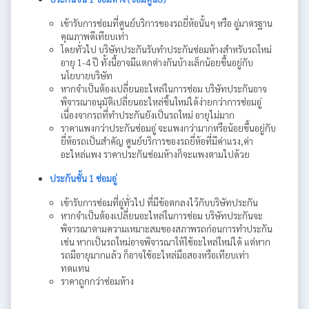
เข้ารับการซ่อมที่ศูนย์บริการของรถยี่ห้อนั้นๆ หรือ อู่มาตรฐาน
คุณภาพดีเทียบเท่า
โดยทั่วไป บริษัทประกันรับทำประกันซ่อมห้างสำหรับรถใหม่
อายุ 1-4 ปี ทั้งนี้อาจมีแตกต่างกันบ้างเล็กน้อยขึ้นอยู่กับ
นโยบายบริษัท
หากจำเป็นต้องเปลี่ยนอะไหล่ในการซ่อม บริษัทประกันอาจ
พิจารณาอนุมัติเปลี่ยนอะไหล่ชิ้นใหม่ได้ง่ายกว่าการซ่อมอู่
เนื่องจากรถที่ทำประกันยังเป็นรถใหม่ อายุไม่มาก
ราคาแพงกว่าประกันซ่อมอู่ จะแพงกว่ามากหรือน้อยขึ้นอยู่กับ
ยี่ห้อรถเป็นสำคัญ ศูนย์บริการของรถยี่ห้อที่มีค่าแรง,ค่า
อะไหล่แพง ราคาประกันซ่อมห้างก็จะแพงตามไปด้วย
ประกันชั้น 1 ซ่อมอู่
เข้ารับการซ่อมที่อู่ทั่วไป ที่มีข้อตกลงไว้กับบริษัทประกัน
หากจำเป็นต้องเปลี่ยนอะไหล่ในการซ่อม บริษัทประกันจะ
พิจารณาตามความเหมาะสมของสภาพรถก่อนการทำประกัน
เช่น หากเป็นรถใหม่อาจพิจารณาให้ใช้อะไหล่ใหม่ได้ แต่หาก
รถมีอายุมากแล้ว ก็อาจใช้อะไหล่มือสองหรือเทียบเท่า
ทดแทน
ราคาถูกกว่าซ่อมห้าง