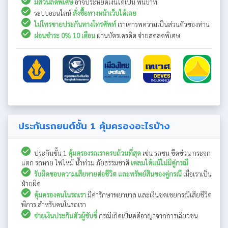
มีส่วนลดพิเศษ
อาจประหยัดเงินได้เป็น พันบาท
ระบบออนไลน์
สั่งซื้อทางหน้าเว็บได้เลย
ไม่โทรขายประกันทางโทรศัพท์
เราเคารพความเป็นส่วนตัวของท่าน
ผ่อนชำระ 0% 10 เดือน
ผ่านบัตรเครดิต จ่ายสดลดพิเศษ
ประกันรถยนต์ชั้น 1 คุ้มครองอะไรบ้าง
ประกันชั้น 1
คุ้มครองรถเราครบถ้วนที่สุด
เช่น รถชน ขีดข่วน กระจก
แตก รถหาย ไฟไหม้ น้ำท่วม ภัยธรรมชาติ
เคลมได้แม้ไม่มีคู่กรณี
รับผิดชอบความเสียหายต่อชีวิต และทรัพย์สินของคู่กรณี
เมื่อเราเป็น
ฝ่ายผิด
คุ้มครองคนในรถเรา
มีค่ารักษาพยาบาล และเงินชดเชยกรณีเสียชีวิต
พิการ สำหรับคนในรถเรา
จ่ายเงินประกันตัวผู้ขับขี่
กรณีเกิดเป็นคดีอาญาจากการเฉี่ยวชน