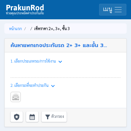
เมนู
หน้าแรก
เช็คราคา 2+, 3+, ชั้น 3
ค้นหาแพกเกจประกันรถ 2+ 3+ และชั้น 3...
keyboard_arrow_down
1. เลือกประเภทรถ/การใช้งาน
keyboard_arrow_down
2. เลือกรถที่จะทำประกัน
local_police
calendar_month
filter_alt
ตัวกรอง