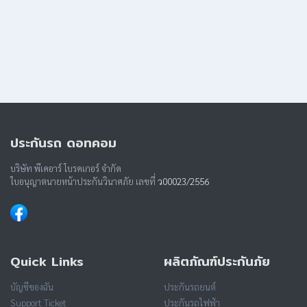
ประกันรถ ดอทคอม
บริษัท พีเคอาร์ โบรคเกอร์ จำกัด
ใบอนุญาตนายหน้าประกันวินาศภัย เลขที่
ว00023/2556
Quick Links
ผลิตภัณฑ์ประกันภัย
บัญชีของฉัน
ประกันรถยนต์
Support Ticket
ประกันรถไฟฟ้า