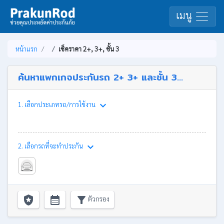
เมนู
หน้าแรก
เช็คราคา 2+, 3+, ชั้น 3
ค้นหาแพกเกจประกันรถ 2+ 3+ และชั้น 3...
keyboard_arrow_down
1. เลือกประเภทรถ/การใช้งาน
keyboard_arrow_down
2. เลือกรถที่จะทำประกัน
local_police
calendar_month
filter_alt
ตัวกรอง