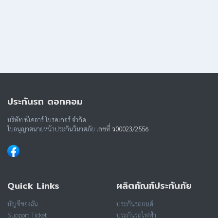
ประกันรถ ดอทคอม
บริษัท พีเคอาร์ โบรคเกอร์ จำกัด
ใบอนุญาตนายหน้าประกันวินาศภัย เลขที่
ว00023/2556
Quick Links
ผลิตภัณฑ์ประกันภัย
บัญชีของฉัน
ประกันรถยนต์
Support Ticket
ประกันรถไฟฟ้า