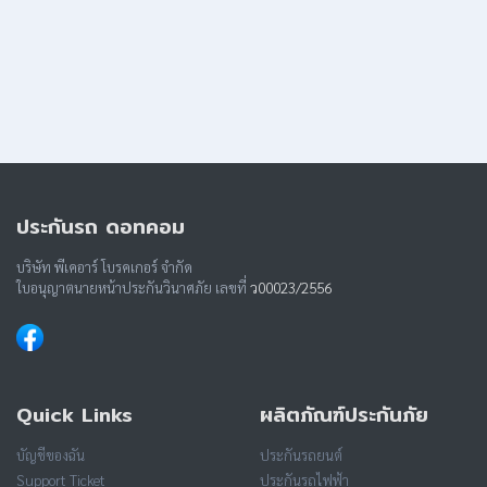
ประกันรถ ดอทคอม
บริษัท พีเคอาร์ โบรคเกอร์ จำกัด
ใบอนุญาตนายหน้าประกันวินาศภัย เลขที่
ว00023/2556
Quick Links
ผลิตภัณฑ์ประกันภัย
บัญชีของฉัน
ประกันรถยนต์
Support Ticket
ประกันรถไฟฟ้า