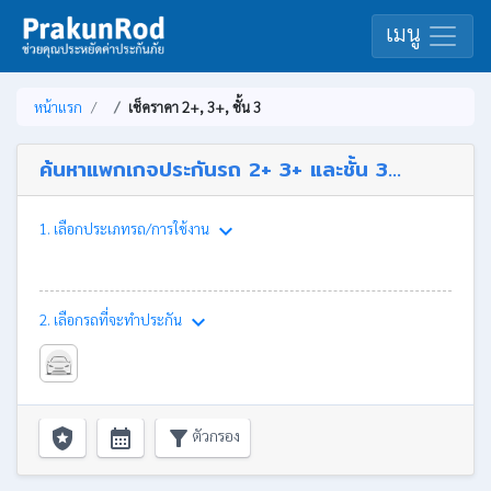
เมนู
หน้าแรก
เช็คราคา 2+, 3+, ชั้น 3
ค้นหาแพกเกจประกันรถ 2+ 3+ และชั้น 3...
keyboard_arrow_down
1. เลือกประเภทรถ/การใช้งาน
keyboard_arrow_down
2. เลือกรถที่จะทำประกัน
local_police
calendar_month
filter_alt
ตัวกรอง