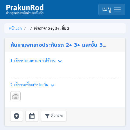
เมนู
หน้าแรก
เช็คราคา 2+, 3+, ชั้น 3
ค้นหาแพกเกจประกันรถ 2+ 3+ และชั้น 3...
keyboard_arrow_down
1. เลือกประเภทรถ/การใช้งาน
keyboard_arrow_down
2. เลือกรถที่จะทำประกัน
local_police
calendar_month
filter_alt
ตัวกรอง