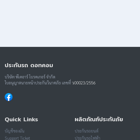
ประกันรถ ดอทคอม
บริษัท พีเคอาร์ โบรคเกอร์ จำกัด
ใบอนุญาตนายหน้าประกันวินาศภัย เลขที่
ว00023/2556
Quick Links
ผลิตภัณฑ์ประกันภัย
บัญชีของฉัน
ประกันรถยนต์
Support Ticket
ประกันรถไฟฟ้า