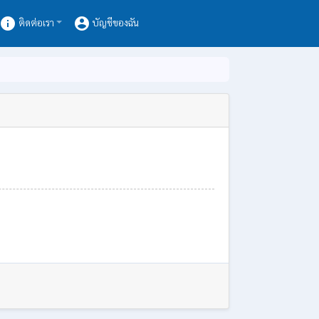
info
account_circle
ติดต่อเรา
บัญชีของฉัน