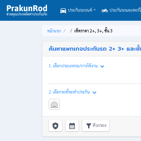
directions_car
two_wheeler
ประกันรถยนต์
ประกันรถมอเตอร์ไ
หน้าแรก
เช็คราคา 2+, 3+, ชั้น 3
ค้นหาแพกเกจประกันรถ 2+ 3+ และชั้น
keyboard_arrow_down
1. เลือกประเภทรถ/การใช้งาน
keyboard_arrow_down
2. เลือกรถที่จะทำประกัน
local_police
calendar_month
filter_alt
ตัวกรอง