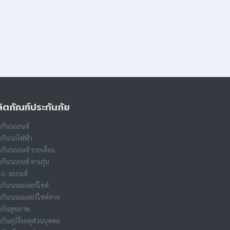
ิตภัณฑ์ประกันภัย
กันรถยนต์
กันรถไฟฟ้า
กันรถยนต์ รายเดือน
กันรถยนต์ ตามรุ่น
.บ. รถยนต์
กันรถมอเตอร์ไซค์
กันรถมอเตอร์ไซค์หาย
ะกันสุขภาพ
กันอุบัติเหตุส่วนบุคคล