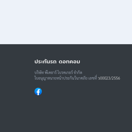
ประกันรถ ดอทคอม
บริษัท พีเคอาร์ โบรคเกอร์ จำกัด
ใบอนุญาตนายหน้าประกันวินาศภัย เลขที่
ว00023/2556